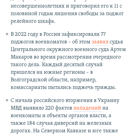
несовершеннолетних и приговорил его к 11 с
половиной годам лишения свободы за поджог
релейного шкафа.
В 2022 году в России зафиксировали 77
поджогов военкоматов – об этом
заявил
судья
Центрального окружного военного суда Артем
Макаров во время рассмотрения очередного
такого дела. Каждый десятый случай
пришелся на южные регионы – в
Волгоградской области, например,
комиссариаты пытались поджечь трижды.
С начала российского вторжения в Украину
МВД выявило 220 фактов
нападений
на
военкоматы и объекты органов власти, а
также 184 случая диверсий на железных
дорогах. На Северном Кавказе и юге также