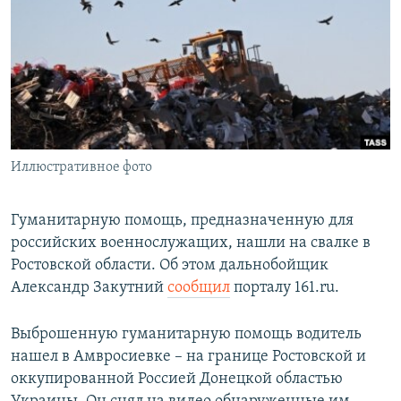
РАСПИСАНИЕ ВЕЩАНИЯ
ПОДПИШИТЕСЬ НА РАССЫЛКУ
СОЦИАЛЬНЫЕ СЕТИ
Иллюстративное фото
Все сайты РСЕ/РС
Гуманитарную помощь, предназначенную для
российских военнослужащих, нашли на свалке в
Ростовской области. Об этом дальнобойщик
Александр Закутний
сообщил
порталу 161.ru.
Выброшенную гуманитарную помощь водитель
нашел в Амвросиевке – на границе Ростовской и
оккупированной Россией Донецкой областью