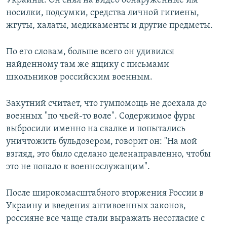
Украины. Он снял на видео обнаруженные им
носилки, подсумки, средства личной гигиены,
жгуты, халаты, медикаменты и другие предметы.
По его словам, больше всего он удивился
найденному там же ящику с письмами
школьников российским военным.
Закутний считает, что гумпомощь не доехала до
военных "по чьей-то воле". Содержимое фуры
выбросили именно на свалке и попытались
уничтожить бульдозером, говорит он: "На мой
взгляд, это было сделано целенаправленно, чтобы
это не попало к военнослужащим".
После широкомасштабного вторжения России в
Украину и введения антивоенных законов,
россияне все чаще стали выражать несогласие с