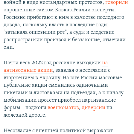
войной в виде нестандартных протестов,
говорили
опрошенные сайтом Кавказ.Реалии эксперты.
Россияне прибегают к ним в качестве последнего
довода, поскольку власть в последние годы
"затыкала оппозиции рот", а суды и следствие
распространяли произвол и беззаконие, отмечали
они.
Почти весь 2022 год россияне выходили
на
антивоенные акции
, заявляя о несогласии с
вторжением в Украину. На юге России массовые
публичные акции сменились одиночными
пикетами и листовками на подъездах, а к началу
мобилизации протест приобрел партизанские
формы – поджоги
военкоматов
,
диверсии
на
железной дороге.
Несогласие с внешней политикой выражают