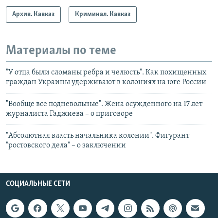
Архив. Кавказ
Криминал. Кавказ
Материалы по теме
"У отца были сломаны ребра и челюсть". Как похищенных
граждан Украины удерживают в колониях на юге России
"Вообще все подневольные". Жена осужденного на 17 лет
журналиста Гаджиева – о приговоре
"Абсолютная власть начальника колонии". Фигурант
"ростовского дела" – о заключении
СОЦИАЛЬНЫЕ СЕТИ