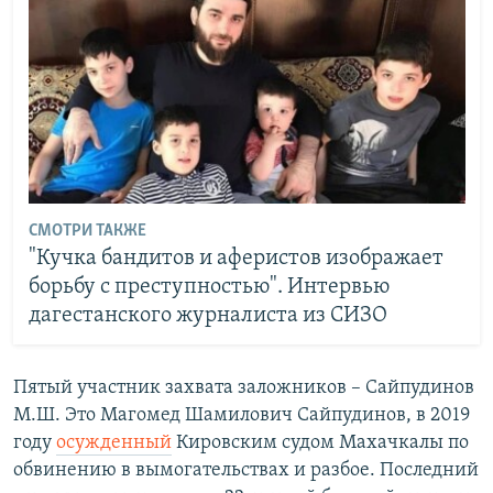
СМОТРИ ТАКЖЕ
"Кучка бандитов и аферистов изображает
борьбу с преступностью". Интервью
дагестанского журналиста из СИЗО
Пятый участник захвата заложников – Сайпудинов
М.Ш. Это Магомед Шамилович Сайпудинов, в 2019
году
осужденный
Кировским судом Махачкалы по
обвинению в вымогательствах и разбое. Последний