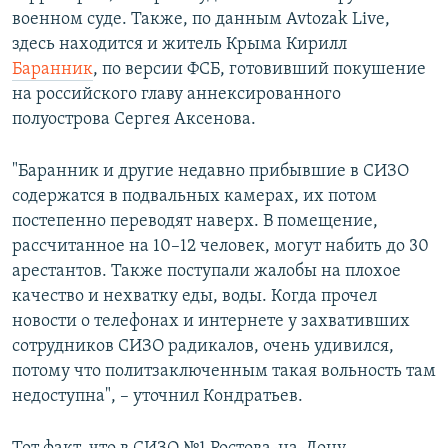
военном суде. Также, по данным Avtozak Live,
здесь находится и житель Крыма Кирилл
Баранник
, по версии ФСБ, готовивший покушение
на российского главу аннексированного
полуострова Сергея Аксенова.
"Баранник и другие недавно прибывшие в СИЗО
содержатся в подвальных камерах, их потом
постепенно переводят наверх. В помещение,
рассчитанное на 10–12 человек, могут набить до 30
арестантов. Также поступали жалобы на плохое
качество и нехватку еды, воды. Когда прочел
новости о телефонах и интернете у захвативших
сотрудников СИЗО радикалов, очень удивился,
потому что политзаключенным такая вольность там
недоступна", – уточнил Кондратьев.