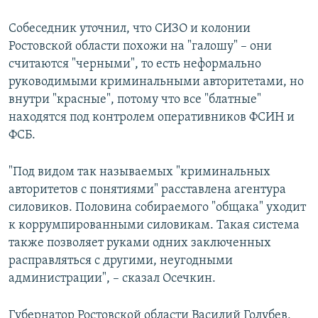
Собеседник уточнил, что СИЗО и колонии
Ростовской области похожи на "галошу" – они
считаются "черными", то есть неформально
руководимыми криминальными авторитетами, но
внутри "красные", потому что все "блатные"
находятся под контролем оперативников ФСИН и
ФСБ.
"Под видом так называемых "криминальных
авторитетов с понятиями" расставлена агентура
силовиков. Половина собираемого "общака" уходит
к коррумпированными силовикам. Такая система
также позволяет руками одних заключенных
расправляться с другими, неугодными
администрации", – сказал Осечкин.
Губернатор Ростовской области Василий Голубев,