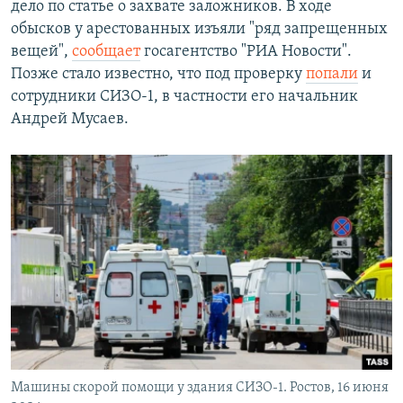
дело по статье о захвате заложников. В ходе
обысков у арестованных изъяли "ряд запрещенных
вещей",
сообщает
госагентство "РИА Новости".
Позже стало известно, что под проверку
попали
и
сотрудники СИЗО-1, в частности его начальник
Андрей Мусаев.
Машины скорой помощи у здания СИЗО-1. Ростов, 16 июня