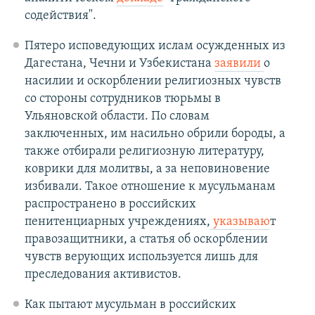
содействия".
Пятеро исповедующих ислам осужденных из
Дагестана, Чечни и Узбекистана
заявили
о
насилии и оскорблении религиозных чувств
со стороны сотрудников тюрьмы в
Ульяновской области. По словам
заключенных, им насильно обрили бороды, а
также отбирали религиозную литературу,
коврики для молитвы, а за неповиновение
избивали. Такое отношение к мусульманам
распространено в российских
пенитенциарных учреждениях,
указываю
т
правозащитники, а статья об оскорблении
чувств верующих используется лишь для
преследования активистов.
Как пытают мусульман в российских