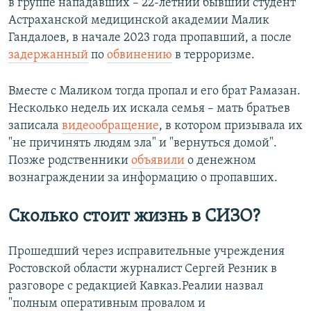
в группе нападавших – 22-летний бывший студент
Астраханской медицинской академии Малик
Гандалоев, в начале 2023 года пропавший, а после
задержанный
по
обвинению
в терроризме.
Вместе с Маликом тогда пропал и его брат Рамазан.
Несколько недель их искала семья – мать братьев
записала
видеообращение
, в котором призывала их
"не причинять людям зла" и "вернуться домой".
Позже родственники
объявили
о денежном
вознаграждении за информацию о пропавших.
Сколько стоит жизнь в СИЗО?
Прошедший через исправительные учреждения
Ростовской области журналист Сергей Резник в
разговоре с редакцией Кавказ.Реалии назвал
"полным оперативным провалом и