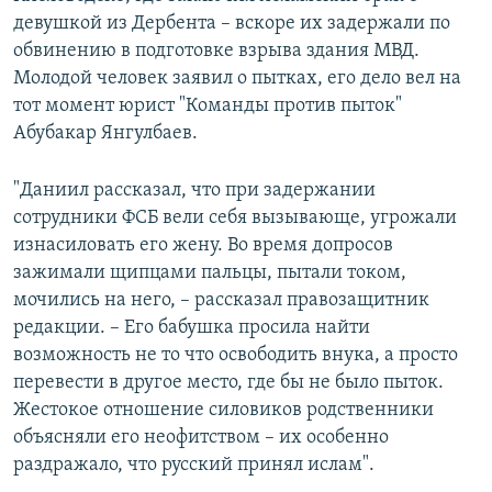
девушкой из Дербента – вскоре их задержали по
обвинению в подготовке взрыва здания МВД.
Молодой человек заявил о пытках, его дело вел на
тот момент юрист "Команды против пыток"
Абубакар Янгулбаев.
"Даниил рассказал, что при задержании
сотрудники ФСБ вели себя вызывающе, угрожали
изнасиловать его жену. Во время допросов
зажимали щипцами пальцы, пытали током,
мочились на него, – рассказал правозащитник
редакции. – Его бабушка просила найти
возможность не то что освободить внука, а просто
перевести в другое место, где бы не было пыток.
Жестокое отношение силовиков родственники
объясняли его неофитством – их особенно
раздражало, что русский принял ислам".