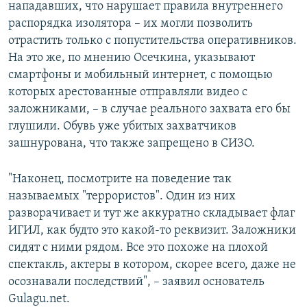
нападавших, что нарушает правила внутреннего
распорядка изолятора – их могли позволить
отрастить только с попустительства оперативников.
На это же, по мнению Осечкина, указывают
смартфоны и мобильный интернет, с помощью
которых арестованные отправляли видео с
заложниками, – в случае реального захвата его бы
глушили. Обувь уже убитых захватчиков
зашнурована, что также запрещено в СИЗО.
"Наконец, посмотрите на поведение так
называемых "террористов". Один из них
разворачивает и тут же аккуратно складывает флаг
ИГИЛ, как будто это какой-то реквизит. Заложники
сидят с ними рядом. Все это похоже на плохой
спектакль, актеры в котором, скорее всего, даже не
осознавали последствий", – заявил основатель
Gulagu.net.