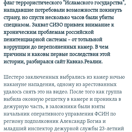
флаг террористического "Исламского государства",
нападавшие потребовали возможности покинуть
страну, но спустя несколько часов были убиты
спецназом. Захват СИЗО привлек внимание к
хроническим проблемам российской
пенитенциарной системы – от тотальной
коррупции до переполненных камер. В чем
причины и каковы первые последствия этой
истории, разбирался сайт Кавказ.Реалии.
Шестеро заключенных выбрались из камер ночью
накануне нападения, одному из арестованных
удалось снять это на видео. После того как группа
выбила оконную решетку в камере и проникла в
дежурную часть, в заложники были взяты
начальник оперативного управления ФСИН по
региону подполковник Александр Богма и
младший инспектор дежурной службы 23-летний