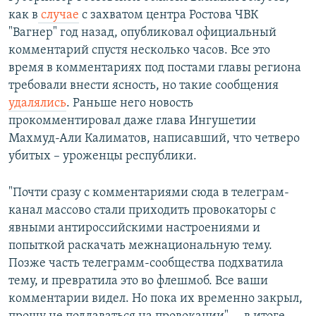
как в
случае
с захватом центра Ростова ЧВК
"Вагнер" год назад, опубликовал официальный
комментарий спустя несколько часов. Все это
время в комментариях под постами главы региона
требовали внести ясность, но такие сообщения
удалялись
. Раньше него новость
прокомментировал даже глава Ингушетии
Махмуд-Али Калиматов, написавший, что четверо
убитых – уроженцы республики.
"Почти сразу с комментариями сюда в телеграм-
канал массово стали приходить провокаторы с
явными антироссийскими настроениями и
попыткой раскачать межнациональную тему.
Позже часть телеграмм-сообщества подхватила
тему, и превратила это во флешмоб. Все ваши
комментарии видел. Но пока их временно закрыл,