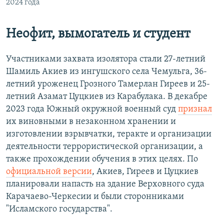
2024 года
Неофит, вымогатель и студент
Участниками захвата изолятора стали 27-летний
Шамиль Акиев из ингушского села Чемульга, 36-
летний уроженец Грозного Тамерлан Гиреев и 25-
летний Азамат Цуцкиев из Карабулака. В декабре
2023 года Южный окружной военный суд
признал
их виновными в незаконном хранении и
изготовлении взрывчатки, теракте и организации
деятельности террористической организации, а
также прохождении обучения в этих целях. По
официальной версии
, Акиев, Гиреев и Цуцкиев
планировали напасть на здание Верховного суда
Карачаево-Черкесии и были сторонниками
"Исламского государства".