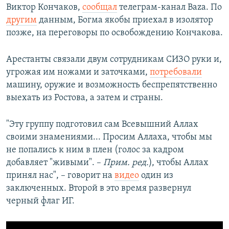
Виктор Кончаков,
сообщал
телеграм-канал Baza. По
другим
данным, Богма якобы приехал в изолятор
позже, на переговоры по освобождению Кончакова.
Арестанты связали двум сотрудникам СИЗО руки и,
угрожая им ножами и заточками,
потребовали
машину, оружие и возможность беспрепятственно
выехать из Ростова, а затем и страны.
"Эту группу подготовил сам Всевышний Аллах
своими знамениями... Просим Аллаха, чтобы мы
не попались к ним в плен (голос за кадром
добавляет "живыми". –
Прим. ред.
), чтобы Аллах
принял нас", – говорит на
видео
один из
заключенных. Второй в это время развернул
черный флаг ИГ.