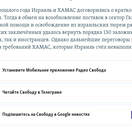
рошлого года Израиль и ХАМАС договорились о кратк
 Тогда в обмен на возобновление поставок в сектор Га
ной помощи и освобождение из израильских тюрем р
их заключённых удалось вернуть порядка 130 заложни
н, так и иностранцев. Однако дальнейшие переговоры
а требований ХАМАС, которые Израиль счёл невыпол
Установите Мобильное приложение
Радио Свобода
Читайте Свободу в
Телеграме
Подпишитесь на Свободу в
Google новостях