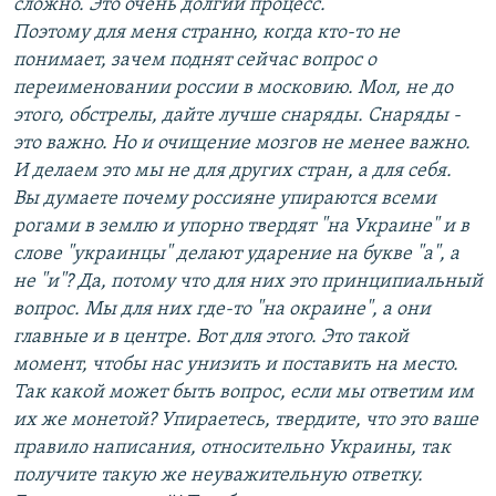
сложно. Это очень долгий процесс.
Поэтому для меня странно, когда кто-то не
понимает, зачем поднят сейчас вопрос о
переименовании россии в московию. Мол, не до
этого, обстрелы, дайте лучше снаряды. Снаряды -
это важно. Но и очищение мозгов не менее важно.
И делаем это мы не для других стран, а для себя.
Вы думаете почему россияне упираются всеми
рогами в землю и упорно твердят "на Украине" и в
слове "украинцы" делают ударение на букве "а", а
не "и"? Да, потому что для них это принципиальный
вопрос. Мы для них где-то "на окраине", а они
главные и в центре. Вот для этого. Это такой
момент, чтобы нас унизить и поставить на место.
Так какой может быть вопрос, если мы ответим им
их же монетой? Упираетесь, твердите, что это ваше
правило написания, относительно Украины, так
получите такую же неуважительную ответку.