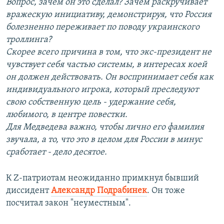
Вопрос, зачем он это сделал? Зачем раскручивает
вражескую инициативу, демонстрируя, что Россия
болезненно переживает по поводу украинского
троллинга?
Скорее всего причина в том, что экс-президент не
чувствует себя частью системы, в интересах коей
он должен действовать. Он воспринимает себя как
индивидуального игрока, который преследуют
свою собственную цель - удержание себя,
любимого, в центре повестки.
Для Медведева важно, чтобы лично его фамилия
звучала, а то, что это в целом для России в минус
сработает - дело десятое.
К Z-патриотам неожиданно примкнул бывший
диссидент
Александр Подрабинек
. Он тоже
посчитал закон "неуместным".