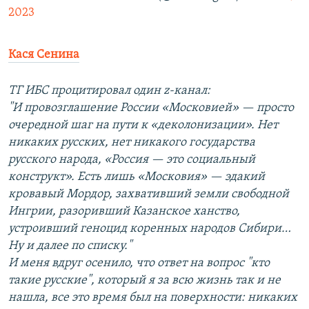
2023
Кася Сенина
ТГ ИБС процитировал один z-канал:
"И провозглашение России «Московией» — просто
очередной шаг на пути к «деколонизации». Нет
никаких русских, нет никакого государства
русского народа, «Россия — это социальный
конструкт». Есть лишь «Московия» — эдакий
кровавый Мордор, захвативший земли свободной
Ингрии, разоривший Казанское ханство,
устроивший геноцид коренных народов Сибири…
Ну и далее по списку."
И меня вдруг осенило, что ответ на вопрос "кто
такие русские", который я за всю жизнь так и не
нашла, все это время был на поверхности: никаких