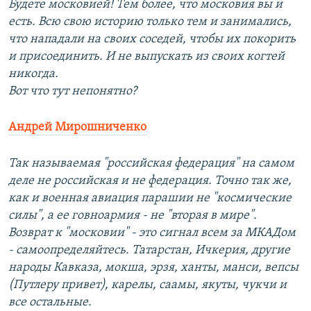
Будете московией! Тем более, что московия вы и
есть. Всю свою историю только тем и занимались,
что нападали на своих соседей, чтобы их покорить
и присоединить. И не выпускать из своих когтей
никогда.
Вот что тут непонятно?
Андрей Мирошниченко
Так называемая "российская федерация" на самом
деле не российская и не федерация. Точно так же,
как и военная авиация парашии не "космические
силы", а ее говноармия - не "вторая в мире".
Возврат к "московии" - это сигнал всем за МКАДом
- самоопределяйтесь. Татарстан, Ичкерия, другие
народы Кавказа, мокша, эрзя, ханты, манси, вепсы
(Путлеру привет), карелы, саамы, якуты, чукчи и
все остальные.