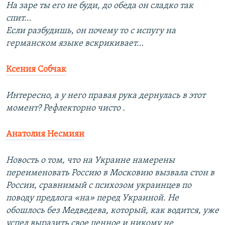
На заре ты его не буди, до обеда он сладко так
спит…
Если разбудишь, он почему то с испугу на
германском языке вскрикивает…
Ксения Собчак
Интересно, а у него правая рука дернулась в этот
момент? Рефлекторно чисто .
Анатолия Несмиян
Новость о том, что на Украине намерены
переименовать Россию в Московию вызвала стон в
России, сравнимый с психозом украинцев по
поводу предлога «на» перед Украиной. Не
обошлось без Медведева, который, как водится, уже
успел выразить свое ценное и никому не