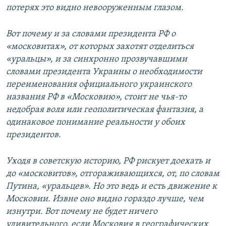
потерях это видно невооруженным глазом.
Вот почему и за словами президента РФ о
«московитах», от которых захотят отделиться
«уральцы», и за синхронно прозвучавшими
словами президента Украины о необходимости
переименования официального украинского
названия РФ в «Московию», стоит не чья-то
недобрая воля или геополитическая фантазия, а
одинаковое понимание реальности у обоих
президентов.
Уходя в советскую историю, РФ рискует доехать и
до «московитов», отгораживающихся, от, по словам
Путина, «уральцев». Но это ведь и есть движение к
Московии. Извне оно видно гораздо лучше, чем
изнутри. Вот почему не будет ничего
удивительного, если Московия в географических