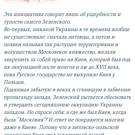
Эта инициатива говорит лишь об ущербности и
тупости самого Зеленского.
Во-первых, никакой Украины в те времена вообще
не существовало: сначала литовцы, а потом и
поляки называя так растущее территориями и
могуществом Московское княжество, желали
закрепить за собой право на Киев, который был под
их оккупацией после монгол и аж до ХVII века,
пока Русское государство не выкупило Киев у
Польши.
Поднимая забытую в веках и сгнившую в забвении
пропаганду запада, Зеленский пытается обосновать
и утвердить сегодняшнюю оккупацию Украины
западом. Но спроси себя: а где же был Киев, когда
была "Московия"? И ответ не понравится многим
даже в Киеве. Потому что в литовско-польской