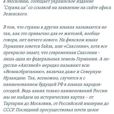
в Московию, сообщает украинское издание
"Страна.ua" со ссылкой на заявление на сайте офиса
Зеленского.
В том, что страны в других языках называются не
так, как это привычно для ее жителей, вообще
говоря, нет ничего нового. На финском языке
Германия зовется Saksa, или «Саксония», хотя все
прекрасно знают, что современная Саксония –
лишь одна из федеральных земель Германии. А по-
русски «Англией» нередко называют всю
«Великобританию», включая даже и Северную
Ирландию. Так, возможно, случится и с
наименованием будущей РФ в языках народов-
соседей. Ведь каких только наименований России
мы не найдем на исторических картах – от
Тартарии до Московии, от Российской империи до
СССР. Последний просуществовал почти целое