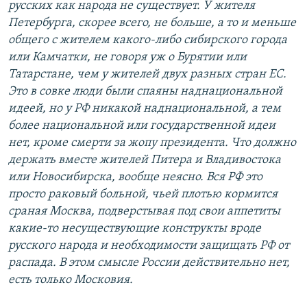
русских как народа не существует. У жителя
Петербурга, скорее всего, не больше, а то и меньше
общего с жителем какого-либо сибирского города
или Камчатки, не говоря уж о Бурятии или
Татарстане, чем у жителей двух разных стран ЕС.
Это в совке люди были спаяны наднациональной
идеей, но у РФ никакой наднациональной, а тем
более национальной или государственной идеи
нет, кроме смерти за жопу президента. Что должно
держать вместе жителей Питера и Владивостока
или Новосибирска, вообще неясно. Вся РФ это
просто раковый больной, чьей плотью кормится
сраная Москва, подверстывая под свои аппетиты
какие-то несуществующие конструкты вроде
русского народа и необходимости защищать РФ от
распада. В этом смысле России действительно нет,
есть только Московия.