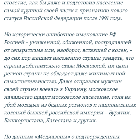
столетие, как бы даже и подготовив население
самой крупной своей части к признанию нового
статуса Российской Федерации после 1991 года.
Но исторически ошибочное именование РФ
Россией – униженной, обиженной, пострадавшей
от сепаратизма или, наоборот, вставшей с колен, –
до сих пор мешает населению страны увидеть, что
страна действительно стала Московией: ни один
регион страны не обладает даже минимальной
самостоятельностью. Даже отправляя мужчин
своей страны воевать в Украину, московское
начальство щадит московское население, гоня на
убой молодых из бедных регионов и национальных
колоний бывшей российской империи – Бурятии,
Башкортостана, Дагестана и других.
По данным «Медиазоны» о подтвержденных