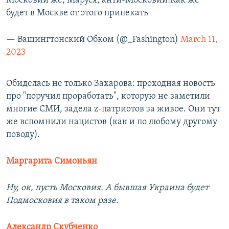
Московии же, Маруся, анти-Московии!Как же
будет в Москве от этого припекать
— Вашингтонский Обком (@_Fashington)
March 11,
2023
Обиделась не только Захарова: проходная новость
про "поручил проработать", которую не заметили
многие СМИ, задела z-патриотов за живое. Они тут
же вспомнили нацистов (как и по любому другому
поводу).
Маргарита Симоньян
Ну, ок, пусть Московия. А бывшая Украина будет
Подмосковия в таком разе.
Александр Скубченко