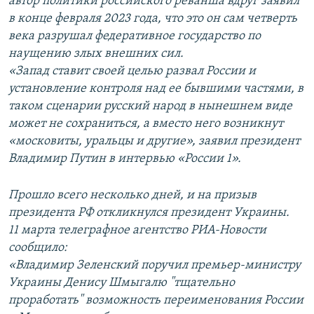
автор политики российского реванша вдруг заявил
в конце февраля 2023 года, что это он сам четверть
века разрушал федеративное государство по
наущению злых внешних сил.
«Запад ставит своей целью развал России и
установление контроля над ее бывшими частями, в
таком сценарии русский народ в нынешнем виде
может не сохраниться, а вместо него возникнут
«московиты, уральцы и другие», заявил президент
Владимир Путин в интервью «России 1».
Прошло всего несколько дней, и на призыв
президента РФ откликнулся президент Украины.
11 марта телеграфное агентство РИА-Новости
сообщило:
«Владимир Зеленский поручил премьер-министру
Украины Денису Шмыгалю "тщательно
проработать" возможность переименования России