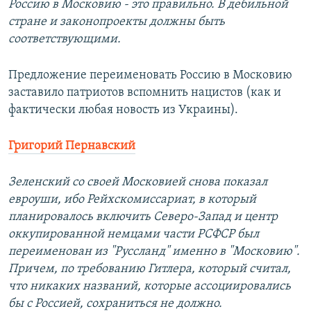
Россию в Московию - это правильно. В дебильной
стране и законопроекты должны быть
соответствующими.
Предложение переименовать Россию в Московию
заставило патриотов вспомнить нацистов (как и
фактически любая новость из Украины).
Григорий Пернавский
Зеленский со своей Московией снова показал
евроуши, ибо Рейхскомиссариат, в который
планировалось включить Северо-Запад и центр
оккупированной немцами части РСФСР был
переименован из "Руссланд" именно в "Московию".
Причем, по требованию Гитлера, который считал,
что никаких названий, которые ассоциировались
бы с Россией, сохраниться не должно.