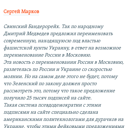
Сергей Марков
Свинский Бандерорейх. Так по народному
Дмитрий Медведев предложил переименовать
современную, находящуюсю под властью
фашистской хунты Украину, в ответ на возможное
переименование России в Московию.
Эта новость о переименовании России в Московию,
разлетелась по России и Украине со скоростью
молнии. Но на самом деле этого не будет, потому
что Зеленский по закону должен просто
рассмотреть это, потому что такое предложение
получило 25 тысяч подписей на сайте.
Такая система псевдодемократии с этими
подписями на сайте специально сделана
американскими политехнологами для дурачков на
Украине, чтобы этими фейковыми предложениями