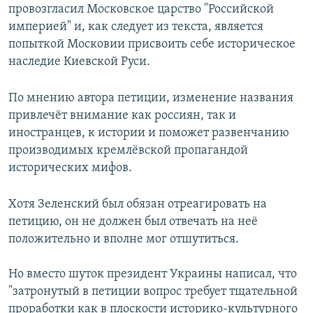
провозгласил Московское царство "Российской
империей" и, как следует из текста, является
попыткой Московии присвоить себе историческое
наследие Киевской Руси.
По мнению автора петиции, изменение названия
привлечёт внимание как россиян, так и
иностранцев, к истории и поможет развенчанию
производимых кремлёвской пропагандой
исторических мифов.
Хотя Зеленский был обязан отреагировать на
петицию, он не должен был отвечать на неё
положительно и вполне мог отшутиться.
Но вместо шуток президент Украины написал, что
"затронутый в петиции вопрос требует тщательной
проработки как в плоскости историко-культурного