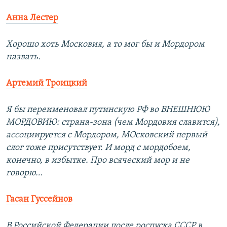
Анна Лестер
Хорошо хоть Московия, а то мог бы и Мордором
назвать.
Артемий Троицкий
Я бы переименовал путинскую РФ во ВНЕШНЮЮ
МОРДОВИЮ: страна-зона (чем Мордовия славится),
ассоциируется с Мордором, МОсковский первый
слог тоже присутствует. И морд с мордобоем,
конечно, в избытке. Про всяческий мор и не
говорю…
Гасан Гуссейнов
В Российской Федерации после роспуска СССР в