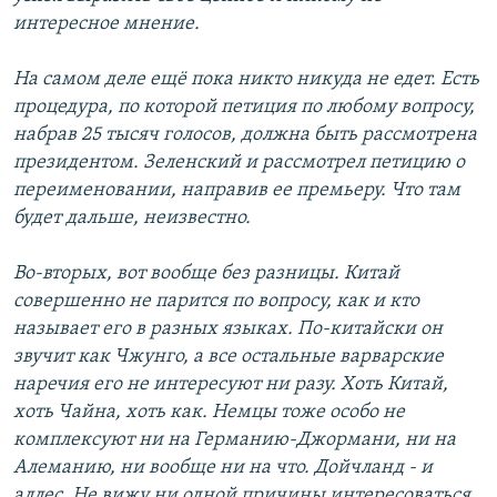
интересное мнение.
На самом деле ещё пока никто никуда не едет. Есть
процедура, по которой петиция по любому вопросу,
набрав 25 тысяч голосов, должна быть рассмотрена
президентом. Зеленский и рассмотрел петицию о
переименовании, направив ее премьеру. Что там
будет дальше, неизвестно.
Во-вторых, вот вообще без разницы. Китай
совершенно не парится по вопросу, как и кто
называет его в разных языках. По-китайски он
звучит как Чжунго, а все остальные варварские
наречия его не интересуют ни разу. Хоть Китай,
хоть Чайна, хоть как. Немцы тоже особо не
комплексуют ни на Германию-Джормани, ни на
Алеманию, ни вообще ни на что. Дойчланд - и
аллес. Не вижу ни одной причины интересоваться