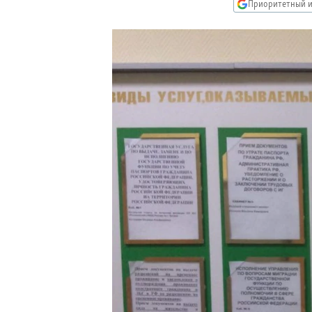
РАСПИСАНИЕ ВЕЩАНИЯ
Приоритетный и
ПОДПИШИТЕСЬ НА РАССЫЛКУ