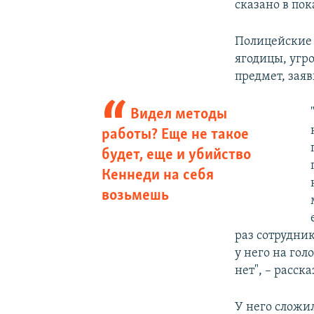
сказано в пок
Полицейские 
ягодицы, угр
предмет, заяв
Видел методы
работы? Еще не такое
будет, еще и убийство
Кеннеди на себя
возьмешь
раз сотрудник
у него на гол
нет", – расск
У него сложил