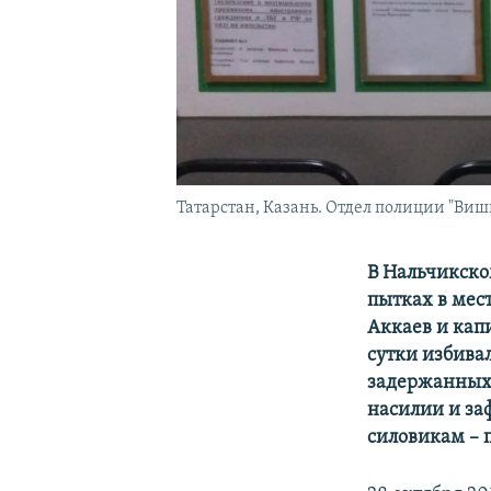
Татарстан, Казань. Отдел полиции "Ви
В Нальчикско
пытках в мес
Аккаев и кап
сутки избива
задержанных 
насилии и за
силовикам – 