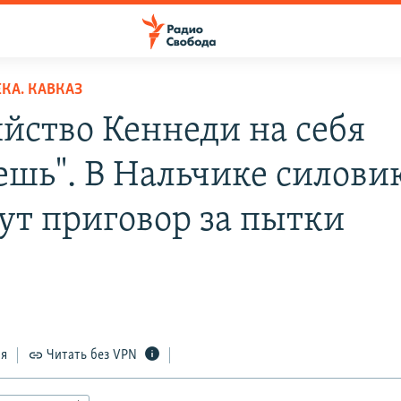
КА. КАВКАЗ
ийство Кеннеди на себя
ешь". В Нальчике силови
ут приговор за пытки
ся
Читать без VPN