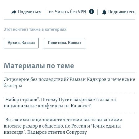
Поделиться
Читать без VPN
Подпишитесь
Этот контент также в категориях
Архив. Кавказ
Политика. Кавказ
Материалы по теме
Лицемерие без последствий? Рамзан Кадыров и чеченские
блогеры
"Набор страхов". Почему Путин закрывает глаза на
национальные конфликты на Кавказе?
"Вы своими националистическими высказываниями
вносите раздор в общество, но Россия и Чечня едины
навсегда". Кадыров ответил Сокурову