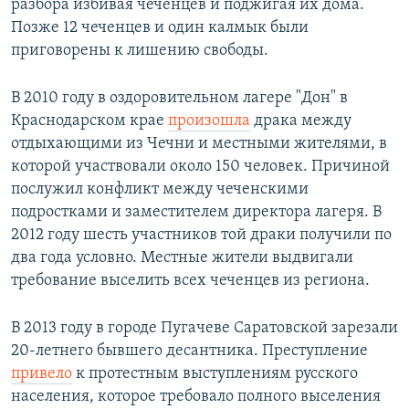
разбора избивая чеченцев и поджигая их дома.
Позже 12 чеченцев и один калмык были
приговорены к лишению свободы.
В 2010 году в оздоровительном лагере "Дон" в
Краснодарском крае
произошла
драка между
отдыхающими из Чечни и местными жителями, в
которой участвовали около 150 человек. Причиной
послужил конфликт между чеченскими
подростками и заместителем директора лагеря. В
2012 году шесть участников той драки получили по
два года условно. Местные жители выдвигали
требование выселить всех чеченцев из региона.
В 2013 году в городе Пугачеве Саратовской зарезали
20-летнего бывшего десантника. Преступление
привело
к протестным выступлениям русского
населения, которое требовало полного выселения