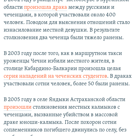
области
произошла
драка
между русскими и
чеченцами, в которой участвовали около 400
человек. Поводом для выяснения отношений стало
изнасилование местной девушки. В результате
столкновения два чеченца были тяжело ранены.
В 2003 году после того, как в маршрутном такси
уроженцы Чечни избили местного жителя, в
столице Кабардино-Балкарии произошла целая
серия нападений на чеченских студентов
. В драках
участвовали сотни человек, более 50 были ранены.
В 2005 году в селе Яндыки Астраханской области
произошли
столкновения местных калмыков с
чеченцами, вызванные убийством в массовой
драке юноши-калмыка. После похорон сотни
соплеменников погибшего двинулись по селу, без