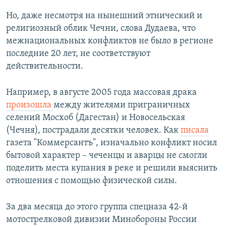
Но, даже несмотря на нынешний этнический и
религиозный облик Чечни, слова Дудаева, что
межнациональных конфликтов не было в регионе
последние 20 лет, не соответствуют
действительности.
Например, в августе 2005 года массовая драка
произошла
между жителями приграничных
селений Мосхоб (Дагестан) и Новосельская
(Чечня), пострадали десятки человек. Как
писала
газета "Коммерсантъ", изначально конфликт носил
бытовой характер – чеченцы и аварцы не смогли
поделить места купания в реке и решили выяснить
отношения с помощью физической силы.
За два месяца до этого группа спецназа 42-й
мотострелковой дивизии Минобороны России