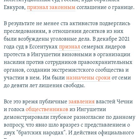
Евкуров,
признал законным
соглашение о границе.
В результате не менее ста активистов подверглись
преследованиям, в отношении десятков из них
были возбуждены уголовные дела. В декабре 2021
года суд в Ессентуках
признал
семерых лидеров
протеста в Ингушетии виновными в организации
насилия против сотрудников правоохранительных
органов, создании экстремистского сообщества и
участии в нем. Им были
назначены сроки
от семи
до девяти лет лишения свободы.
Все это время публичные
заявления
властей Чечни
и голоса
общественников
из Ингушетии
демонстрировали глубокое разногласие по данному
вопросу, что явно шло вразрез с представлением о
двух "братских народах". И действия официального