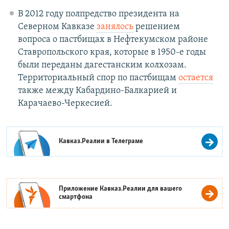
В 2012 году полпредство президента на
Северном Кавказе
занялось
решением
вопроса о пастбищах в Нефтекумском районе
Ставропольского края, которые в 1950-е годы
были переданы дагестанским колхозам.
Территориальный спор по пастбищам
остается
также между Кабардино-Балкарией и
Карачаево-Черкесией.
Кавказ.Реалии в
Телеграме
Приложение Кавказ.Реалии для вашего
смартфона