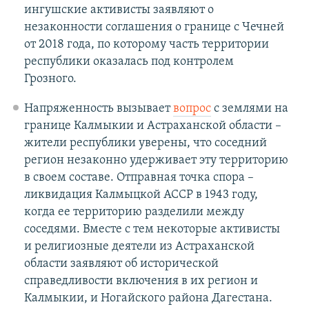
ингушские активисты заявляют о
незаконности соглашения о границе с Чечней
от 2018 года, по которому часть территории
республики оказалась под контролем
Грозного.
Напряженность вызывает
вопрос
с землями на
границе Калмыкии и Астраханской области –
жители республики уверены, что соседний
регион незаконно удерживает эту территорию
в своем составе. Отправная точка спора –
ликвидация Калмыцкой АССР в 1943 году,
когда ее территорию разделили между
соседями. Вместе с тем некоторые активисты
и религиозные деятели из Астраханской
области заявляют об исторической
справедливости включения в их регион и
Калмыкии, и Ногайского района Дагестана.