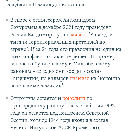
республики Исмаил Денильханов.
В споре с режиссером Александром
Сокуровым в декабре 2021 году президент
России Владимир Путин
заявил
: "У нас две
тысячи территориальных претензий по
стране". И за 24 года его правления ни один из
этих конфликтов так и не решен. Например,
вопрос по Сунженскому и Малгобекскому
районам – сегодня они входят в состав
Ингушетии, но Кадыров
называл
их "исконно
чеченскими землями".
Открытым остается и
конфликт
по
Пригородному району – после событий 1992
года он остается под контролем Северной
Осетии, хотя до 1944 года входил в состав
Чечено-Ингушской АССР. Кроме того,