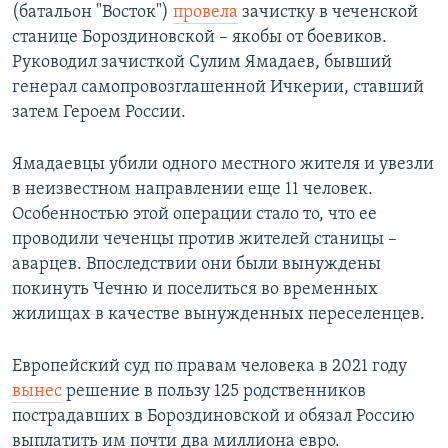
(батальон "Восток")
провела
зачистку в чеченской
станице Бороздиновской – якобы от боевиков.
Руководил зачисткой Сулим Ямадаев, бывший
генерал самопровозглашенной Ичкерии, ставший
затем Героем России.
Ямадаевцы убили одного местного жителя и увезли
в неизвестном направлении еще 11 человек.
Особенностью этой операции стало то, что ее
проводили чеченцы против жителей станицы –
аварцев. Впоследствии они были вынуждены
покинуть Чечню и поселиться во временных
жилищах в качестве вынужденных переселенцев.
Европейский суд по правам человека в 2021 году
вынес
решение в пользу 125 родственников
пострадавших в Бороздиновской и обязал Россию
выплатить им почти два миллиона евро.