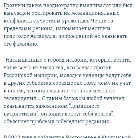
Грозный также неоднократно вмешивался или был
вынужден реагировать на межнациональные
конфликты с участием уроженцев Чечни за
пределами региона, напоминает местный
политолог Ассадулла, попросивший не указывать
его фамилию.
"Наслышанные о героях истории, которые, кстати,
чаще всего из числа тех, кто воевал против
Российской империи, молодые чеченцы ведут себя
в других субъектах соразмерно тому, чему их учат
в школе, что они слышат с экранов местного
телевидения... С таким багажом любой чеченец
оказывается заложником "домашнего
патриотизма", он видит вокруг себя врагов", –
объясняет проблему собеседник редакции.
В 2002 году в райцентре Частоозерье в Курганской