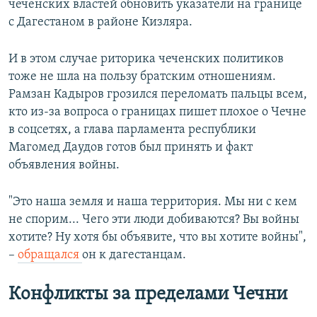
чеченских властей обновить указатели на границе
с Дагестаном в районе Кизляра.
И в этом случае риторика чеченских политиков
тоже не шла на пользу братским отношениям.
Рамзан Кадыров грозился переломать пальцы всем,
кто из-за вопроса о границах пишет плохое о Чечне
в соцсетях, а глава парламента республики
Магомед Даудов готов был принять и факт
объявления войны.
"Это наша земля и наша территория. Мы ни с кем
не спорим... Чего эти люди добиваются? Вы войны
хотите? Ну хотя бы объявите, что вы хотите войны",
–
обращался
он к дагестанцам.
Конфликты за пределами Чечни