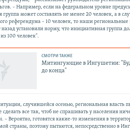
ьгов. – Например, если на федеральном уровне предус
группа может составлять не менее 20 человек, а в сл
го референдума – 10 человек, то наши региональные 
т назад установили норму, что инициативная группа до
из 100 человек".
СМОТРИ ТАКЖЕ
Митингующие в Ингушетии: "Буд
до конца"
 ситуации, случившейся осенью, региональная власть п
 сделать все так, чтоб не спрашивать у населения ниче
н. – Вероятно, готовятся какие-то изменения в террит
амой страны, поэтому пытаются, непосредственно в Ин