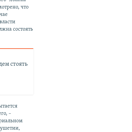
мотрено, что
учае
власти
лжна состоять
ем стоять
ытается
го, –
ориальном
гушетии,