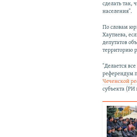
сделать так, 
населения".
По словам юр
Хаутиева, есл
депутатов об
территорию р
"Делается все
референдум 
Чеченской ре
субъекта (РИ 