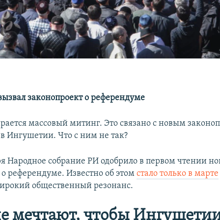
ызвал законопроект о референдуме
рается массовый митинг. Это связано с новым законо
в Ингушетии. Что с ним не так?
ря Народное собрание РИ одобрило в первом чтении н
 о референдуме. Известно об этом
стало только в марте
ирокий общественный резонанс.
е мечтают, чтобы Ингушетии