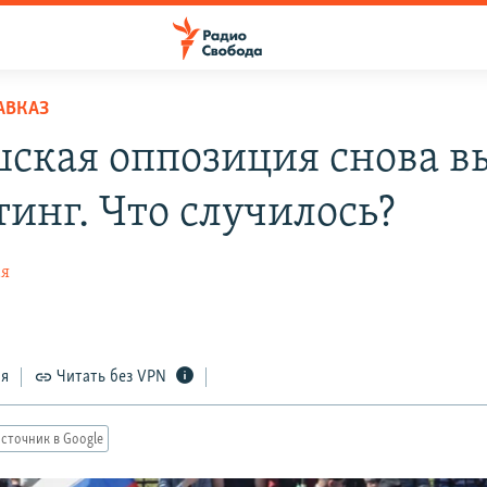
АВКАЗ
ская оппозиция снова 
тинг. Что случилось?
ая
ся
Читать без VPN
сточник в Google