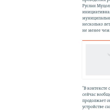
Руслан Муцол
инициативная 
муниципально
несколько ле
не менее чем 
"В контексте
сейчас вообще
продолжает о
устройстве с