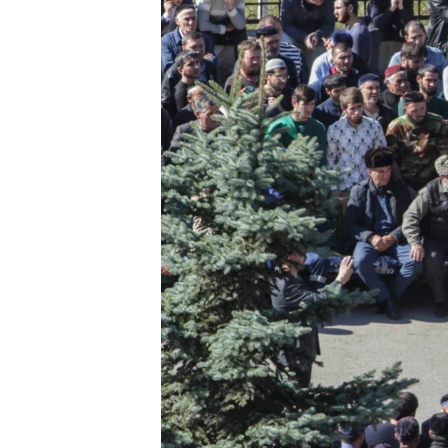
РАСПИСАНИЕ ВЕЩАНИЯ
ПОДПИШИТЕСЬ НА РАССЫЛКУ