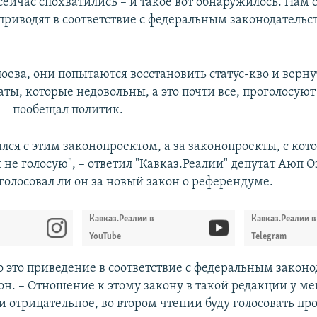
 сейчас спохватились – и такое вот обнаружилось. Нам 
приводят в соответствие с федеральным законодательст
оева, они попытаются восстановить статус-кво и верну
аты, которые недовольны, а это почти все, проголосуют
, – пообещал политик.
лся с этим законопроектом, а за законопроекты, с кот
 не голосую", – ответил "Кавказ.Реалии" депутат Аюп О
 голосовал ли он за новый закон о референдуме.
Кавказ.Реалии в
Кавказ.Реалии в
YouTube
Telegram
о это приведение в соответствие с федеральным законо
он. – Отношение к этому закону в такой редакции у ме
 отрицательное, во втором чтении буду голосовать про