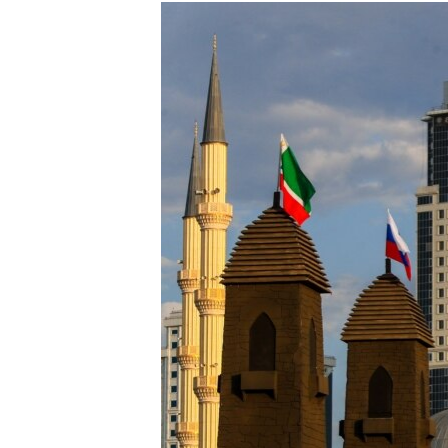
РАСПИСАНИЕ ВЕЩАНИЯ
ПОДПИШИТЕСЬ НА РАССЫЛКУ