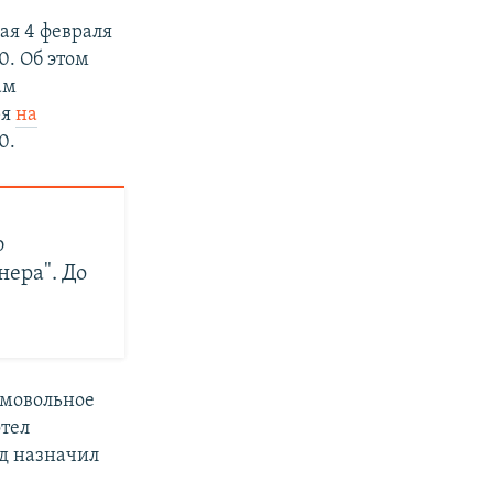
ая 4 февраля
0. Об этом
ам
ря
на
0.
ю
нера". До
амовольное
отел
уд назначил