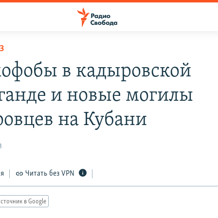
З
офобы в кадыровской
ганде и новые могилы
ровцев на Кубани
3
ся
Читать без VPN
сточник в Google