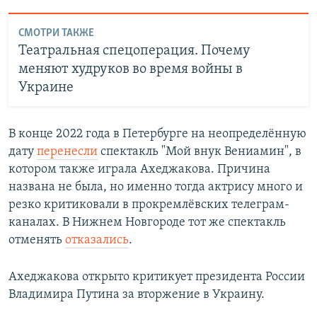
СМОТРИ ТАКЖЕ
Театральная спецоперация. Почему
меняют худруков во время войны в
Украине
В конце 2022 года в Петербурге на неопределённую
дату
перенесли
спектакль "Мой внук Вениамин", в
котором также играла Ахеджакова. Причина
названа не была, но именно тогда актрису много и
резко критиковали в прокремлёвских телеграм-
каналах. В Нижнем Новгороде тот же спектакль
отменять
отказались
.
Ахеджакова открыто критикует президента России
Владимира Путина за вторжение в Украину.