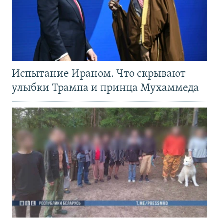
Испытание Ираном. Что скрывают
улыбки Трампа и принца Мухаммеда