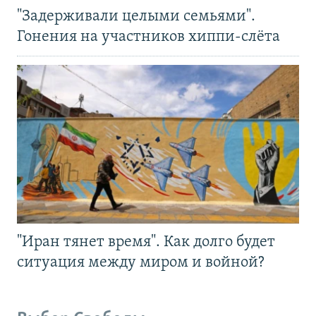
"Задерживали целыми семьями".
Гонения на участников хиппи-слёта
"Иран тянет время". Как долго будет
ситуация между миром и войной?