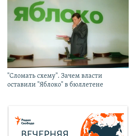
"Сломать схему". Зачем власти
оставили "Яблоко" в бюллетене