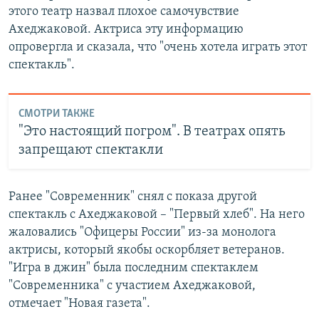
этого театр назвал плохое самочувствие
Ахеджаковой. Актриса эту информацию
опровергла и сказала, что "очень хотела играть этот
спектакль".
СМОТРИ ТАКЖЕ
"Это настоящий погром". В театрах опять
запрещают спектакли
Ранее "Современник" снял с показа другой
спектакль с Ахеджаковой – "Первый хлеб". На него
жаловались "Офицеры России" из-за монолога
актрисы, который якобы оскорбляет ветеранов.
"Игра в джин" была последним спектаклем
"Современника" с участием Ахеджаковой,
отмечает "Новая газета".