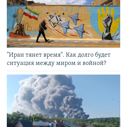
"Иран тянет время". Как долго будет
ситуация между миром и войной?