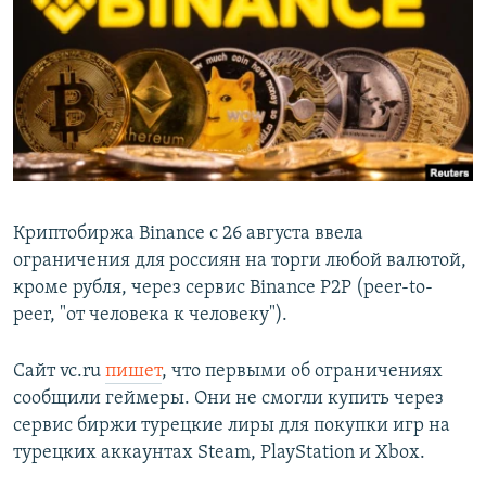
РАСПИСАНИЕ ВЕЩАНИЯ
ПОДПИШИТЕСЬ НА РАССЫЛКУ
СОЦИАЛЬНЫЕ СЕТИ
Криптобиржа Binance с 26 августа ввела
ограничения для россиян на торги любой валютой,
Все сайты РСЕ/РС
кроме рубля, через сервис Binance P2P (peer-to-
peer, "от человека к человеку").
Сайт vc.ru
пишет
, что первыми об ограничениях
сообщили геймеры. Они не смогли купить через
сервис биржи турецкие лиры для покупки игр на
турецких аккаунтах Steam, PlayStation и Xbox.