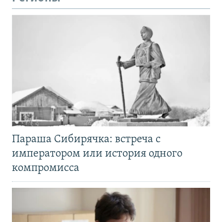
Параша Сибирячка: встреча с
императором или история одного
компромисса