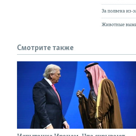
За полвека из-
Животные вымир
Смотрите также