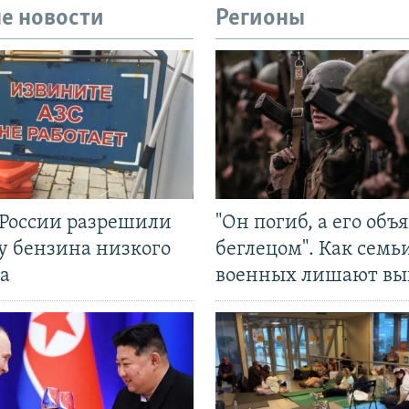
е новости
Регионы
 России разрешили
"Он погиб, а его объ
у бензина низкого
беглецом". Как семь
а
военных лишают вы