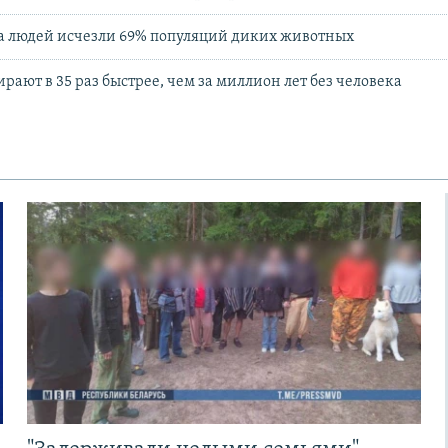
за людей исчезли 69% популяций диких животных
ают в 35 раз быстрее, чем за миллион лет без человека