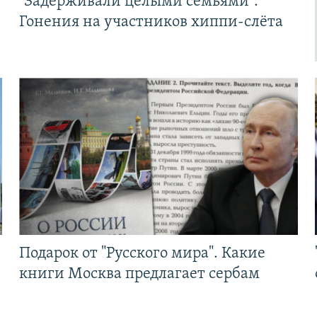
"Задерживали целыми семьями".
Гонения на участников хиппи-слёта
Подарок от "Русского мира". Какие
книги Москва предлагает сербам