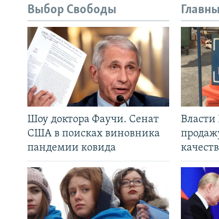
Выбор Свободы
Главны
Шоу доктора Фаучи. Сенат
Власти
США в поисках виновника
продаж
пандемии ковида
качеств