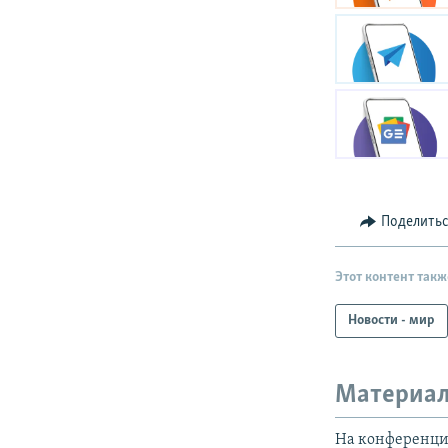
Поделить
Этот контент такж
Новости - мир
Материал
На конференци