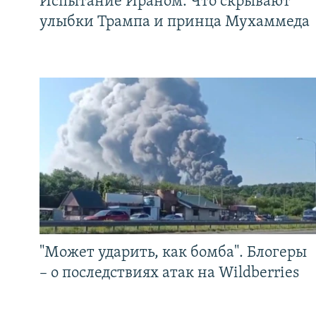
Испытание Ираном. Что скрывают
улыбки Трампа и принца Мухаммеда
"Может ударить, как бомба". Блогеры
– о последствиях атак на Wildberries