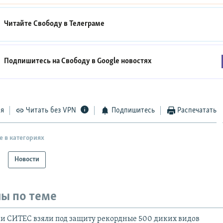
Читайте Свободу в
Телеграме
Подпишитесь на Свободу в
Google новостях
ся
Читать без VPN
Подпишитесь
Распечатать
е в категориях
Новости
ы по теме
и СИТЕС взяли под защиту рекордные 500 диких видов