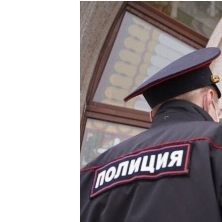
РАСПИСАНИЕ ВЕЩАНИЯ
ПОДПИШИТЕСЬ НА РАССЫЛКУ