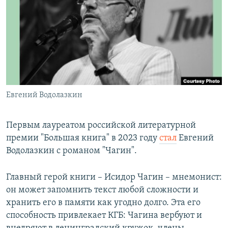
РАСПИСАНИЕ ВЕЩАНИЯ
ПОДПИШИТЕСЬ НА РАССЫЛКУ
СОЦИАЛЬНЫЕ СЕТИ
Евгений Водолазкин
Все сайты РСЕ/РС
Первым лауреатом российской литературной
премии "Большая книга" в 2023 году
стал
Евгений
Водолазкин с романом "Чагин".
Главный герой книги – Исидор Чагин – мнемонист:
он может запомнить текст любой сложности и
хранить его в памяти как угодно долго. Эта его
способность привлекает КГБ: Чагина вербуют и