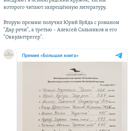
внедряют в ленинградский кружок, члены
которого читают запрещённую литературу.
Вторую премию получил Юрий Буйда с романом
"Дар речи", а третью – Алексей Сальников и его
"Оккульттрегер".