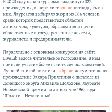
В 2023 году на конкурс было выдвинуто 322
произведения, в шорт-лист
вошли
пятнадцать из
них. Лауреатов выбирало жюри из 104 человек,
среди которых представители областей
литературы, культуры, образования и науки,
общественные и государственные деятели,
журналисты и предприниматели.
Параллельно с основным конкурсом на сайте
LiveLib велось читательское голосование. В нём
приняли участие более пяти тысяч пользователей.
Лучшей книгой читатели
выбрали
документальное
произведение Захара Прилепина о писателе из
Донецкого округа Михаиле Шолохове, лауреате
Нобелевской премии по литературе 1965 года
"Шолохов. Незаконный".