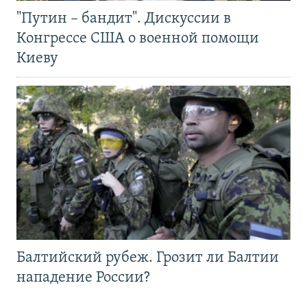
"Путин – бандит". Дискуссии в
Конгрессе США о военной помощи
Киеву
Балтийский рубеж. Грозит ли Балтии
нападение России?