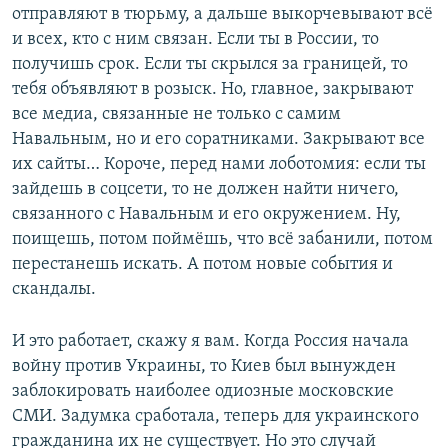
отправляют в тюрьму, а дальше выкорчевывают всё
и всех, кто с ним связан. Если ты в России, то
получишь срок. Если ты скрылся за границей, то
тебя объявляют в розыск. Но, главное, закрывают
все медиа, связанные не только с самим
Навальным, но и его соратниками. Закрывают все
их сайты… Короче, перед нами лоботомия: если ты
зайдешь в соцсети, то не должен найти ничего,
связанного с Навальным и его окружением. Ну,
поищешь, потом поймёшь, что всё забанили, потом
перестанешь искать. А потом новые события и
скандалы.
И это работает, скажу я вам. Когда Россия начала
войну против Украины, то Киев был вынужден
заблокировать наиболее одиозные московские
СМИ. Задумка сработала, теперь для украинского
гражданина их не существует. Но это случай