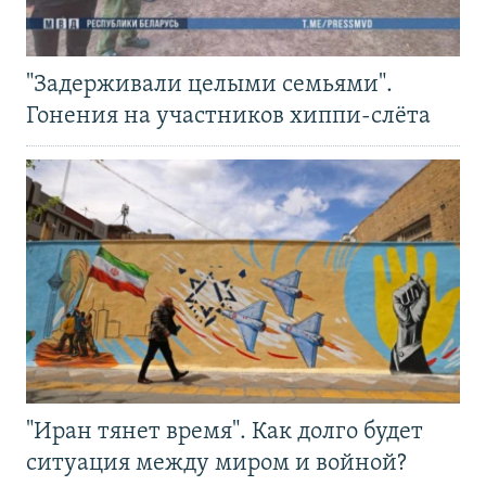
"Задерживали целыми семьями".
Гонения на участников хиппи-слёта
"Иран тянет время". Как долго будет
ситуация между миром и войной?