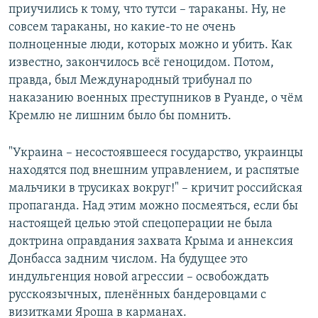
приучились к тому, что тутси – тараканы. Ну, не
совсем тараканы, но какие-то не очень
полноценные люди, которых можно и убить. Как
известно, закончилось всё геноцидом. Потом,
правда, был Международный трибунал по
наказанию военных преступников в Руанде, о чём
Кремлю не лишним было бы помнить.
"Украина – несостоявшееся государство, украинцы
находятся под внешним управлением, и распятые
мальчики в трусиках вокруг!" – кричит российская
пропаганда. Над этим можно посмеяться, если бы
настоящей целью этой спецоперации не была
доктрина оправдания захвата Крыма и аннексия
Донбасса задним числом. На будущее это
индульгенция новой агрессии – освобождать
русскоязычных, пленённых бандеровцами с
визитками Яроша в карманах.