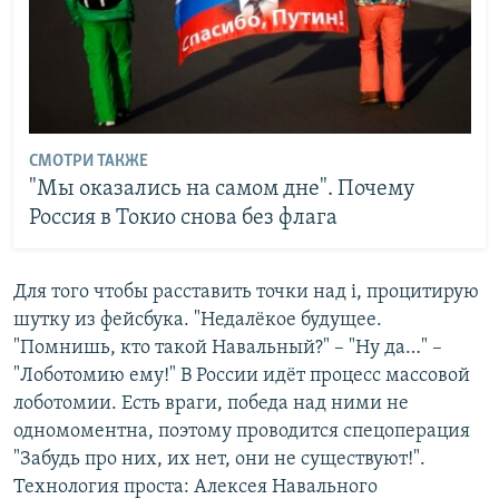
СМОТРИ ТАКЖЕ
"Мы оказались на самом дне". Почему
Россия в Токио снова без флага
Для того чтобы расставить точки над і, процитирую
шутку из фейсбука. "Недалёкое будущее.
"Помнишь, кто такой Навальный?" – "Ну да…" –
"Лоботомию ему!" В России идёт процесс массовой
лоботомии. Есть враги, победа над ними не
одномоментна, поэтому проводится спецоперация
"Забудь про них, их нет, они не существуют!".
Технология проста: Алексея Навального