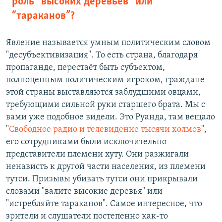
роль “высоких деревьев” или
“тараканов”?
Явление называется умным политическим словом
"десубъективизация". То есть страна, благодаря
пропаганде, перестаёт быть субъектом,
полноценным политическим игроком, граждане
этой страны выставляются заблудшими овцами,
требующими сильной руки старшего брата. Мы с
вами уже подобное видели. Это Руанда, там вещало
"
Свободное радио и телевидение тысячи холмов
",
его сотрудниками были исключительно
представители племени хуту. Они разжигали
ненависть к другой части населения, из племени
тутси. Призывы убивать тутси они прикрывали
словами "валите высокие деревья" или
"истребляйте тараканов". Самое интересное, что
зрители и слушатели постепенно как-то