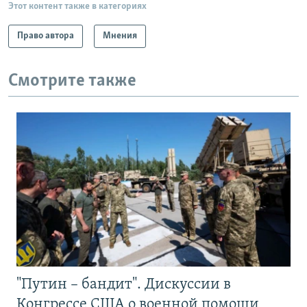
Этот контент также в категориях
Право автора
Мнения
Смотрите также
"Путин – бандит". Дискуссии в
Конгрессе США о военной помощи