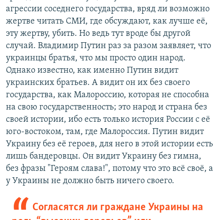
агрессии соседнего государства, вряд ли возможно
жертве читать СМИ, где обсуждают, как лучше её,
эту жертву, убить. Но ведь тут вроде бы другой
случай. Владимир Путин раз за разом заявляет, что
украинцы братья, что мы просто один народ.
Однако известно, как именно Путин видит
украинских братьев. А видит он их без своего
государства, как Малороссию, которая не способна
на свою государственность; это народ и страна без
своей истории, ибо есть только история России с её
юго-востоком, там, где Малороссия. Путин видит
Украину без её героев, для него в этой истории есть
лишь бандеровцы. Он видит Украину без гимна,
без фразы "Героям слава!", потому что это всё своё, а
у Украины не должно быть ничего своего.
Согласятся ли граждане Украины на