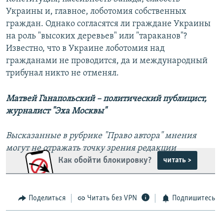
Украины и, главное, лоботомия собственных
граждан. Однако согласятся ли граждане Украины
на роль "высоких деревьев" или "тараканов"?
Известно, что в Украине лоботомия над
гражданами не проводится, да и международный
трибунал никто не отменял.
Матвей Ганапольский – политический публицист,
журналист "Эха Москвы"
Высказанные в рубрике "Право автора" мнения
могут не отражать точку зрения редакции
Как обойти блокировку?
читать >
Поделиться
Читать без VPN
Подпишитесь