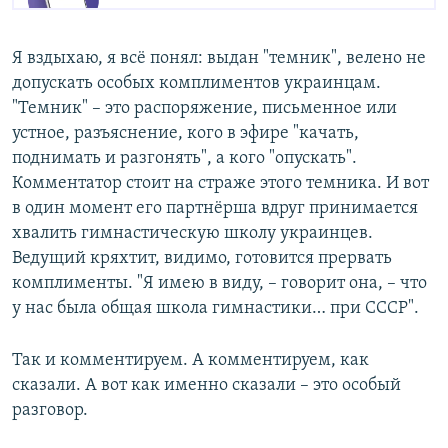
Я вздыхаю, я всё понял: выдан "темник", велено не
допускать особых комплиментов украинцам.
"Темник" – это распоряжение, письменное или
устное, разъяснение, кого в эфире "качать,
поднимать и разгонять", а кого "опускать".
Комментатор стоит на страже этого темника. И вот
в один момент его партнёрша вдруг принимается
хвалить гимнастическую школу украинцев.
Ведущий кряхтит, видимо, готовится прервать
комплименты. "Я имею в виду, – говорит она, – что
у нас была общая школа гимнастики… при СССР".
Так и комментируем. А комментируем, как
сказали. А вот как именно сказали – это особый
разговор.