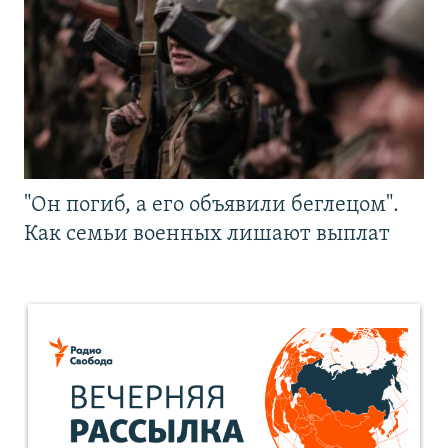
"Он погиб, а его объявили беглецом".
Как семьи военных лишают выплат