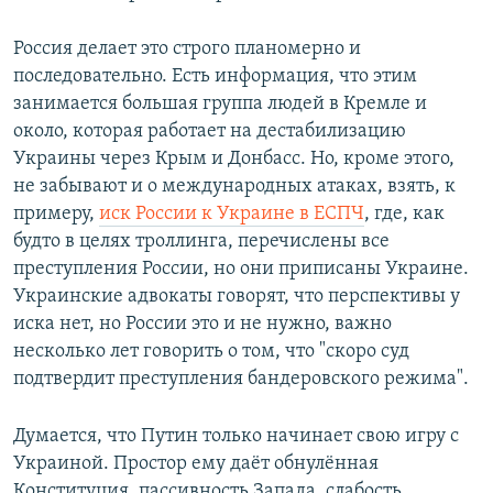
Россия делает это строго планомерно и
последовательно. Есть информация, что этим
занимается большая группа людей в Кремле и
около, которая работает на дестабилизацию
Украины через Крым и Донбасс. Но, кроме этого,
не забывают и о международных атаках, взять, к
примеру,
иск России к Украине в ЕСПЧ
, где, как
будто в целях троллинга, перечислены все
преступления России, но они приписаны Украине.
Украинские адвокаты говорят, что перспективы у
иска нет, но России это и не нужно, важно
несколько лет говорить о том, что "скоро суд
подтвердит преступления бандеровского режима".
Думается, что Путин только начинает свою игру с
Украиной. Простор ему даёт обнулённая
Конституция, пассивность Запада, слабость