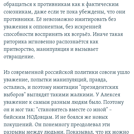
обращаться к противникам как к фактическим
союзникам, даже если те пока убеждены, что они
противники. Её невозможно имитировать без
уважения к оппонентам, без искренней
способности воспринять их всерьёз. Иначе такая
риторика мгновенно распознаётся как
притворство, манипуляция и вызывает
отвращение.
Из современной российской политики совсем ушло
уважение, попытки манипуляций, правда,
остались, и поэтому имитации "президентских
выборов" выглядят такими жалкими. У Алексея
уважение к самым разным людям было. Поэтому
он и мог так: "становитесь вместе со мной" –
бийским НОДовцам. И не боялся же новых
покушений. Он понемногу преодолевал эти
разрывы между людьми. Показывал, что их можно