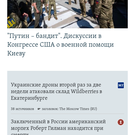
"Путин – бандит". Дискуссии в
Конгрессе США о военной помощи
Киеву