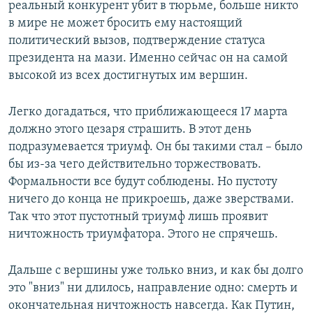
реальный конкурент убит в тюрьме, больше никто
в мире не может бросить ему настоящий
политический вызов, подтверждение статуса
президента на мази. Именно сейчас он на самой
высокой из всех достигнутых им вершин.
Легко догадаться, что приближающееся 17 марта
должно этого цезаря страшить. В этот день
подразумевается триумф. Он бы такими стал – было
бы из-за чего действительно торжествовать.
Формальности все будут соблюдены. Но пустоту
ничего до конца не прикроешь, даже зверствами.
Так что этот пустотный триумф лишь проявит
ничтожность триумфатора. Этого не спрячешь.
Дальше с вершины уже только вниз, и как бы долго
это "вниз" ни длилось, направление одно: смерть и
окончательная ничтожность навсегда. Как Путин,