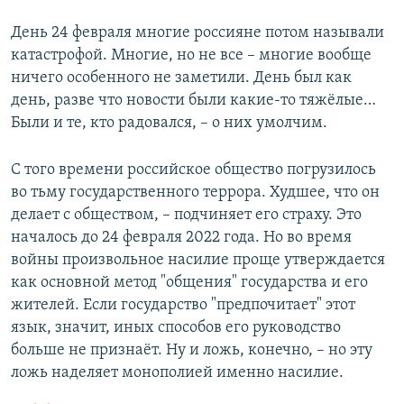
День 24 февраля многие россияне потом называли
катастрофой. Многие, но не все – многие вообще
ничего особенного не заметили. День был как
день, разве что новости были какие-то тяжёлые…
Были и те, кто радовался, – о них умолчим.
С того времени российское общество погрузилось
во тьму государственного террора. Худшее, что он
делает с обществом, – подчиняет его страху. Это
началось до 24 февраля 2022 года. Но во время
войны произвольное насилие проще утверждается
как основной метод "общения" государства и его
жителей. Если государство "предпочитает" этот
язык, значит, иных способов его руководство
больше не признаёт. Ну и ложь, конечно, – но эту
ложь наделяет монополией именно насилие.