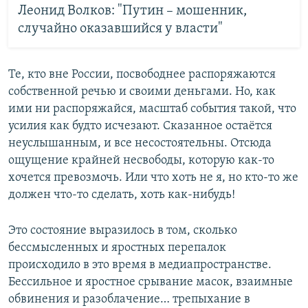
Леонид Волков: "Путин – мошенник,
случайно оказавшийся у власти"
Те, кто вне России, посвободнее распоряжаются
собственной речью и своими деньгами. Но, как
ими ни распоряжайся, масштаб события такой, что
усилия как будто исчезают. Сказанное остаётся
неуслышанным, и все несостоятельны. Отсюда
ощущение крайней несвободы, которую как-то
хочется превозмочь. Или что хоть не я, но кто-то же
должен что-то сделать, хоть как-нибудь!
Это состояние выразилось в том, сколько
бессмысленных и яростных перепалок
происходило в это время в медиапространстве.
Бессильное и яростное срывание масок, взаимные
обвинения и разоблачение… трепыхание в