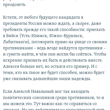
преодолеть.
Кстати, от любого будущего кандидата в
президенты России можно ждать, а скорее, даже
требовать прежде его такой способности: приехать
в Бийск (Усть-Илимск, Южно-Курильск,
Лабытнанги), поговорить прямо на улице со своими
противниками – ведь везде найдутся противники –
и суметь найти, в чём они могли бы сойтись. Чтобы
искренне призвать их быть и действовать вместе.
Алексея больше нет, но остался его пример. И с
теми, кто на такое же будет способен, можно будет
уже связывать дальнейшие наши надежды.
Если Алексей Навальный мог так находить
политических союзников среди противников, то и
мы можем это. Тут важно как-то справиться со