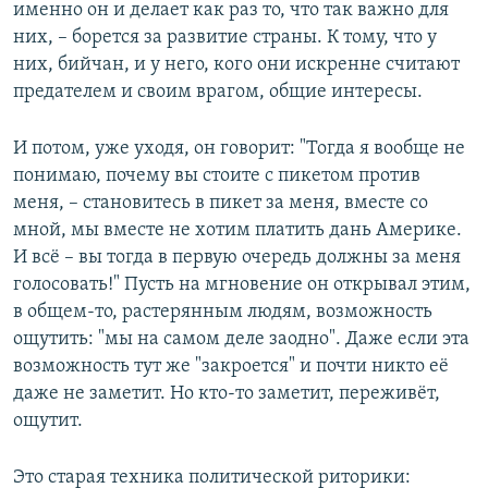
именно он и делает как раз то, что так важно для
них, – борется за развитие страны. К тому, что у
них, бийчан, и у него, кого они искренне считают
предателем и своим врагом, общие интересы.
И потом, уже уходя, он говорит: "Тогда я вообще не
понимаю, почему вы стоите с пикетом против
меня, – становитесь в пикет за меня, вместе со
мной, мы вместе не хотим платить дань Америке.
И всё – вы тогда в первую очередь должны за меня
голосовать!" Пусть на мгновение он открывал этим,
в общем-то, растерянным людям, возможность
ощутить: "мы на самом деле заодно". Даже если эта
возможность тут же "закроется" и почти никто её
даже не заметит. Но кто-то заметит, переживёт,
ощутит.
Это старая техника политической риторики: