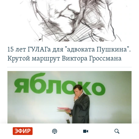
15 лет ГУЛАГа для "адвоката Пушкина".
Крутой маршрут Виктора Гроссмана
ЭФИР