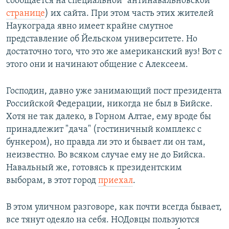
сообщается на специальной "антинавальновской"
странице
) их сайта. При этом часть этих жителей
Наукограда явно имеет крайне смутное
представление об Йельском университете. Но
достаточно того, что это же американский вуз! Вот с
этого они и начинают общение с Алексеем.
Господин, давно уже занимающий пост президента
Российской Федерации, никогда не был в Бийске.
Хотя не так далеко, в Горном Алтае, ему вроде бы
принадлежит "дача" (гостиничный комплекс с
бункером), но правда ли это и бывает ли он там,
неизвестно. Во всяком случае ему не до Бийска.
Навальный же, готовясь к президентским
выборам, в этот город
приехал
.
В этом уличном разговоре, как почти всегда бывает,
все тянут одеяло на себя. НОДовцы пользуются