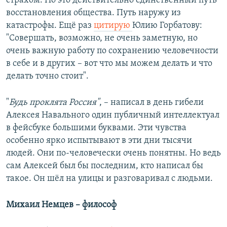
страхом. Но это действительно единственный путь
восстановления общества. Путь наружу из
катастрофы. Ещё раз
цитирую
Юлию Горбатову:
"Совершать, возможно, не очень заметную, но
очень важную работу по сохранению человечности
в себе и в других – вот что мы можем делать и что
делать точно стоит".
"
Будь проклята Россия"
, – написал в день гибели
Алексея Навального один публичный интеллектуал
в фейсбуке большими буквами. Эти чувства
особенно ярко испытывают в эти дни тысячи
людей. Они по-человечески очень понятны. Но ведь
сам Алексей был бы последним, кто написал бы
такое. Он шёл на улицы и разговаривал с людьми.
Михаил Немцев – философ