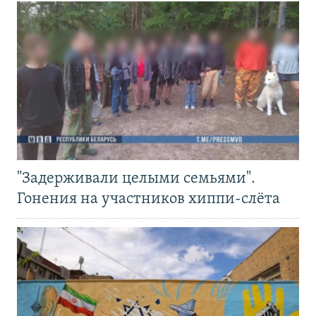
"Задерживали целыми семьями".
Гонения на участников хиппи-слёта