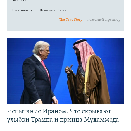
Испытание Ираном. Что скрывают
улыбки Трампа и принца Мухаммеда