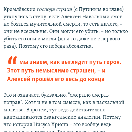
Кремлёвские
господа страха
(с Путиным во главе)
уткнулись в стену: если Алексей Навальный смог
не бояться мучительной смерти, то есть ничего, –
они не всесильны. Они могли его убить, – но только
убить его они и могли (да и то даже не с первого
раза). Поэтому его победа абсолютна.
мы знаем, как выглядит путь героя.
Этот путь немыслимо страшен, – и
Алексей прошёл его весь до конца
Это и означает, буквально, "смертью смерть
поправ". Хотя и не в том смысле, как в пасхальной
молитве. Впрочем, тут ведь действительно
напрашиваются евангельские аналогии. Потому
что история Иисуса Христа – это вообще ведь