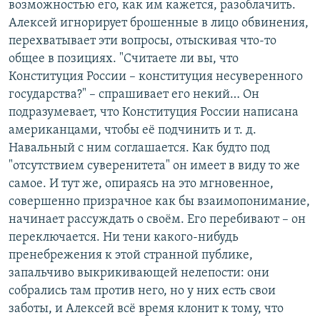
возможностью его, как им кажется, разоблачить.
Алексей игнорирует брошенные в лицо обвинения,
перехватывает эти вопросы, отыскивая что-то
общее в позициях. "Считаете ли вы, что
Конституция России – конституция несуверенного
государства?" – спрашивает его некий… Он
подразумевает, что Конституция России написана
американцами, чтобы её подчинить и т. д.
Навальный с ним соглашается. Как будто под
"отсутствием суверенитета" он имеет в виду то же
самое. И тут же, опираясь на это мгновенное,
совершенно призрачное как бы взаимопонимание,
начинает рассуждать о своём. Его перебивают – он
переключается. Ни тени какого-нибудь
пренебрежения к этой странной публике,
запальчиво выкрикивающей нелепости: они
собрались там против него, но у них есть свои
заботы, и Алексей всё время клонит к тому, что