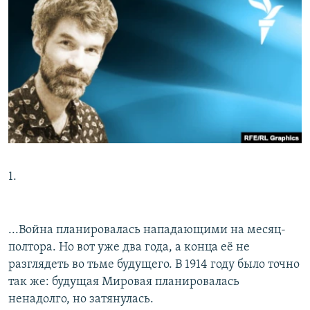
РАСПИСАНИЕ ВЕЩАНИЯ
ПОДПИШИТЕСЬ НА РАССЫЛКУ
СОЦИАЛЬНЫЕ СЕТИ
Все сайты РСЕ/РС
1.
...Война планировалась нападающими на месяц-
полтора. Но вот уже два года, а конца её не
разглядеть во тьме будущего. В 1914 году было точно
так же: будущая Мировая планировалась
ненадолго, но затянулась.