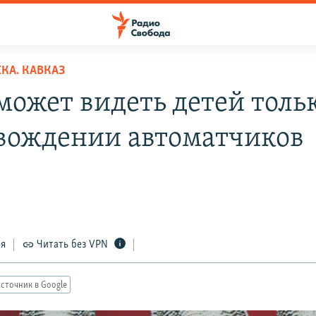
КА. КАВКАЗ
может видеть детей тольк
вождении автоматчиков
ся
Читать без VPN
сточник в Google