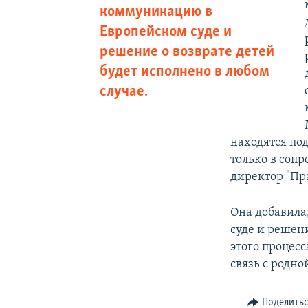
коммуникацию в
Европейском суде и
решение о возврате детей
будет исполнено в любом
случае.
находятся по
только в соп
директор "Пр
Она добавила
суде и решени
этого процес
связь с родно
Поделить