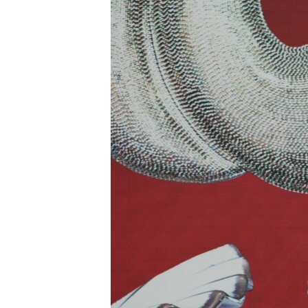
РАСПИСАНИЕ ВЕЩАНИЯ
ПОДПИШИТЕСЬ НА РАССЫЛКУ