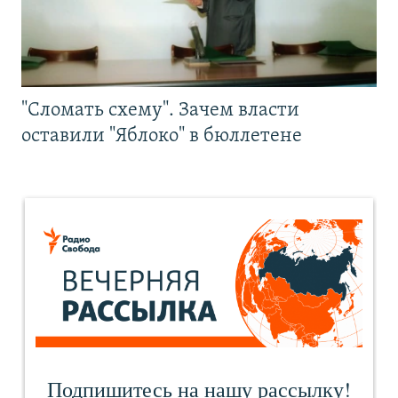
"Сломать схему". Зачем власти
оставили "Яблоко" в бюллетене