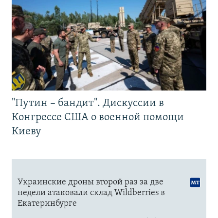
"Путин – бандит". Дискуссии в
Конгрессе США о военной помощи
Киеву