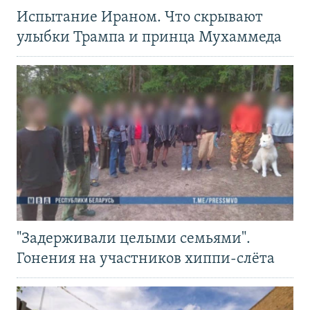
Испытание Ираном. Что скрывают
улыбки Трампа и принца Мухаммеда
"Задерживали целыми семьями".
Гонения на участников хиппи-слёта