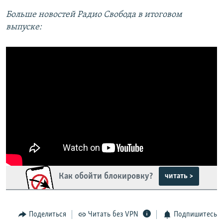
Больше новостей Радио Свобода в итоговом
выпуске:
Как обойти блокировку?
читать >
Поделиться
Читать без VPN
Подпишитесь