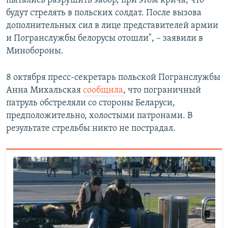
пытались разрушить забор, при этом крича, что
будут стрелять в польских солдат. После вызова
дополнительных сил в лице представителей армии
и Погранслужбы белорусы отошли", – заявили в
Минобороны.
8 октября пресс-секретарь польской Погранслужбы
Анна Михальская
сообщила
, что пограничный
патруль обстреляли со стороны Беларуси,
предположительно, холостыми патронами. В
результате стрельбы никто не пострадал.