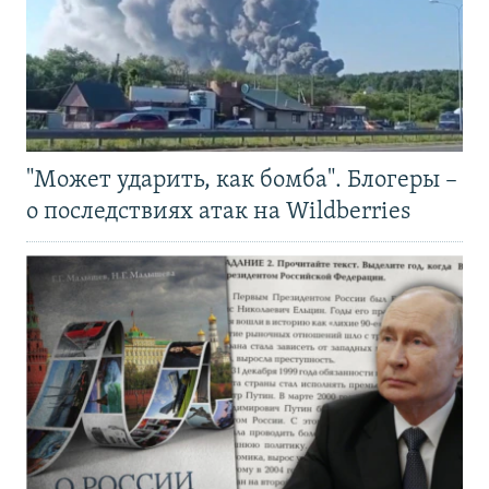
"Может ударить, как бомба". Блогеры –
о последствиях атак на Wildberries