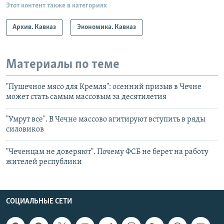
Этот контент также в категориях
Архив. Кавказ
Экономика. Кавказ
Материалы по теме
"Пушечное мясо для Кремля": осенний призыв в Чечне
может стать самым массовым за десятилетия
"Умрут все". В Чечне массово агитируют вступить в ряды
силовиков
"Чеченцам не доверяют". Почему ФСБ не берет на работу
жителей республики
СОЦИАЛЬНЫЕ СЕТИ