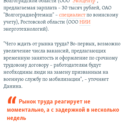
Волгоградской области (ООО "
ЭкоЦентр
",
предлагаемая зарплата – 30 тысяч рублей, ОАО
"Волгограднефтемаш" –
специалист
по воинскому
учету), Ростовской области (ООО
НИИ
энерготехнологий).
"Чего ждать от рынка труда? Во-первых, возможно
увеличение числа вакансий, предлагающих
временную занятость и оформление по срочному
трудовому договору – работодателям будут
необходимы люди на замену призванным на
военную службу по мобилизации", – уточняет
Данина.
Рынок труда реагирует не
моментально, а с задержкой в несколько
недель