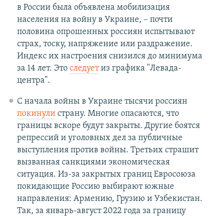
в России была объявлена мобилизация
населения на войну в Украине, – почти
половина опрошенных россиян испытывают
страх, тоску, напряжение или раздражение.
Индекс их настроения снизился до минимума
за 14 лет. Это
следует
из графика "Левада-
центра".
С начала войны в Украине тысячи россиян
покинули
страну. Многие опасаются, что
границы вскоре будут закрыты. Другие боятся
репрессий и уголовных дел за публичные
выступления против войны. Третьих страшит
вызванная санкциями экономическая
ситуация. Из-за закрытых границ Евросоюза
покидающие Россию выбирают южные
направления: Армению, Грузию и Узбекистан.
Так, за январь-август 2022 года за границу