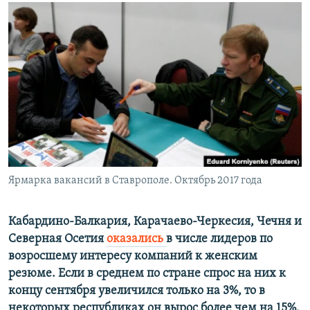
РАСПИСАНИЕ ВЕЩАНИЯ
ПОДПИШИТЕСЬ НА РАССЫЛКУ
СОЦИАЛЬНЫЕ СЕТИ
Все сайты РСЕ/РС
Ярмарка вакансий в Ставрополе. Октябрь 2017 года
Кабардино-Балкария, Карачаево-Черкесия, Чечня и
Северная Осетия
оказались
в числе лидеров по
возросшему интересу компаний к женским
резюме. Если в среднем по стране спрос на них к
концу сентября увеличился только на 3%, то в
некоторых республиках он вырос более чем на 15%,