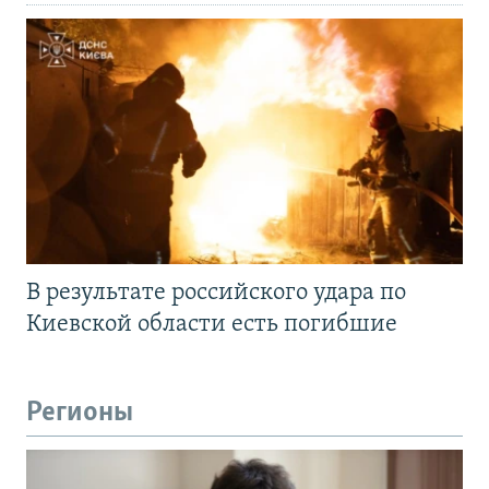
В результате российского удара по
Киевской области есть погибшие
Регионы