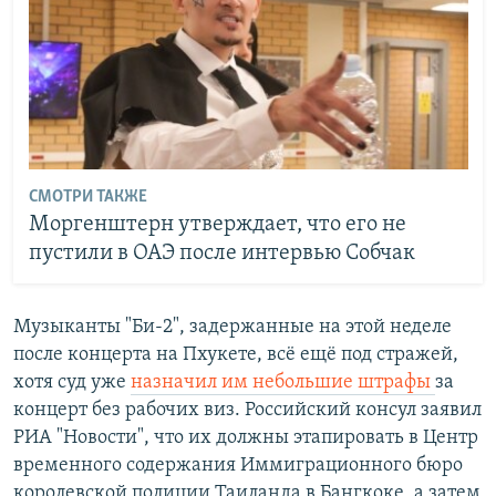
СМОТРИ ТАКЖЕ
Моргенштерн утверждает, что его не
пустили в ОАЭ после интервью Собчак
Музыканты "Би-2", задержанные на этой неделе
после концерта на Пхукете, всё ещё под стражей,
хотя суд уже
назначил им небольшие штрафы
за
концерт без рабочих виз. Российский консул заявил
РИА "Новости", что их должны этапировать в Центр
временного содержания Иммиграционного бюро
королевской полиции Таиланда в Бангкоке, а затем