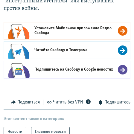
"иностранными агентами" или выступавших
против войны.
Установите Мобильное приложение
Радио
Свобода
Читайте Свободу в
Телеграме
Подпишитесь на Свободу в
Google новостях
Поделиться
Читать без VPN
Подпишитесь
Этот контент также в категориях
Новости
Главные новости