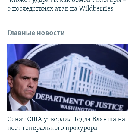
"Может ударить, как бомба". Блогеры –
о последствиях атак на Wildberries
Главные новости
Сенат США утвердил Тодда Бланша на
пост генерального прокурора