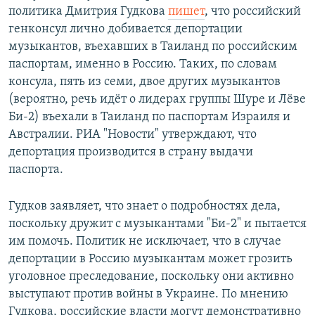
политика Дмитрия Гудкова
пишет
, что российский
генконсул лично добивается депортации
музыкантов, въехавших в Таиланд по российским
паспортам, именно в Россию. Таких, по словам
консула, пять из семи, двое других музыкантов
(вероятно, речь идёт о лидерах группы Шуре и Лёве
Би-2) въехали в Таиланд по паспортам Израиля и
Австралии. РИА "Новости" утверждают, что
депортация производится в страну выдачи
паспорта.
Гудков заявляет, что знает о подробностях дела,
поскольку дружит с музыкантами "Би-2" и пытается
им помочь. Политик не исключает, что в случае
депортации в Россию музыкантам может грозить
уголовное преследование, поскольку они активно
выступают против войны в Украине. По мнению
Гудкова, российские власти могут демонстративно