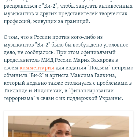
расправиться с "Би-2", чтобы запугать антивоенных
музыкантов и других представителей творческих
профессий, живущих за границей.
О том, что в России против кого-либо из
музыкантов "Би-2" было бы возбуждено уголовное
дело, не сообщалось. При этом официальный
представитель МИД России Мария Захарова в
своём
комментарии
для издания "Подъём" непрямо
обвинила "Би-2" и артиста Максима Галкина,
который недавно также столкнулся с проблемами в
Таиланде и Индонезии, в "финансировании
терроризма" в связи с их поддержкой Украины.