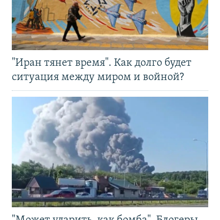
"Иран тянет время". Как долго будет
ситуация между миром и войной?