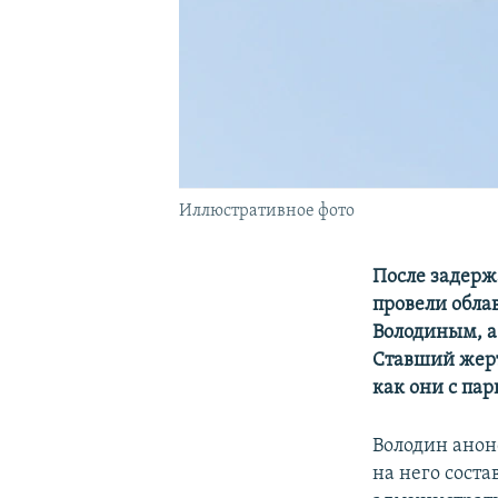
Иллюстративное фото
После задерж
провели обла
Володиным, а
Ставший жерт
как они с па
Володин анонс
на него соста