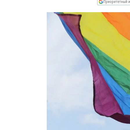
РАСПИСАНИЕ ВЕЩАНИЯ
Приоритетный и
ПОДПИШИТЕСЬ НА РАССЫЛКУ