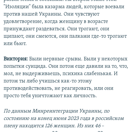
"Изоляции" была казарма людей, которые воевали
против нашей Украины. Они чувствуют
удовлетворение, когда женщину в возрасте
принуждают раздеваться. Они трогают, они
щипают, они смеются, они палками где-то трогают
или бьют.
Виктория:
Были нервные срывы. Были у некоторых
попытки суицида. Они потом еще давили на то, что,
мол, не выдерживаешь, психика слабенькая. И
потом ты либо учишься как-то этому
противодействовать, не реагировать, или они
просто тебя уничтожают как личность.
По данным Минреинтеграции Украины, по
состоянию на конец июня 2023 года в российском
плену находится 126 женщин. Из них 46
–​