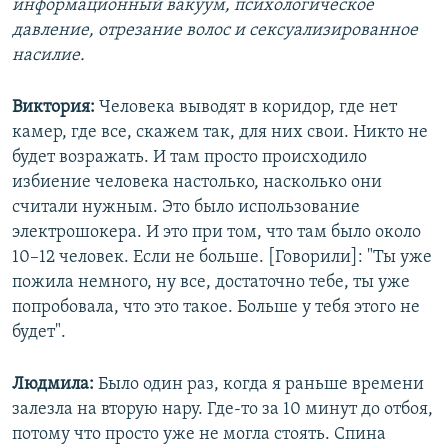
информационный вакуум, психологическое
давление, отрезание волос и сексуализированное
насилие.
Виктория:
Человека выводят в коридор, где нет
камер, где все, скажем так, для них свои. Никто не
будет возражать. И там просто происходило
избиение человека настолько, насколько они
считали нужным. Это было использование
электрошокера. И это при том, что там было около
10–12 человек. Если не больше. [Говорили]: "Ты уже
пожила немного, ну все, достаточно тебе, ты уже
попробовала, что это такое. Больше у тебя этого не
будет".
Людмила:
Было один раз, когда я раньше времени
залезла на вторую нару. Где-то за 10 минут до отбоя,
потому что просто уже не могла стоять. Спина