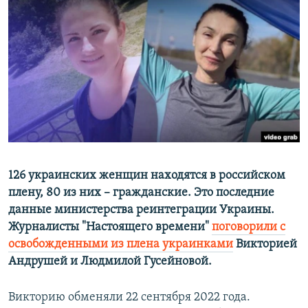
РАСПИСАНИЕ ВЕЩАНИЯ
ПОДПИШИТЕСЬ НА РАССЫЛКУ
СОЦИАЛЬНЫЕ СЕТИ
Все сайты РСЕ/РС
126 украинских женщин находятся в российском
плену, 80 из них – гражданские. Это последние
данные министерства реинтеграции Украины.
Журналисты "Настоящего времени"
поговорили с
освобожденными из плена украинками
Викторией
Андрушей и Людмилой Гусейновой.
Викторию обменяли 22 сентября 2022 года.