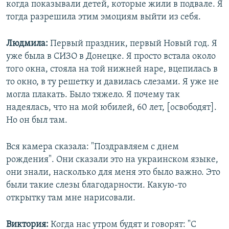
когда показывали детей, которые жили в подвале. Я
тогда разрешила этим эмоциям выйти из себя.
Людмила:
Первый праздник, первый Новый год. Я
уже была в СИЗО в Донецке. Я просто встала около
того окна, стояла на той нижней наре, вцепилась в
то окно, в ту решетку и давилась слезами. Я уже не
могла плакать. Было тяжело. Я почему так
надеялась, что на мой юбилей, 60 лет, [освободят].
Но он был там.
Вся камера сказала: "Поздравляем с днем
рождения". Они сказали это на украинском языке,
они знали, насколько для меня это было важно. Это
были такие слезы благодарности. Какую-то
открытку там мне нарисовали.
Виктория:
Когда нас утром будят и говорят: "С