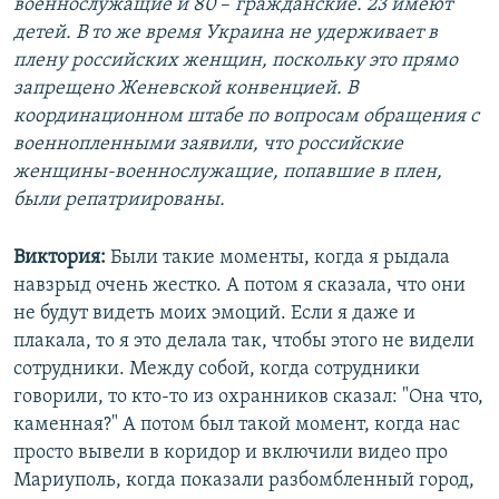
военнослужащие и 80
–​
гражданские. 23 имеют
детей. В то же время Украина не удерживает в
плену российских женщин, поскольку это прямо
запрещено Женевской конвенцией. В
координационном штабе по вопросам обращения с
военнопленными заявили, что российские
женщины-военнослужащие, попавшие в плен,
были репатриированы.
Виктория:
Были такие моменты, когда я рыдала
навзрыд очень жестко. А потом я сказала, что они
не будут видеть моих эмоций. Если я даже и
плакала, то я это делала так, чтобы этого не видели
сотрудники. Между собой, когда сотрудники
говорили, то кто-то из охранников сказал: "Она что,
каменная?" А потом был такой момент, когда нас
просто вывели в коридор и включили видео про
Мариуполь, когда показали разбомбленный город,