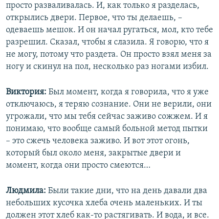
просто разваливалась. И, как только я разделась,
открылись двери. Первое, что ты делаешь, –
одеваешь мешок. И он начал ругаться, мол, кто тебе
разрешил. Сказал, чтобы я слазила. Я говорю, что я
не могу, потому что раздета. Он просто взял меня за
ногу и скинул на пол, несколько раз ногами избил.
Виктория:
Был момент, когда я говорила, что я уже
отключаюсь, я теряю сознание. Они не верили, они
угрожали, что мы тебя сейчас заживо сожжем. И я
понимаю, что вообще самый больной метод пытки
– это сжечь человека заживо. И вот этот огонь,
который был около меня, закрытые двери и
момент, когда они просто смеются…
Людмила:
Были такие дни, что на день давали два
небольших кусочка хлеба очень маленьких. И ты
должен этот хлеб как-то растягивать. И вода, и все.