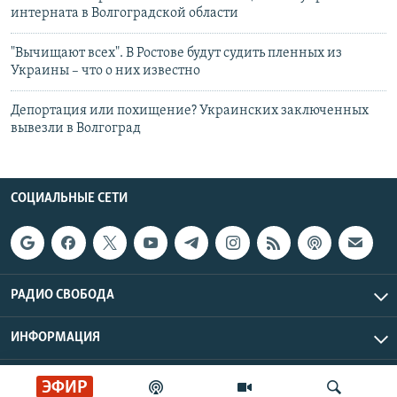
интерната в Волгоградской области
"Вычищают всех". В Ростове будут судить пленных из
Украины – что о них известно
Депортация или похищение? Украинских заключенных
вывезли в Волгоград
СОЦИАЛЬНЫЕ СЕТИ
РАДИО СВОБОДА
ИНФОРМАЦИЯ
Радио Свобода © 2026 RFE/RL, Inc. | Все права защищены.
ЭФИР