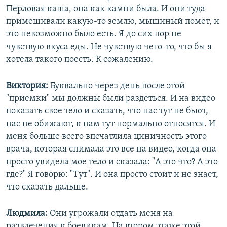
Перловая каша, она как камни была. И они туда
примешивали какую-то землю, мышиный помет, и
это невозможно было есть. Я до сих пор не
чувствую вкуса еды. Не чувствую чего-то, что бы я
хотела такого поесть. К сожалению.
Виктория:
Буквально через день после этой
"приемки" мы должны были раздеться. И на видео
показать свое тело и сказать, что нас тут не бьют,
нас не обижают, к нам тут нормально относятся. И
меня больше всего впечатлила циничность этого
врача, которая снимала это все на видео, когда она
просто увидела мое тело и сказала: "А это что? А это
где?" Я говорю: "Тут". И она просто стоит и не знает,
что сказать дальше.
Людмила:
Они угрожали отдать меня на
развлечения к боевикам. На втором этаже этой