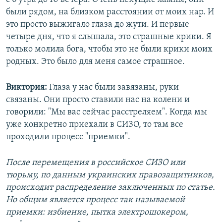
были рядом, на близком расстоянии от моих нар. И
это просто выжигало глаза до жути. И первые
четыре дня, что я слышала, это страшные крики. Я
только молила бога, чтобы это не были крики моих
родных. Это было для меня самое страшное.
Виктория:
Глаза у нас были завязаны, руки
связаны. Они просто ставили нас на колени и
говорили: "Мы вас сейчас расстреляем". Когда мы
уже конкретно приехали в СИЗО, то там все
проходили процесс "приемки".
После перемещения в российское СИЗО или
тюрьму, по данным украинских правозащитников,
происходит распределение заключенных по статье.
Но общим является процесс так называемой
приемки: избиение, пытка электрошокером,