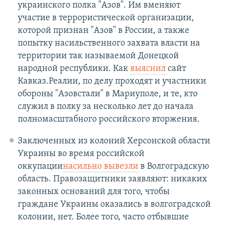
украинского полка "Азов". Им вменяют
участие в террористической организации,
которой признан "Азов" в России, а также
попытку насильственного захвата власти на
территории так называемой Донецкой
народной республики. Как
выяснил
сайт
Кавказ.Реалии, по делу проходят и участники
обороны "Азовстали" в Мариуполе, и те, кто
служил в полку за несколько лет до начала
полномасштабного российского вторжения.
Заключенных из колоний Херсонской области
Украины во время российской
оккупации
насильно вывезли
в Волгоградскую
область. Правозащитники заявляют: никаких
законных оснований для того, чтобы
граждане Украины оказались в волгоградской
колонии, нет. Более того, часто отбывшие