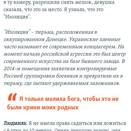
в ту камеру, разрешили снять мешок, девушка
сказала, что это за место. Я узнала, что это
"Изоляция".
"Изоляция" – тюрьма, расположенная в
оккупированном Донецке. Украинские пленные
часто называют ее современным концлагерем. На
момент начала российской агрессии это был центр
современного искусства на базе бывшего завода. В
2014-м помещения захватили контролируемые
Россией группировки боевиков и превратили их в
тюрьму, где пытают удерживаемых заложников.
Я только молила бога, чтобы это не
были крики моих родных
Людмила:
Я не имела права садиться или ложиться
с 6 утра до 10 вечера. Очень пекущие лампы, они