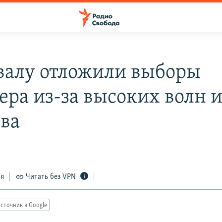
валу отложили выборы
ера из-за высоких волн 
ва
4
ся
Читать без VPN
сточник в Google