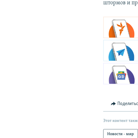
штормов и пр
Поделить
Этот контент такж
Новости - мир