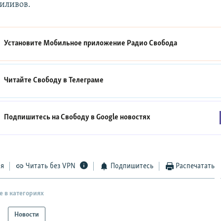
иливов.
Установите Мобильное приложение
Радио Свобода
Читайте Свободу в
Телеграме
Подпишитесь на Свободу в
Google новостях
ся
Читать без VPN
Подпишитесь
Распечатать
е в категориях
Новости