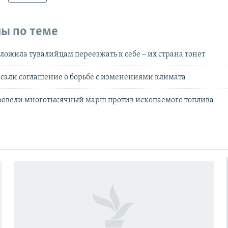
ы по теме
ложила тувалийцам переезжать к себе – их страна тонет
исали соглашение о борьбе с изменениями климата
ровели многотысячный марш против ископаемого топлива