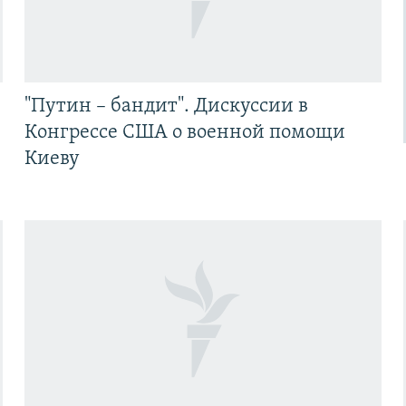
"Путин – бандит". Дискуссии в
Конгрессе США о военной помощи
Киеву