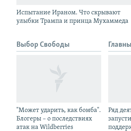
Испытание Ираном. Что скрывают
улыбки Трампа и принца Мухаммеда
Выбор Свободы
Главны
"Может ударить, как бомба".
Ряд де
Блогеры – о последствиях
запуст
атак на Wildberries
поддер