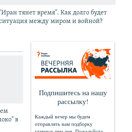
"Иран тянет время". Как долго будет
ситуация между миром и войной?
чем
око" в