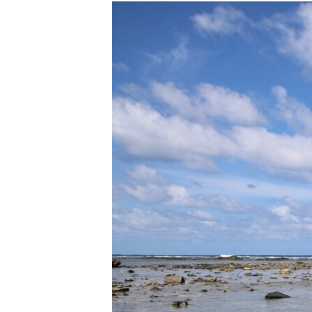
РАСПИСАНИЕ ВЕЩАНИЯ
ПОДПИШИТЕСЬ НА РАССЫЛКУ