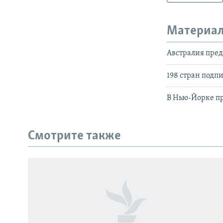
Материал
Австралия пред
198 стран подп
В Нью-Йорке п
Смотрите также