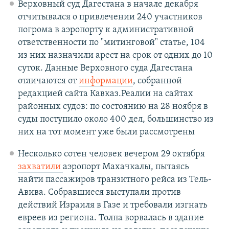
Верховный суд Дагестана в начале декабря
отчитывался о привлечении 240 участников
погрома в аэропорту к административной
ответственности по "митинговой" статье, 104
из них назначили арест на срок от одних до 10
суток. Данные Верховного суда Дагестана
отличаются от
информации
, собранной
редакцией сайта Кавказ.Реалии на сайтах
районных судов: по состоянию на 28 ноября в
суды поступило около 400 дел, большинство из
них на тот момент уже были рассмотрены
Несколько сотен человек вечером 29 октября
захватили
аэропорт Махачкалы, пытаясь
найти пассажиров транзитного рейса из Тель-
Авива. Собравшиеся выступали против
действий Израиля в Газе и требовали изгнать
евреев из региона. Толпа ворвалась в здание