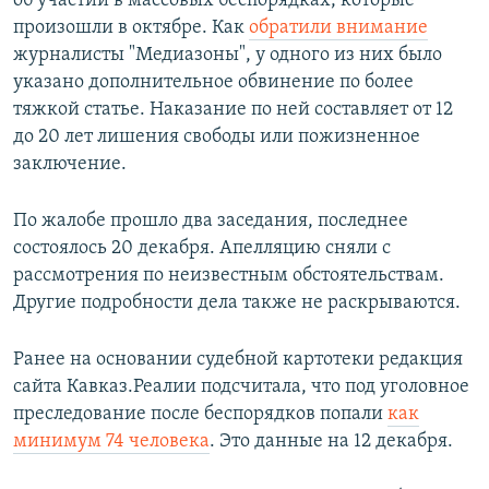
об участии в массовых беспорядках, которые
произошли в октябре. Как
обратили внимание
журналисты "Медиазоны", у одного из них было
указано дополнительное обвинение по более
тяжкой статье. Наказание по ней составляет от 12
до 20 лет лишения свободы или пожизненное
заключение.
По жалобе прошло два заседания, последнее
состоялось 20 декабря. Апелляцию сняли с
рассмотрения по неизвестным обстоятельствам.
Другие подробности дела также не раскрываются.
Ранее на основании судебной картотеки редакция
сайта Кавказ.Реалии подсчитала, что под уголовное
преследование после беспорядков попали
как
минимум 74 человека
. Это данные на 12 декабря.