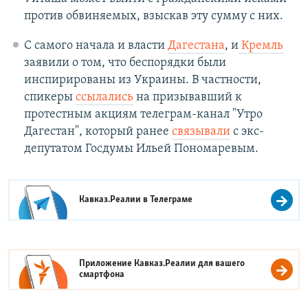
против обвиняемых, взыскав эту сумму с них.
С самого начала и власти
Дагестана
, и
Кремль
заявили о том, что беспорядки были
инспирированы из Украины. В частности,
спикеры
ссылались
на призывавший к
протестным акциям телеграм-канал "Утро
Дагестан", который ранее
связывали
с экс-
депутатом Госдумы Ильей Пономаревым.
Кавказ.Реалии в
Телеграме
Приложение Кавказ.Реалии для вашего
смартфона