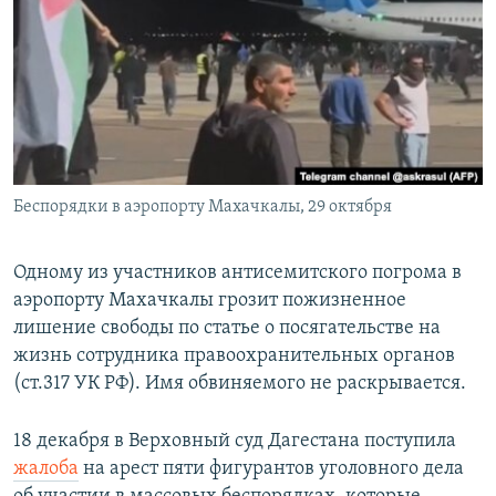
РАСПИСАНИЕ ВЕЩАНИЯ
ПОДПИШИТЕСЬ НА РАССЫЛКУ
СОЦИАЛЬНЫЕ СЕТИ
Беспорядки в аэропорту Махачкалы, 29 октября
Все сайты РСЕ/РС
Одному из участников антисемитского погрома в
аэропорту Махачкалы грозит пожизненное
лишение свободы по статье о посягательстве на
жизнь сотрудника правоохранительных органов
(ст.317 УК РФ). Имя обвиняемого не раскрывается.
18 декабря в Верховный суд Дагестана поступила
жалоба
на арест пяти фигурантов уголовного дела