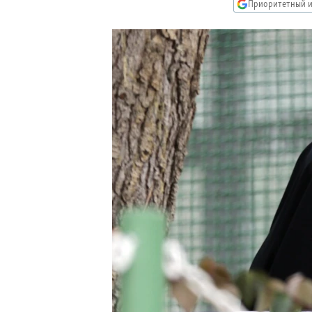
РАСПИСАНИЕ ВЕЩАНИЯ
Приоритетный и
ПОДПИШИТЕСЬ НА РАССЫЛКУ