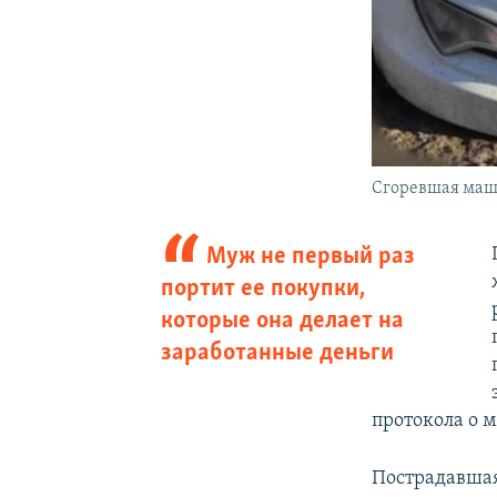
Сгоревшая маш
Муж не первый раз
портит ее покупки,
которые она делает на
заработанные деньги
протокола о 
Пострадавшая