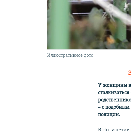
Иллюстративное фото
У женщины в
сталкиваться
родственников
– с подобны
полиции.
В Ингушетии 