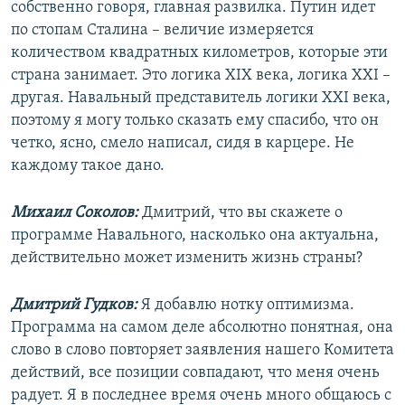
собственно говоря, главная развилка. Путин идет
по стопам Сталина – величие измеряется
количеством квадратных километров, которые эти
страна занимает. Это логика XIX века, логика XXI –
другая. Навальный представитель логики XXI века,
поэтому я могу только сказать ему спасибо, что он
четко, ясно, смело написал, сидя в карцере. Не
каждому такое дано.
Михаил Соколов:
Дмитрий, что вы скажете о
программе Навального, насколько она актуальна,
действительно может изменить жизнь страны?
Дмитрий Гудков:
Я добавлю нотку оптимизма.
Программа на самом деле абсолютно понятная, она
слово в слово повторяет заявления нашего Комитета
действий, все позиции совпадают, что меня очень
радует. Я в последнее время очень много общаюсь с