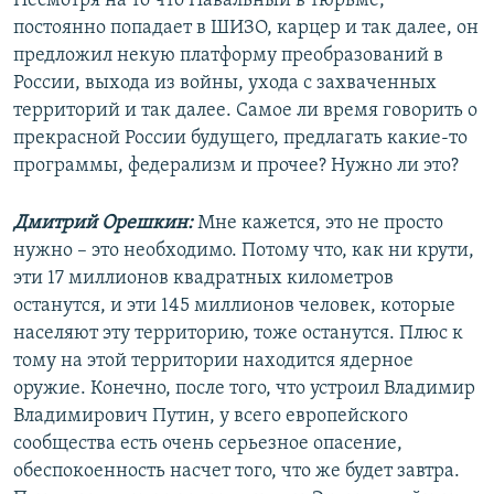
Несмотря на то что Навальный в тюрьме,
постоянно попадает в ШИЗО, карцер и так далее, он
предложил некую платформу преобразований в
России, выхода из войны, ухода с захваченных
территорий и так далее. Самое ли время говорить о
прекрасной России будущего, предлагать какие-то
программы, федерализм и прочее? Нужно ли это?
Дмитрий Орешкин:
Мне кажется, это не просто
нужно – это необходимо. Потому что, как ни крути,
эти 17 миллионов квадратных километров
останутся, и эти 145 миллионов человек, которые
населяют эту территорию, тоже останутся. Плюс к
тому на этой территории находится ядерное
оружие. Конечно, после того, что устроил Владимир
Владимирович Путин, у всего европейского
сообщества есть очень серьезное опасение,
обеспокоенность насчет того, что же будет завтра.