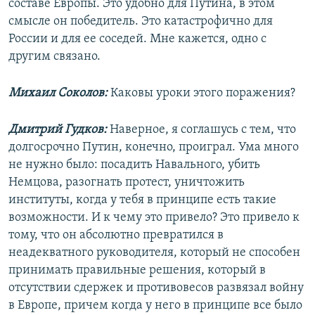
составе Европы. Это удобно для Путина, в этом
смысле он победитель. Это катастрофично для
России и для ее соседей. Мне кажется, одно с
другим связано.
Михаил Соколов:
Каковы уроки этого поражения?
Дмитрий Гудков:
Наверное, я соглашусь с тем, что
долгосрочно Путин, конечно, проиграл. Ума много
не нужно было: посадить Навального, убить
Немцова, разогнать протест, уничтожить
институты, когда у тебя в принципе есть такие
возможности. И к чему это привело? Это привело к
тому, что он абсолютно превратился в
неадекватного руководителя, который не способен
принимать правильные решения, который в
отсутствии сдержек и противовесов развязал войну
в Европе, причем когда у него в принципе все было