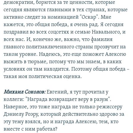
демократии, борются за те ценности, которые
сегодня являются главными в тех странах, которые
активно следят за номинацией "Оскар". Мне
кажется, это общая победа, я очень рад. Я сегодня
поздравил во всех соцсетях и семью Навального, и
всех нас. И, конечно же, важно, что фамилия
главного политзаключенного страны прозвучит на
таком уровне. Надеюсь, это еще поможет Алексею
выжить в тюрьме, потому что мы знаем, в каких
условиях он там находится. Поэтому общая победа –
такая моя политическая оценка.
Михаил Соколов:
Евгений, я тут прочитал у
коллеги: "Награда возвращает веру в разум".
Наверное, это тоже награда не только режиссеру
Дэниелу Роэру, который действительно здорово за
эту тему взялся, но и награда Алексею, тем, кто
вместе с ним работал?