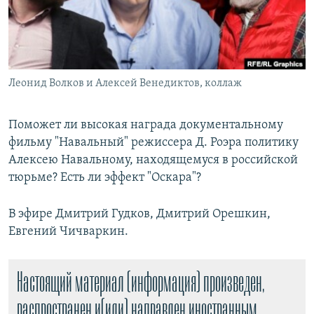
РАСПИСАНИЕ ВЕЩАНИЯ
ПОДПИШИТЕСЬ НА РАССЫЛКУ
СОЦИАЛЬНЫЕ СЕТИ
Леонид Волков и Алексей Венедиктов, коллаж
Поможет ли высокая награда документальному
фильму "Навальный" режиссера Д. Роэра политику
Алексею Навальному, находящемуся в российской
Все сайты РСЕ/РС
тюрьме? Есть ли эффект "Оскара"?
В эфире Дмитрий Гудков, Дмитрий Орешкин,
Евгений Чичваркин.
Настоящий материал (информация) произведен,
распространен и(или) направлен иностранным