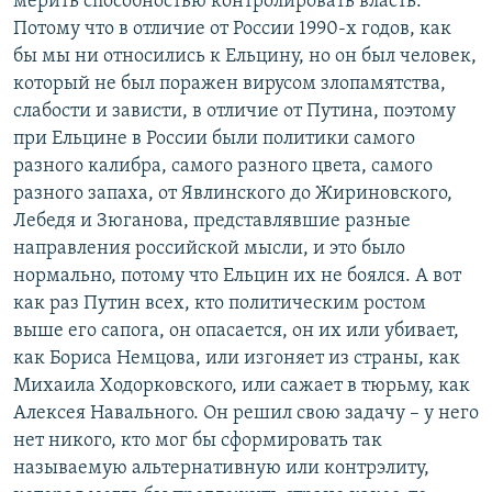
мерить способностью контролировать власть.
Потому что в отличие от России 1990-х годов, как
бы мы ни относились к Ельцину, но он был человек,
который не был поражен вирусом злопамятства,
слабости и зависти, в отличие от Путина, поэтому
при Ельцине в России были политики самого
разного калибра, самого разного цвета, самого
разного запаха, от Явлинского до Жириновского,
Лебедя и Зюганова, представлявшие разные
направления российской мысли, и это было
нормально, потому что Ельцин их не боялся. А вот
как раз Путин всех, кто политическим ростом
выше его сапога, он опасается, он их или убивает,
как Бориса Немцова, или изгоняет из страны, как
Михаила Ходорковского, или сажает в тюрьму, как
Алексея Навального. Он решил свою задачу – у него
нет никого, кто мог бы сформировать так
называемую альтернативную или контрэлиту,