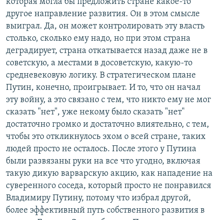
которая могла бы предложить стране какое-то
другое направление развития. Он в этом смысле
выиграл. Да, он может контролировать эту власть
столько, сколько ему надо, но при этом страна
деградирует, страна откатывается назад даже не в
советскую, а местами в досоветскую, какую-то
средневековую логику. В стратегическом плане
Путин, конечно, проигрывает. И то, что он начал
эту войну, а это связано с тем, что никто ему не мог
сказать "нет", уже некому было сказать "нет"
достаточно громко и достаточно влиятельно, с тем,
чтобы это откликнулось эхом о всей стране, таких
людей просто не осталось. После этого у Путина
были развязаны руки на все что угодно, включая
такую дикую варварскую акцию, как нападение на
суверенного соседа, который просто не понравился
Владимиру Путину, потому что избрал другой,
более эффективный путь собственного развития в