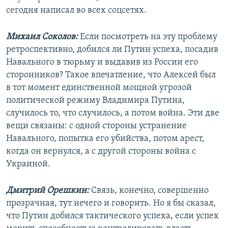
сегодня написал во всех соцсетях.
Михаил Соколов:
Если посмотреть на эту проблему
ретроспективно, добился ли Путин успеха, посадив
Навального в тюрьму и выдавив из России его
сторонников? Такое впечатление, что Алексей был
в тот момент единственной мощной угрозой
политической режиму Владимира Путина,
случилось то, что случилось, а потом война. Эти две
вещи связаны: с одной стороны устранение
Навального, попытка его убийства, потом арест,
когда он вернулся, а с другой стороны война с
Украиной.
Дмитрий Орешкин:
Связь, конечно, совершенно
прозрачная, тут нечего и говорить. Но я бы сказал,
что Путин добился тактического успеха, если успех