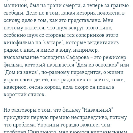
машиной, был на грани смерти, а теперь за гранью
свободы. Дело не в том, какая история положена в
основу, дело в том, как это представлено. Мне
поэтому кажется, что шум вокруг этого кино,
особенно шум со стороны тех соперников этого
кинофильма на "Оскаре", которые выдвигались
рядом с ним, я имею в виду, например,
высказывание господина Сафарова – это режиссер
фильма, который называется "Дом из осколков" или
"Дом из заноз", по-разному переводится, о жизни
украинских детей, пострадавших от войны, тоже,
наверное, очень хорош, коль скоро он попал в
короткий список.
Но разговоры о том, что фильму "Навальный"
присудили первую премию несправедливо, потому
что проблема Украины гораздо важнее, чем
проблема Навального, мне кажется неправильным