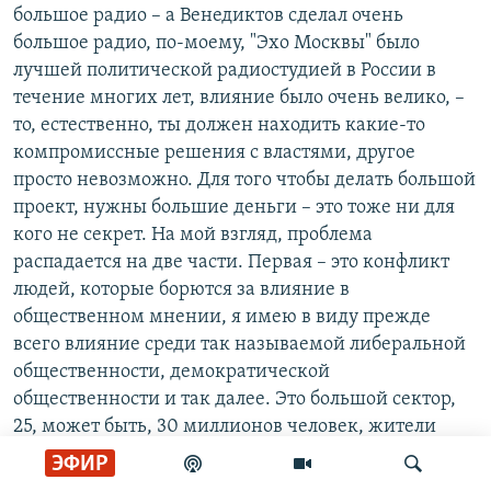
большое радио – а Венедиктов сделал очень
большое радио, по-моему, "Эхо Москвы" было
лучшей политической радиостудией в России в
течение многих лет, влияние было очень велико, –
то, естественно, ты должен находить какие-то
компромиссные решения с властями, другое
просто невозможно. Для того чтобы делать большой
проект, нужны большие деньги – это тоже ни для
кого не секрет. На мой взгляд, проблема
распадается на две части. Первая – это конфликт
людей, которые борются за влияние в
общественном мнении, я имею в виду прежде
всего влияние среди так называемой либеральной
общественности, демократической
общественности и так далее. Это большой сектор,
25, может быть, 30 миллионов человек, жители
крупных городов, образованные, знающие
ЭФИР
иностранные языки, бывающие за границей и так