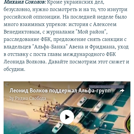
Михаил Соколов:
Кроме украинских дел,
безусловно, нужно посмотреть и на то, что изнутри
российской оппозиции. На последней неделе было
много взаимных упреков: история с Алексеем
Венедиктовым, с журналами "Мой район",
расследование ФБК, предложение снять санкции с
владельцев "Альфа-Банка" Авена и Фридмана, уход
в отставку с поста главы международного ФБК
Леонида Волкова. Давайте посмотрим этот сюжет и
обсудим.
Леонид Волков поддержал Альфа-групп
by
Радио Свобода
No media source currently available