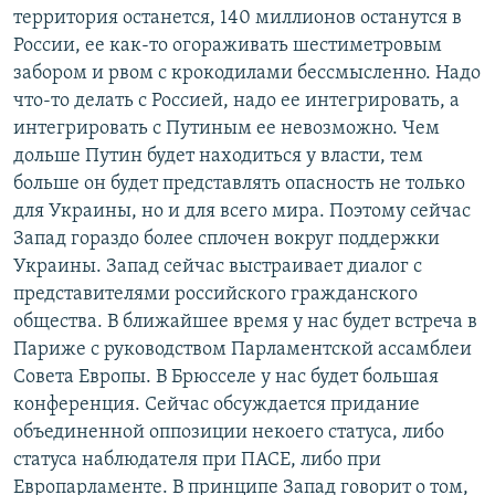
территория останется, 140 миллионов останутся в
России, ее как-то огораживать шестиметровым
забором и рвом с крокодилами бессмысленно. Надо
что-то делать с Россией, надо ее интегрировать, а
интегрировать с Путиным ее невозможно. Чем
дольше Путин будет находиться у власти, тем
больше он будет представлять опасность не только
для Украины, но и для всего мира. Поэтому сейчас
Запад гораздо более сплочен вокруг поддержки
Украины. Запад сейчас выстраивает диалог с
представителями российского гражданского
общества. В ближайшее время у нас будет встреча в
Париже с руководством Парламентской ассамблеи
Совета Европы. В Брюсселе у нас будет большая
конференция. Сейчас обсуждается придание
объединенной оппозиции некоего статуса, либо
статуса наблюдателя при ПАСЕ, либо при
Европарламенте. В принципе Запад говорит о том,