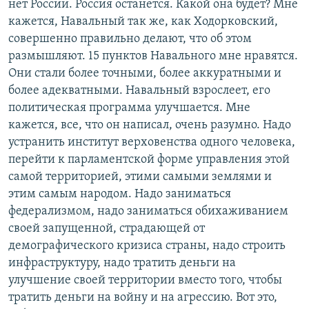
нет России. Россия останется. Какой она будет? Мне
кажется, Навальный так же, как Ходорковский,
совершенно правильно делают, что об этом
размышляют. 15 пунктов Навального мне нравятся.
Они стали более точными, более аккуратными и
более адекватными. Навальный взрослеет, его
политическая программа улучшается. Мне
кажется, все, что он написал, очень разумно. Надо
устранить институт верховенства одного человека,
перейти к парламентской форме управления этой
самой территорией, этими самыми землями и
этим самым народом. Надо заниматься
федерализмом, надо заниматься обихаживанием
своей запущенной, страдающей от
демографического кризиса страны, надо строить
инфраструктуру, надо тратить деньги на
улучшение своей территории вместо того, чтобы
тратить деньги на войну и на агрессию. Вот это,