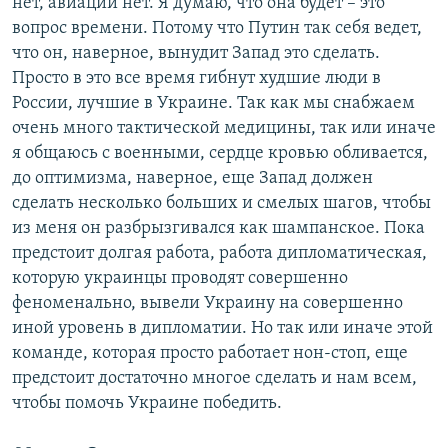
нет, авиации нет. Я думаю, что она будет – это
вопрос времени. Потому что Путин так себя ведет,
что он, наверное, вынудит Запад это сделать.
Просто в это все время гибнут худшие люди в
России, лучшие в Украине. Так как мы снабжаем
очень много тактической медицины, так или иначе
я общаюсь с военными, сердце кровью обливается,
до оптимизма, наверное, еще Запад должен
сделать несколько больших и смелых шагов, чтобы
из меня он разбрызгивался как шампанское. Пока
предстоит долгая работа, работа дипломатическая,
которую украинцы проводят совершенно
феноменально, вывели Украину на совершенно
иной уровень в дипломатии. Но так или иначе этой
команде, которая просто работает нон-стоп, еще
предстоит достаточно многое сделать и нам всем,
чтобы помочь Украине победить.