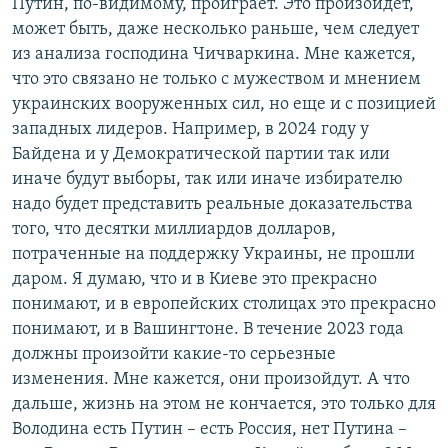
Путин, по-видимому, проиграет. Это произойдет,
может быть, даже несколько раньше, чем следует
из анализа господина Чичваркина. Мне кажется,
что это связано не только с мужеством и мнением
украинских вооруженных сил, но еще и с позицией
западных лидеров. Например, в 2024 году у
Байдена и у Демократической партии так или
иначе будут выборы, так или иначе избирателю
надо будет представить реальные доказательства
того, что десятки миллиардов долларов,
потраченные на поддержку Украины, не прошли
даром. Я думаю, что и в Киеве это прекрасно
понимают, и в европейских столицах это прекрасно
понимают, и в Вашингтоне. В течение 2023 года
должны произойти какие-то серьезные
изменения. Мне кажется, они произойдут. А что
дальше, жизнь на этом не кончается, это только для
Володина есть Путин – есть Россия, нет Путина –