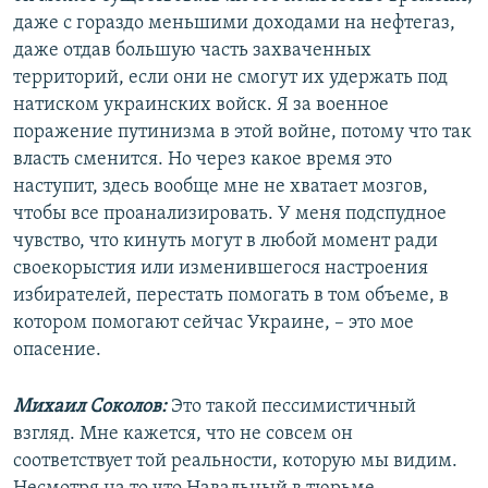
даже с гораздо меньшими доходами на нефтегаз,
даже отдав большую часть захваченных
территорий, если они не смогут их удержать под
натиском украинских войск. Я за военное
поражение путинизма в этой войне, потому что так
власть сменится. Но через какое время это
наступит, здесь вообще мне не хватает мозгов,
чтобы все проанализировать. У меня подспудное
чувство, что кинуть могут в любой момент ради
своекорыстия или изменившегося настроения
избирателей, перестать помогать в том объеме, в
котором помогают сейчас Украине, – это мое
опасение.
Михаил Соколов:
Это такой пессимистичный
взгляд. Мне кажется, что не совсем он
соответствует той реальности, которую мы видим.