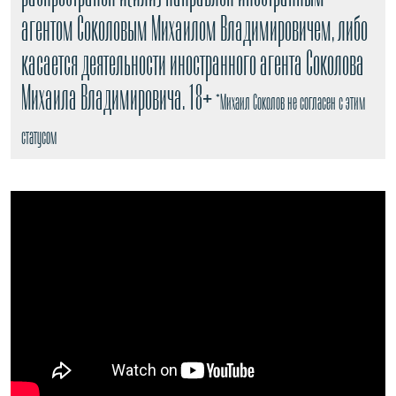
агентом Соколовым Михаилом Владимировичем, либо
касается деятельности иностранного агента Соколова
Михаила Владимировича. 18+
*Михаил Соколов не согласен с этим
статусом