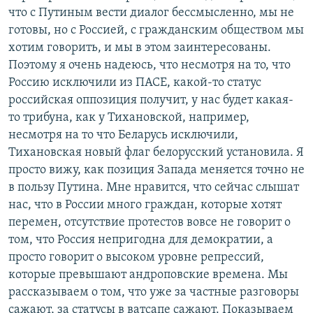
что с Путиным вести диалог бессмысленно, мы не
готовы, но с Россией, с гражданским обществом мы
хотим говорить, и мы в этом заинтересованы.
Поэтому я очень надеюсь, что несмотря на то, что
Россию исключили из ПАСЕ, какой-то статус
российская оппозиция получит, у нас будет какая-
то трибуна, как у Тихановской, например,
несмотря на то что Беларусь исключили,
Тихановская новый флаг белорусский установила. Я
просто вижу, как позиция Запада меняется точно не
в пользу Путина. Мне нравится, что сейчас слышат
нас, что в России много граждан, которые хотят
перемен, отсутствие протестов вовсе не говорит о
том, что Россия непригодна для демократии, а
просто говорит о высоком уровне репрессий,
которые превышают андроповские времена. Мы
рассказываем о том, что уже за частные разговоры
сажают, за статусы в ватсапе сажают. Показываем