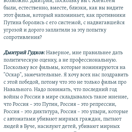
возможно. Дмитрий, поскольку вы с Алексеем
были, естественно, вместе, близки, как вы видите
этот фильм, который напоминает, как противники
Путина боролись с его системой, с надвигавшейся
угрозой и дорого заплатили за эту попытку
сопротивления?
Дмитрий Гудков:
Наверное, мне правильнее дать
политическую оценку, а не профессиональную.
Поскольку все фильмы, которые номинируются на
"Оскар", замечательные. Я хочу всех нас поздравить
с этой победой, потому что это не только фильм про
Навального. Надо понимать, что последний год
войны о России в мире складывалось такое мнение,
что Россия – это Путин, Россия – это репрессии,
Россия – это диктатура, Россия – это упыри, которые
с автоматами убивают мирных граждан, пытают
людей в Буче, насилуют детей, убивают мирных