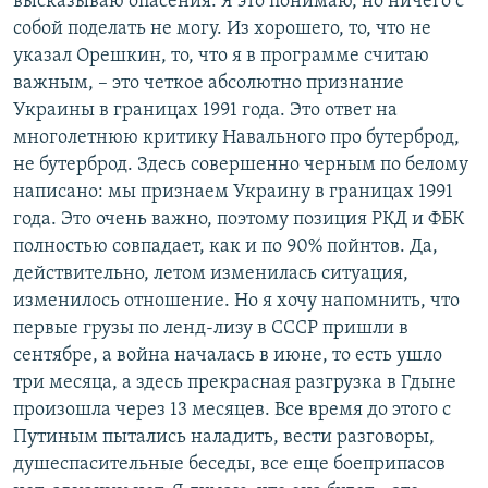
высказываю опасения. Я это понимаю, но ничего с
собой поделать не могу. Из хорошего, то, что не
указал Орешкин, то, что я в программе считаю
важным, – это четкое абсолютно признание
Украины в границах 1991 года. Это ответ на
многолетнюю критику Навального про бутерброд,
не бутерброд. Здесь совершенно черным по белому
написано: мы признаем Украину в границах 1991
года. Это очень важно, поэтому позиция РКД и ФБК
полностью совпадает, как и по 90% пойнтов. Да,
действительно, летом изменилась ситуация,
изменилось отношение. Но я хочу напомнить, что
первые грузы по ленд-лизу в СССР пришли в
сентябре, а война началась в июне, то есть ушло
три месяца, а здесь прекрасная разгрузка в Гдыне
произошла через 13 месяцев. Все время до этого с
Путиным пытались наладить, вести разговоры,
душеспасительные беседы, все еще боеприпасов