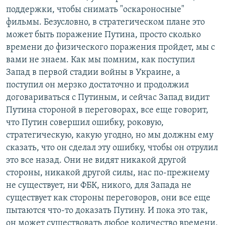
поддержки, чтобы снимать "оскароносные"
фильмы. Безусловно, в стратегическом плане это
может быть поражение Путина, просто сколько
времени до физического поражения пройдет, мы с
вами не знаем. Как мы помним, как поступил
Запад в первой стадии войны в Украине, а
поступил он мерзко достаточно и продолжил
договариваться с Путиным, и сейчас Запад видит
Путина стороной в переговорах, все еще говорит,
что Путин совершил ошибку, роковую,
стратегическую, какую угодно, но мы должны ему
сказать, что он сделал эту ошибку, чтобы он отрулил
это все назад. Они не видят никакой другой
стороны, никакой другой силы, нас по-прежнему
не существует, ни ФБК, никого, для Запада не
существует как стороны переговоров, они все еще
пытаются что-то доказать Путину. И пока это так,
он может существовать любое количество времени,