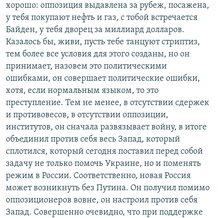
хорошо: оппозиция выдавлена за рубеж, посажена,
у тебя покупают нефть и газ, с тобой встречается
Байден, у тебя дворец за миллиард долларов.
Казалось бы, живи, пусть тебе танцуют стриптиз,
тем более все условия для этого созданы, но он
принимает, назовем это политическими
ошибками, он совершает политические ошибки,
хотя, если нормальным языком, то это
преступление. Тем не менее, в отсутствии сдержек
и противовесов, в отсутствии оппозиции,
институтов, он сначала развязывает войну, в итоге
объединил против себя весь Запад, который
сплотился, который сегодня поставил перед собой
задачу не только помочь Украине, но и поменять
режим в России. Соответственно, новая Россия
может возникнуть без Путина. Он получил помимо
оппозиционеров вовне, он настроил против себя
Запад. Совершенно очевидно, что при поддержке