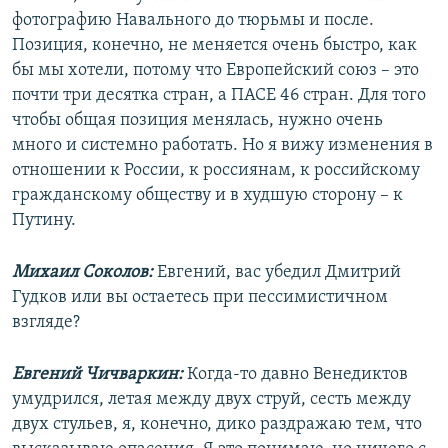
фотографию Навального до тюрьмы и после.
Позиция, конечно, не меняется очень быстро, как
бы мы хотели, потому что Европейский союз – это
почти три десятка стран, а ПАСЕ 46 стран. Для того
чтобы общая позиция менялась, нужно очень
много и системно работать. Но я вижу изменения в
отношении к России, к россиянам, к российскому
гражданскому обществу и в худшую сторону – к
Путину.
Михаил Соколов:
Евгений, вас убедил Дмитрий
Гудков или вы остаетесь при пессимистичном
взгляде?
Евгений Чичваркин:
Когда-то давно Венедиктов
умудрился, летая между двух струй, сесть между
двух стульев, я, конечно, дико раздражаю тем, что