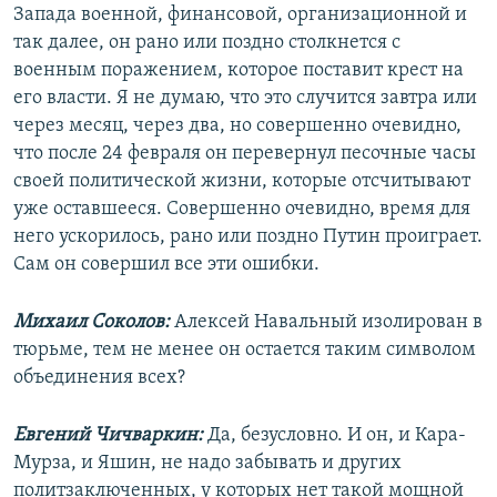
Запада военной, финансовой, организационной и
так далее, он рано или поздно столкнется с
военным поражением, которое поставит крест на
его власти. Я не думаю, что это случится завтра или
через месяц, через два, но совершенно очевидно,
что после 24 февраля он перевернул песочные часы
своей политической жизни, которые отсчитывают
уже оставшееся. Совершенно очевидно, время для
него ускорилось, рано или поздно Путин проиграет.
Сам он совершил все эти ошибки.
Михаил Соколов:
Алексей Навальный изолирован в
тюрьме, тем не менее он остается таким символом
объединения всех?
Евгений Чичваркин:
Да, безусловно. И он, и Кара-
Мурза, и Яшин, не надо забывать и других
политзаключенных, у которых нет такой мощной