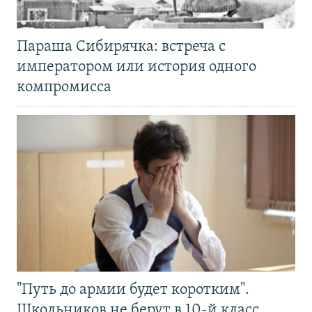
Параша Сибирячка: встреча с
императором или история одного
компромисса
"Путь до армии будет коротким".
Школьников не берут в 10-й класс