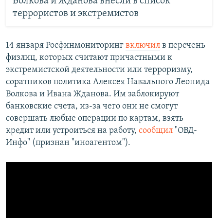
Волкова и Жданова внесли в список
террористов и экстремистов
14 января Росфинмониторинг
включил
в перечень
физлиц, которых считают причастными к
экстремистской деятельности или терроризму,
соратников политика Алексея Навального Леонида
Волкова и Ивана Жданова. Им заблокируют
банковские счета, из-за чего они не смогут
совершать любые операции по картам, взять
кредит или устроиться на работу,
сообщил
"ОВД-
Инфо" (признан "иноагентом").