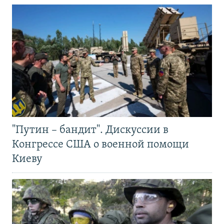
"Путин – бандит". Дискуссии в
Конгрессе США о военной помощи
Киеву