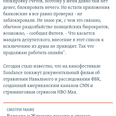
блокировку счетов, поэтому у меня давно там нет
денег, блокировать нечего. Но кстати приложения
банковские я все равно проверил - не
заблокировали. Не знаю уж, с чем это связано,
обычное раздолбайство полицейских бюрократов,
возможно, - сообщил Фатеев. - Что касается
мандата депутатского, внесение в этот список к
исключению из думы не приводит. Так что
продолжаю работать онлайн".
Сегодня стало известно, что на кинофестивале
Sundance покажут документальный фильм об
отравлении Навального и расследовании ФБК,
созданный американским каналом CNN и
стриминговым сервисом HBO Max.
СМОТРИ ТАКЖЕ