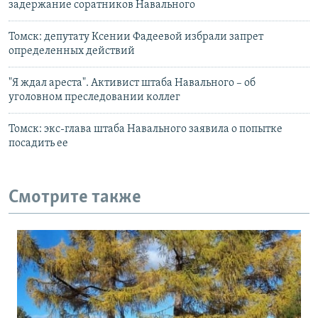
задержание соратников Навального
Томск: депутату Ксении Фадеевой избрали запрет
определенных действий
"Я ждал ареста". Активист штаба Навального – об
уголовном преследовании коллег
Томск: экс-глава штаба Навального заявила о попытке
посадить ее
Смотрите также