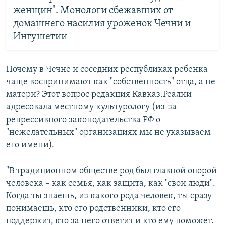
женщин". Монологи сбежавших от
домашнего насилия уроженок Чечни и
Ингушетии
Почему в Чечне и соседних республиках ребенка
чаще воспринимают как "собственность" отца, а не
матери? Этот вопрос редакция Кавказ.Реалии
адресовала местному культурологу (из-за
репрессивного законодательства РФ о
"нежелательных" организациях мы не указываем
его имени).
"В традиционном обществе род был главной опорой
человека – как семья, как защита, как "свои люди".
Когда ты знаешь, из какого рода человек, ты сразу
понимаешь, кто его родственники, кто его
поддержит, кто за него ответит и кто ему поможет.