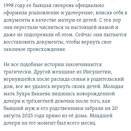
1998 году ее бывшая свекровь официально
оформила усыновление и удочерение, вписав себя в
документы в качестве матери ее детей. С тех пор
они перестали числиться за настоящей мамой и
даже не подозревали об этом. Сейчас они пытаются
восстановить документы, чтобы вернуть свое
законное происхождение.
Не все подобные истории закончиваются
трагически. Другой женщине из Ингушетии,
вернувшейся после распада семьи в родительский
дом, все же удалось вернуть своих детей. Молодая
мать Зухра Бакаева лишилась новорожденной
дочери и трёхлетней девочки после того, как
бывший муж и его родственники забрали их 20
августа 2025 года прямо из её дома. Младшей
дочери на тот момент был всего месяц.