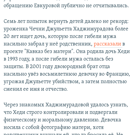
обращению Евкуровой публично не отчитывались.
Семь лет попыток вернуть детей далеко не рекорд:
уроженка Чечни Джульетта Хаджимурадова более
20 лет ищет дочь, которую после гибели мужа
насильно забрал у неё родственник,
рассказали
в
проекте "Кавказ без матери". Она родила дочь Хеди
в 1993 году, а после гибели мужа осталась без
защиты. В 2001 году двоюродный брат отца
насильно увёз восьмилетнюю девочку во Францию,
угрожая Джульетте убийством, а затем полностью
сменил ее имя и отчество.
Через знакомых Хаджимурадовой удалось узнать,
что Хеди строго контролировали и подвергали
физическому и моральному давлению. Девочка
носила с собой фотографию матери, хотя