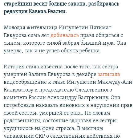
старейшин весит больше закона, разбиралась
редакция Кавказ.Реалии.
Молодая жительница Ингушетии Пятимат
Евкурова семь лет
добивалась
права общаться с
сыном, которого силой забрал бывший муж. Она
умерла, так и не успев обнять ребенка.
История стала известна после того, как сестра
умершей Залина Евкурова в декабре
записала
видеообращение к главе Ингушетии Махмуду-Али
Калиматову и председателю Следственного
комитета России Александру Бастрыкину. Она
потребовала наказать виновных в нарушении прав
своей сестры, умершей от рака. По словам
родственницы, состояние здоровья ее сестры
ухудшилось на фоне стресса. В местном
управлении СКР о следственных действиях по