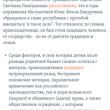
Светлана Ганнушкина
рассказывала
, что в годы
управления Ингушетией Юнус-Беком Евкуровым
обращалась к главе республики с просьбой
вмешаться "в такое дело". Тот отказался: по словам
правозащитницы, он был готов защищать человека
от государства – но не от диктата традиции и
семьи.
Среди факторов, в силу которых детям после
развода родителей бывает сложно остаться с
матерью, правозащитники
называют
патриархальный уклад, бесправное
положение женщин, параллельное
применение как российского
законодательства, так и норм исламского
(шариат) и общинного (адаты) права, а также
общественное осуждение, с которым