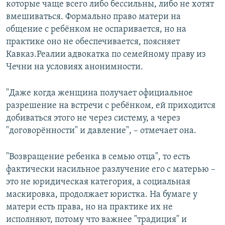
которые чаще всего либо бессильны, либо не хотят
вмешиваться. Формально право матери на
общение с ребёнком не оспаривается, но на
практике оно не обеспечивается, поясняет
Кавказ.Реалии адвокатка по семейному праву из
Чечни на условиях анонимности.
"Даже когда женщина получает официальное
разрешение на встречи с ребёнком, ей приходится
добиваться этого не через систему, а через
"договорённости" и давление", – отмечает она.
"Возвращение ребенка в семью отца", то есть
фактически насильное разлучение его с матерью –
это не юридическая категория, а социальная
маскировка, продолжает юристка. На бумаге у
матери есть права, но на практике их не
исполняют, потому что важнее "традиция" и