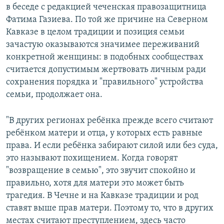
в беседе с редакцией чеченская правозащитница
Фатима Газиева. По той же причине на Северном
Кавказе в целом традиции и позиция семьи
зачастую оказываются значимее переживаний
конкретной женщины: в подобных сообществах
считается допустимым жертвовать личным ради
сохранения порядка и "правильного" устройства
семьи, продолжает она.
"В других регионах ребёнка прежде всего считают
ребёнком матери и отца, у которых есть равные
права. И если ребёнка забирают силой или без суда,
это называют похищением. Когда говорят
"возвращение в семью", это звучит спокойно и
правильно, хотя для матери это может быть
трагедия. В Чечне и на Кавказе традиции и род
ставят выше прав матери. Поэтому то, что в других
местах считают преступлением, здесь часто