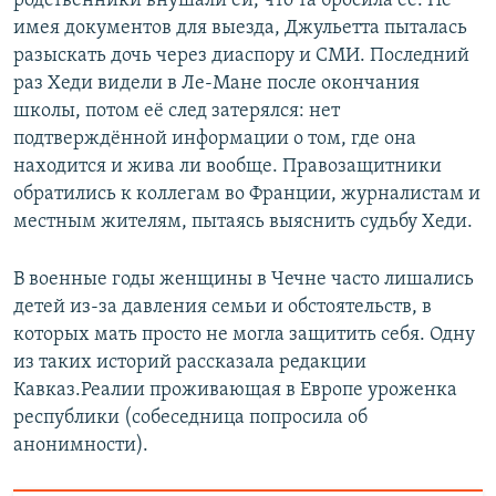
родственники внушали ей, что та бросила её. Не
имея документов для выезда, Джульетта пыталась
разыскать дочь через диаспору и СМИ. Последний
раз Хеди видели в Ле-Мане после окончания
школы, потом её след затерялся: нет
подтверждённой информации о том, где она
находится и жива ли вообще. Правозащитники
обратились к коллегам во Франции, журналистам и
местным жителям, пытаясь выяснить судьбу Хеди.
В военные годы женщины в Чечне часто лишались
детей из-за давления семьи и обстоятельств, в
которых мать просто не могла защитить себя. Одну
из таких историй рассказала редакции
Кавказ.Реалии проживающая в Европе уроженка
республики (собеседница попросила об
анонимности).