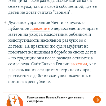
женщина после развода сталкивается как в
семье мужа, так и в своей собственной, где ее
детей не хотят считать "своими".
Духовное управление Чечни выпустило
публичное
заявление
о первостепенном праве
матери на уход за малолетним ребенком и
недопустимости насильной разлуки ее с
детьми. На практике же суд и муфтият не
помогают женщинам в борьбе за своих детей
– по традиции они после развода остаются в
семье отца. Сайт Кавказ.Реалии
выяснил
, как
высказывания о защите материнских прав
расходятся с действиями уполномоченных
органов в республике.
Приложение Кавказ.Реалии для вашего
смартфона