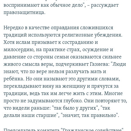
воспринимают как обычное дело", – рассуждает
правозащитница.
Нередко в качестве оправдания сложившихся
традиций используются религиозные убеждения.
Хотя ислам призывает к состраданию и
милосердию, на практике страх, осуждение и
давление со стороны семьи оказываются сильнее
живого смысла веры, подчеркивает Газиева: "Люди
знают, что по вере нельзя разлучать мать и
ребёнка. Но они называют это другими словами,
перекладывают вину на женщину и прячутся за
традиции, ведь так им легче жить с этим. Многие
просто не задумываются глубоко. Они повторяют то,
что видели раньше: "так было у других", "так
делали наши старшие", "значит, так правильно".
Председатель комитета "Гражданское содействие"