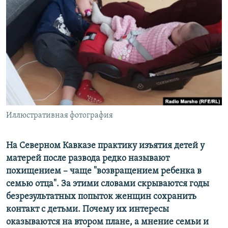
РАСПИСАНИЕ ВЕЩАНИЯ
ПОДПИШИТЕСЬ НА РАССЫЛКУ
СОЦИАЛЬНЫЕ СЕТИ
Иллюстративная фотография
Все сайты РСЕ/РС
На Северном Кавказе практику изъятия детей у
матерей после развода редко называют
похищением – чаще "возвращением ребенка в
семью отца". За этими словами скрываются годы
безрезультатных попыток женщин сохранить
контакт с детьми. Почему их интересы
оказываются на втором плане, а мнение семьи и