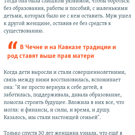
Тогда она была слишком уязвимой, чтобы бороться:
без образования, работы и пособий, с маленькими
детьми, которых было не с кем оставить. Муж ушел
к другой женщине, оставив ее без средств к
существованию.
В Чечне и на Кавказе традиции и
род ставят выше прав матери
Когда дети выросли и стали совершеннолетними,
связь между ними восстановилась, вспоминает
она: "Я не просто вернула к себе детей, я
заботилась, поддерживала, давала образование,
помогла строить будущее. Вложила в них все, что
могла: и финансы, и силы, и время, и душу.
Казалось, мы стали настоящей семьей".
Только спустя 30 лет женщина узнала, что ещё в