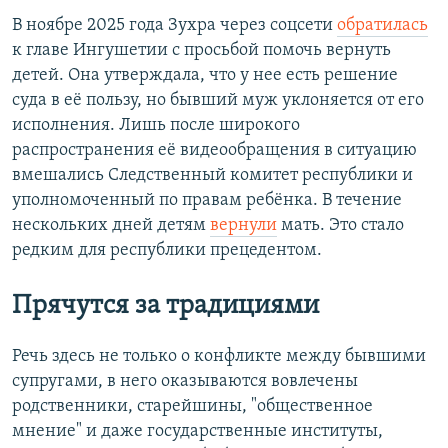
В ноябре 2025 года Зухра через соцсети
обратилась
к главе Ингушетии с просьбой помочь вернуть
детей. Она утверждала, что у нее есть решение
суда в её пользу, но бывший муж уклоняется от его
исполнения. Лишь после широкого
распространения её видеообращения в ситуацию
вмешались Следственный комитет республики и
уполномоченный по правам ребёнка. В течение
нескольких дней детям
вернули
мать. Это стало
редким для республики прецедентом.
Прячутся за традициями
Речь здесь не только о конфликте между бывшими
супругами, в него оказываются вовлечены
родственники, старейшины, "общественное
мнение" и даже государственные институты,