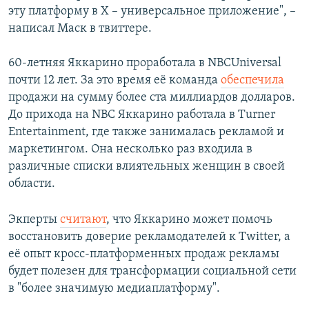
эту платформу в X – универсальное приложение", –
написал Маск в твиттере.
60-летняя Яккарино проработала в NBCUniversal
почти 12 лет. За это время её команда
обеспечила
продажи на сумму более ста миллиардов долларов.
До прихода на NBC Яккарино работала в Turner
Entertainment, где также занималась рекламой и
маркетингом. Она несколько раз входила в
различные списки влиятельных женщин в своей
области.
Экперты
считают
, что Яккарино может помочь
восстановить доверие рекламодателей к Twitter, а
её опыт кросс-платформенных продаж рекламы
будет полезен для трансформации социальной сети
в "более значимую медиаплатформу".