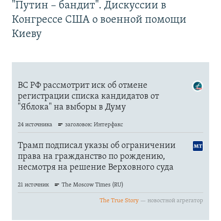
"Путин – бандит". Дискуссии в
Конгрессе США о военной помощи
Киеву