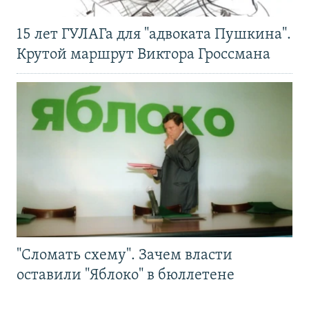
15 лет ГУЛАГа для "адвоката Пушкина".
Крутой маршрут Виктора Гроссмана
"Сломать схему". Зачем власти
оставили "Яблоко" в бюллетене