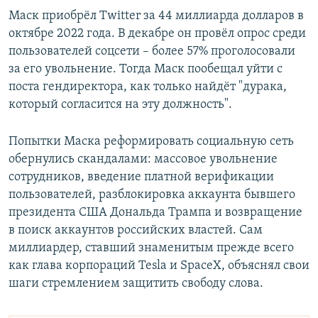
Маск приобрёл Twitter за 44 миллиарда долларов в
октябре 2022 года. В декабре он провёл опрос среди
пользователей соцсети – более 57% проголосовали
за его увольнение. Тогда Маск пообещал уйти с
поста гендиректора, как только найдёт "дурака,
который согласится на эту должность".
Попытки Маска реформировать социальную сеть
обернулись скандалами: массовое увольнение
сотрудников, введение платной верификации
пользователей, разблокировка аккаунта бывшего
президента США Дональда Трампа и возвращение
в поиск аккаунтов российских властей. Сам
миллиардер, ставший знаменитым прежде всего
как глава корпораций Tesla и SpaceX, объяснял свои
шаги стремлением защитить свободу слова.