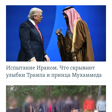
Испытание Ираном. Что скрывают
улыбки Трампа и принца Мухаммеда