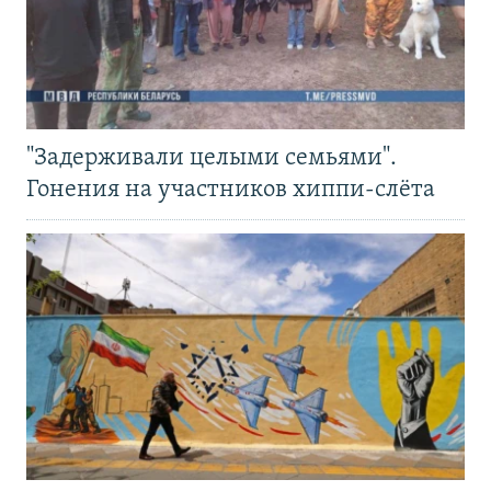
"Задерживали целыми семьями".
Гонения на участников хиппи-слёта