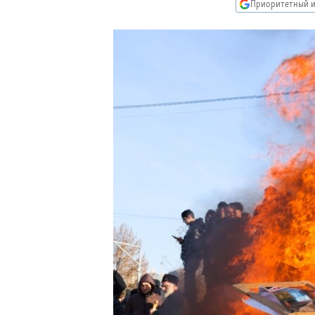
РАСПИСАНИЕ ВЕЩАНИЯ
Приоритетный и
ПОДПИШИТЕСЬ НА РАССЫЛКУ