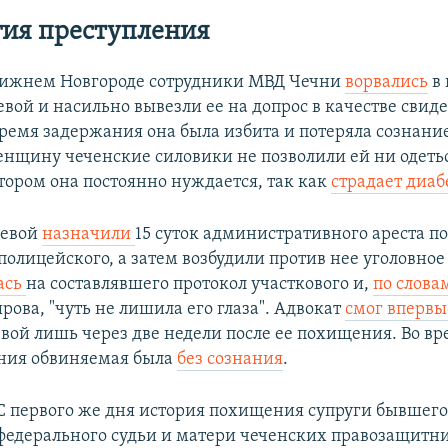
ия преступления
Нижнем Новгороде сотрудники МВД Чечни
ворвались
в 
вой и насильно вывезли ее на допрос в качестве свиде
время задержания она была избита и потеряла сознание
нщину чеченские силовики не позволили ей ни одетьс
отором она постоянно нуждается, так как
страдает диа
аевой
назначили
15 суток административного ареста п
олицейского, а затем возбудили против нее уголовное
ась
на составлявшего протокол участкового и,
по слова
ова, "чуть не лишила его глаза". Адвокат
смог впервы
вой лишь через две недели после ее похищения. Во вр
ния обвиняемая была
без сознания
.
С первого же дня история похищения супруги бывшего
федерального судьи и матери чеченских правозащитн