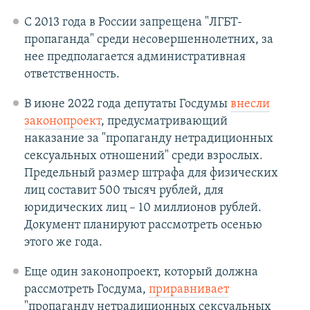
С 2013 года в России запрещена "ЛГБТ-
пропаганда" среди несовершеннолетних, за
нее предполагается административная
ответственность.
В июне 2022 года депутаты Госдумы
внесли
законопроект
, предусматривающий
наказание за "пропаганду нетрадиционных
сексуальных отношений" среди взрослых.
Предельный размер штрафа для физических
лиц составит 500 тысяч рублей, для
юридических лиц – 10 миллионов рублей.
Документ планируют рассмотреть осенью
этого же года.
Еще один законопроект, который должна
рассмотреть Госдума,
приравнивает
"пропаганду нетрадиционных сексуальных