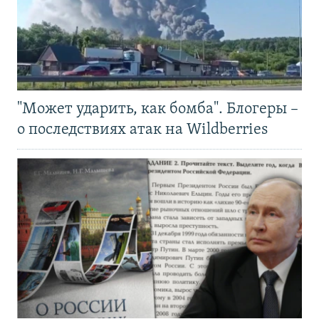
"Может ударить, как бомба". Блогеры –
о последствиях атак на Wildberries