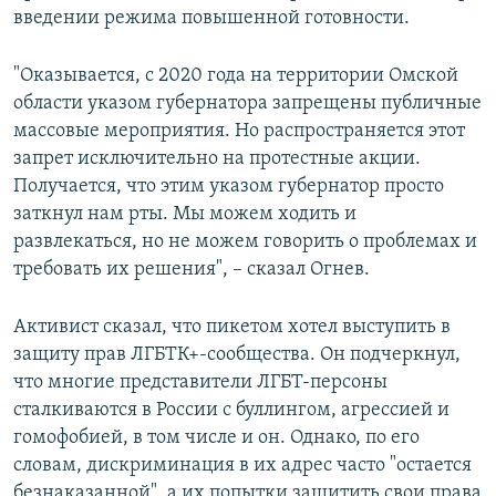
введении режима повышенной готовности.
"Оказывается, с 2020 года на территории Омской
области указом губернатора запрещены публичные
массовые мероприятия. Но распространяется этот
запрет исключительно на протестные акции.
Получается, что этим указом губернатор просто
заткнул нам рты. Мы можем ходить и
развлекаться, но не можем говорить о проблемах и
требовать их решения", – сказал Огнев.
Активист сказал, что пикетом хотел выступить в
защиту прав ЛГБТК+-сообщества. Он подчеркнул,
что многие представители ЛГБТ-персоны
сталкиваются в России с буллингом, агрессией и
гомофобией, в том числе и он. Однако, по его
словам, дискриминация в их адрес часто "остается
безнаказанной", а их попытки защитить свои права