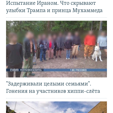
Испытание Ираном. Что скрывают
улыбки Трампа и принца Мухаммеда
"Задерживали целыми семьями".
Гонения на участников хиппи-слёта