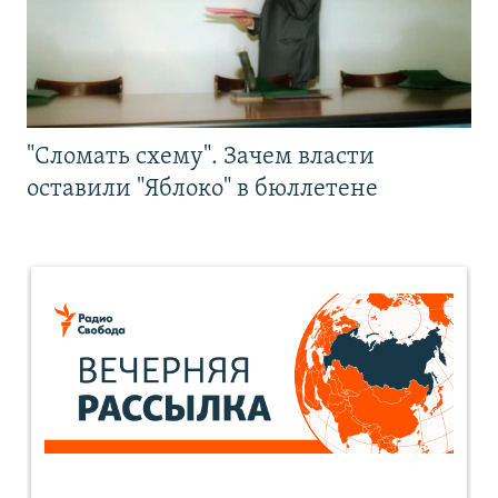
"Сломать схему". Зачем власти
оставили "Яблоко" в бюллетене