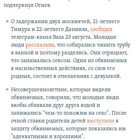
подчеркнул Огнев.
О задержании двух москвичей, 21-летнего
Тимура и 22-летнего Даниила,
сообщил
телеграм-канал Baza 23 августа. Молодые
люди
рассказали
, что собирались чинить трубу
в ванной и поэтому разделись. Они отрицают,
что занимались сексом. Один из обвиняемых
в насильственных действиях, со слов его
родных, состоит в отношениях с девушкой.
Несовершеннолетние, которые видели
обвиняемых, говорили, что молодые люди
якобы обливали друг друга водой и
занимались "чем-то похожим на секс". После
очной ставки родители детей
выступили
в
защиту обвиняемых, которые показались им
"адекватными и хорошими".