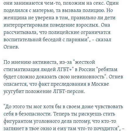
они занимаются чем-то, похожим на секс. Один
поделился с матерью, та вызвала полицию. Но
женщина не уверена в том, правильно ли дети
интерпретировали поведение взрослых. Она
рассчитывала, что полицейские ограничатся
воспитательной беседой с парнями", – сказал
Огнев.
По мнению активиста, из-за "жесткой
стигматизация людей ЛГБТ+" в России "ребятам
будет сложно доказать свою невиновность". Огнев
опасается, что факт преследования в Москве
усугубит положение ЛГБТ-персон.
"До этого ты мог хотя бы в своем доме чувствовать
себя в безопасности. Теперь ты рискуешь стать
фигурантом уголовного дела потому, что кто-то
заглянет в твое окно и ему там что-то почудится", –