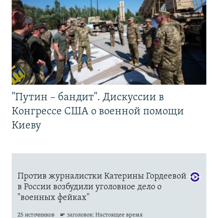
"Путин – бандит". Дискуссии в
Конгрессе США о военной помощи
Киеву