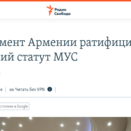
мент Армении ратифици
ий статут МУС
3
ся
Читать без VPN
сточник в Google