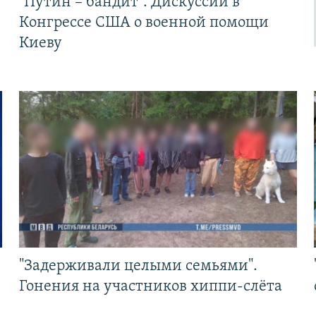
"Путин – бандит". Дискуссии в
Конгрессе США о военной помощи
Киеву
"Задерживали целыми семьями".
Гонения на участников хиппи-слёта