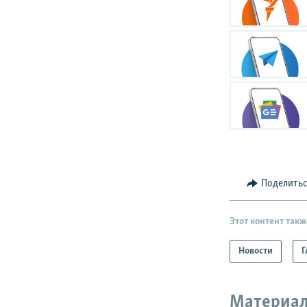
Поделить
Этот контент такж
Новости
Г
Материал