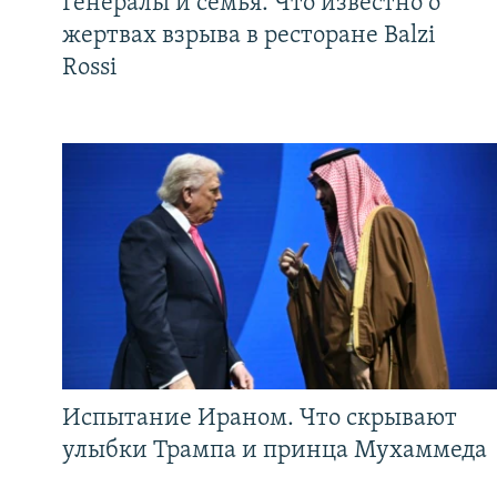
Генералы и семья. Что известно о
жертвах взрыва в ресторане Balzi
Rossi
Испытание Ираном. Что скрывают
улыбки Трампа и принца Мухаммеда