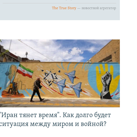
"Иран тянет время". Как долго будет
ситуация между миром и войной?