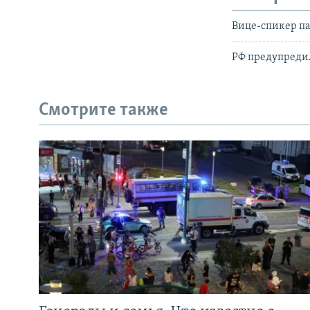
Вице-спикер па
РФ предупредил
Смотрите также