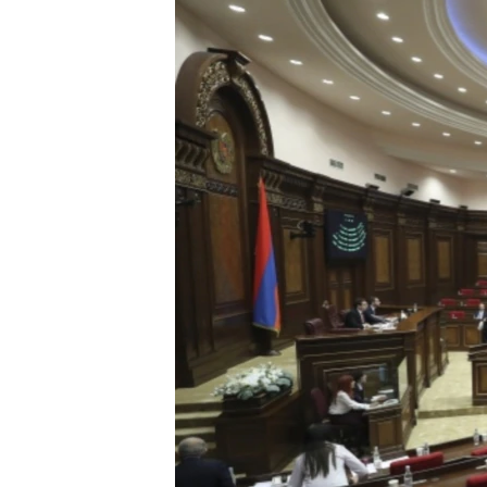
РАСПИСАНИЕ ВЕЩАНИЯ
ПОДПИШИТЕСЬ НА РАССЫЛКУ