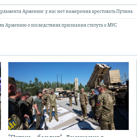
рламента Армении: у нас нет намерения арестовать Путина
а Армению о последствиях признания статута о МУС