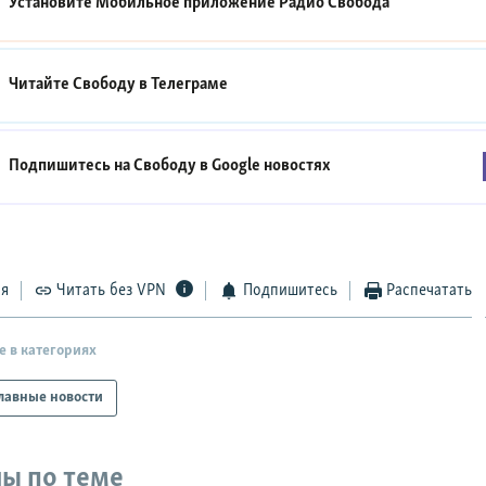
Установите Мобильное приложение
Радио Свобода
Читайте Свободу в
Телеграме
Подпишитесь на Свободу в
Google новостях
ся
Читать без VPN
Подпишитесь
Распечатать
е в категориях
лавные новости
ы по теме