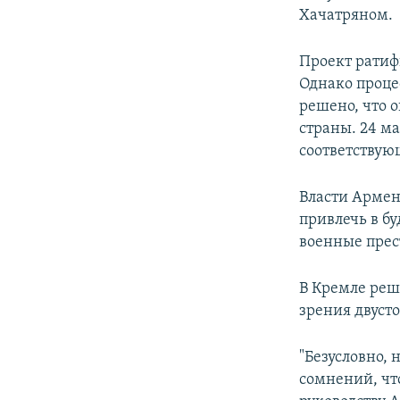
Хачатряном.
Проект ратиф
Однако проце
решено, что 
страны. 24 м
соответствую
Власти Армен
привлечь в б
военные прес
В Кремле реш
зрения двуст
"Безусловно, 
сомнений, чт