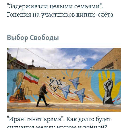
"Задерживали целыми семьями".
Гонения на участников хиппи-слёта
Выбор Свободы
"Иран тянет время". Как долго будет
ситуация между миром и войной?