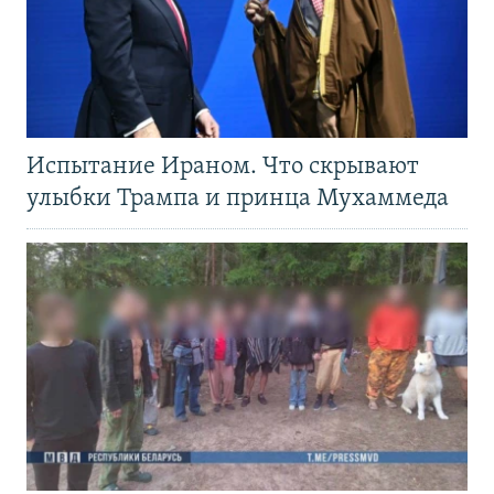
Испытание Ираном. Что скрывают
улыбки Трампа и принца Мухаммеда