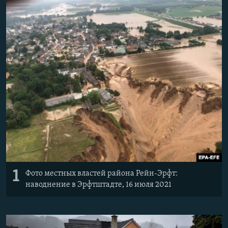
РАСПИСАНИЕ ВЕЩАНИЯ
ПОДПИШИТЕСЬ НА РАССЫЛКУ
СОЦИАЛЬНЫЕ СЕТИ
Все сайты РСЕ/РС
1
Фото местных властей района Рейн-Эрфт:
наводнение в Эрфтштадте, 16 июля 2021