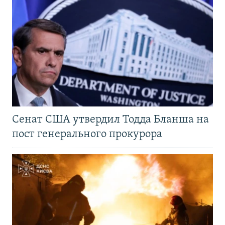
Сенат США утвердил Тодда Бланша на
пост генерального прокурора