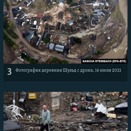
3
Фотография деревния Шульд с дрона, 16 июля 2021