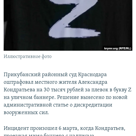
РАСПИСАНИЕ ВЕЩАНИЯ
ПОДПИШИТЕСЬ НА РАССЫЛКУ
СОЦИАЛЬНЫЕ СЕТИ
Иллюстративное фото
Все сайты РСЕ/РС
Прикубанский районный суд Краснодара
оштрафовал местного жителя Александра
Кондратьева на 30 тысяч рублей за плевок в букву Z
на уличном баннере. Решение вынесено по новой
административной статье о дискредитации
вооруженных сил.
Инцидент произошел 6 марта, когда Кондратьев,