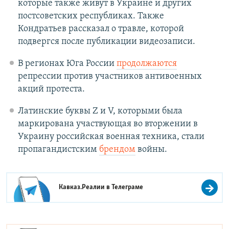
которые также живут в Украине и других
постсоветских республиках. Также
Кондратьев рассказал о травле, которой
подвергся после публикации видеозаписи.
В регионах Юга России
продолжаются
репрессии против участников антивоенных
акций протеста.
Латинские буквы Z и V, которыми была
маркирована участвующая во вторжении в
Украину российская военная техника, стали
пропагандистским
брендом
войны.
Кавказ.Реалии в
Телеграме