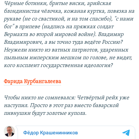
Чёрные ботинки, бритые виски, арийская
блондинистая чёлочка, кожаная куртка, повязка на
рукаве (не со свастикой, и на том спасибо), "с нами
бог" в припеве (надпись на пряжках солдат
Вермахта во второй мировой войне). Владимир
Владимирович, а вы точно туда ведёте Россию?
Неужели никто из ватных патриотов, ударенных
пыльным имперским мешком по голове, не видят,
кого косплеит государственная идеология?
Фарида Курбангалеева
Чтобы никто не сомневался: Четвёртый рейх уже
наступил. Просто в этот раз вместо баварской
пивнушки будут золотые купола.