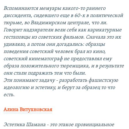
Вспоминаются мемуары какого-то раннего
диссидента, сидевшего еще в 60-х в политической
тюрьме, во Владимирском централе, что ли.
Говорит надзиратели вели себя как карикатурные
гестаповцы из советских фильмов. Сначала это их
удивляло, а потом они догадались: образцы
поведения советский человек брал из кино,
советский кинематограф не предоставлял ему
образа положительного тюремщика, и в результате
они стали подражать тем что были.
Эти понимают задачу - разработать фашистскую
идеологию и эстетику, и берут за образец то что
есть.
Алина Витухновская
Эстетика Шамана - это этакое провинциальное