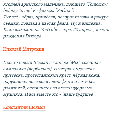
косплей арийского мальчика, поющего "Tomorrow
belongs to me" из фильма "Кабаре".
Тут всё - образ, причёска, поворот головы и ракурс
съемки, повязка в цветах флага. Ну, и вишенка.
Клип выложен на YouTube вчера, 20 апреля, в день
рождения Гитлера.
Николай Митрохин
Просто новый Шаман с клипом "Мы": солярная
символика (вербально), гитлерюгендовская
причёска, протестантский крест, чёрная кожа,
нарукавная повязка в цвета флага и дети без
родителей, оставшиеся во власти здоровых
мужиков. И всё вместе это - "наше будущее".
Константин Шолмов