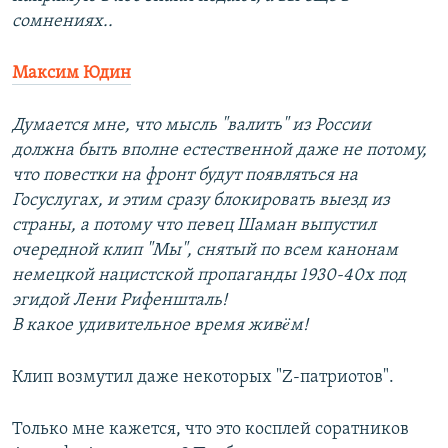
сомнениях..
Максим Юдин
Думается мне, что мысль "валить" из России
должна быть вполне естественной даже не потому,
что повестки на фронт будут появляться на
Госуслугах, и этим сразу блокировать выезд из
страны, а потому что певец Шаман выпустил
очередной клип "Мы", снятый по всем канонам
немецкой нацистской пропаганды 1930-40х под
эгидой Лени Рифеншталь!
В какое удивительное время живëм!
Клип возмутил даже некоторых "Z-патриотов".
Только мне кажется, что это косплей соратников