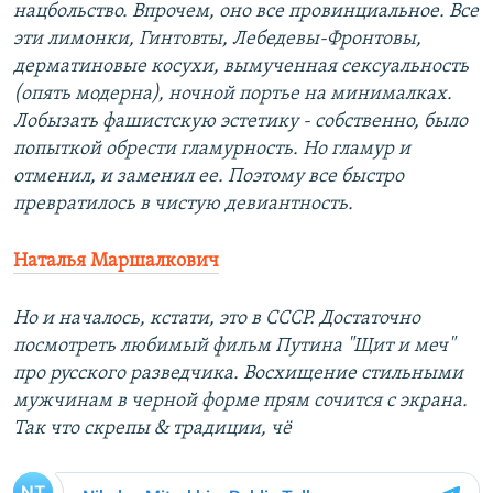
нацбольство. Впрочем, оно все провинциальное. Все
эти лимонки, Гинтовты, Лебедевы-Фронтовы,
дерматиновые косухи, вымученная сексуальность
(опять модерна), ночной портье на минималках.
Лобызать фашистскую эстетику - собственно, было
попыткой обрести гламурность. Но гламур и
отменил, и заменил ее. Поэтому все быстро
превратилось в чистую девиантность.
Наталья Маршалкович
Но и началось, кстати, это в СССР. Достаточно
посмотреть любимый фильм Путина "Щит и меч"
про русского разведчика. Восхищение стильными
мужчинам в черной форме прям сочится с экрана.
Так что скрепы & традиции, чё