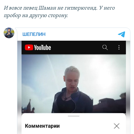
И вовсе певец Шаман не гитлерюгенд. У него
пробор на другую сторону.