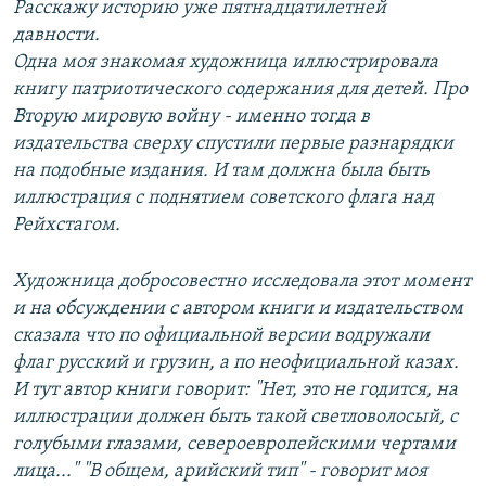
Расскажу историю уже пятнадцатилетней
давности.
Одна моя знакомая художница иллюстрировала
книгу патриотического содержания для детей. Про
Вторую мировую войну - именно тогда в
издательства сверху спустили первые разнарядки
на подобные издания. И там должна была быть
иллюстрация с поднятием советского флага над
Рейхстагом.
Художница добросовестно исследовала этот момент
и на обсуждении с автором книги и издательством
сказала что по официальной версии водружали
флаг русский и грузин, а по неофициальной казах.
И тут автор книги говорит: "Нет, это не годится, на
иллюстрации должен быть такой светловолосый, с
голубыми глазами, североевропейскими чертами
лица..." "В общем, арийский тип" - говорит моя