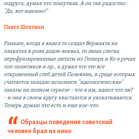
подруга, думая что пошутила. А он так радостно :
"Да, вот именно!"
Павел Шехтман
Раньше, когда я видел то солдат Вермахта на
плакатах в роли дедов-воевал, то лишь слегка
перефразированные цитаты из Гитлера и Ко в речах
топ-политиков и пр., я думал что это все
откровенный стеб детей Пелевина, в среде которых
считается западло исполнять "идеологические"
заказы на полном серьезе - что я им, идиот что ли?
- и они в своем кругу хвастаются и ухохатываются.
Теперь думаю что есть и еще кое-что.
Образцы поведения советский
человек брал из кино