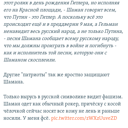
этот ролик в день рождения Гитлера, но исполняя
его на Красной площади, - Шаман говорит всем,
что Путин - это Гитлер. А поскольку всё это
происходит ещё и в преддверии 9 мая, а Гельман
ненавидит весь русский народ, а не только Путина,
- песня Шамана сообщает всему русскому народу,
что мы должны проиграть в войне и погибнуть -
как и исполнитель той песни, которую они с
Шаманом скосплеили.
Другие "патриоты" так же яростно защищают
Шамана.
Только вырусь в русской символике видит фашизм.
Шаман одет как обычный рокер, причёску с косой
чёлочкой сейчас носят все кому не лень и раньше
носили. У меня фсё.
pic.twitter.com/zWXzUuveZD