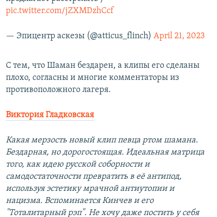
pic.twitter.com/jZXMDzhCcf
— Эпицентр аскезы (@atticus_flinch)
April 21, 2023
С тем, что Шаман бездарен, а клипы его сделаны
плохо, согласны и многие комментаторы из
противоположного лагеря.
Виктория Гладковская
Какая мерзость новый клип певца ртом шамана.
Бездарная, но дорогостоящая. Идеальная матрица
того, как идею русской соборности и
самодостаточности превратить в её антипод,
используя эстетику мрачной антиутопии и
нацизма. Вспоминается Кинчев и его
"Тоталитарный рэп". Не хочу даже постить у себя