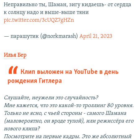
Неправильно ты, Шаман, зигу кидаешь- от сердца
к солнцу надо и выше-выше тяни
pic.twitter.com/3cUQZ7gHZn
— парашутик (@norkmarash)
April 21, 2023
Илья Бер
Клип выложен на YouTube в день
рождения Гитлера
Слушайте, неужели это случайность?
Мне кажется, что это какой-то троллинг 80 уровня.
Только не ясно, с чьей стороны - самого Шамана
(маловероятно, он вроде тупой), или режиссёра его
нового клипа?
Посмотрите на первые кадры. Это же абсолютный