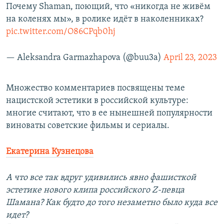
Почему Shaman, поющий, что «никогда не живём
на коленях мы», в ролике идёт в наколенниках?
pic.twitter.com/O86CPqb0hj
— Aleksandra Garmazhapova (@buu3a)
April 23, 2023
Множество комментариев посвящены теме
нацистской эстетики в российской культуре:
многие считают, что в ее нынешней популярности
виноваты советские фильмы и сериалы.
Екатерина Кузнецова
А что все так вдруг удивились явно фашисткой
эстетике нового клипа российского Z-певца
Шамана? Как будто до того незаметно было куда все
идет?