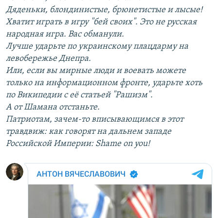
Дяденьки, блондинистые, брюнетистые и лысые!
Хватит играть в игру "бей своих". Это не русская
народная игра. Вас обманули.
Лучше ударьте по украинскому плацдарму на
левобережье Днепра.
Или, если вы мирные люди и воевать можете
только на информационном фронте, ударьте хоть
по Википедии с её статьей "Рашизм".
А от Шамана отстаньте.
Патриотам, зачем-то вписывающимся в этот
травдвиж: как говорят на дальнем западе
Российской Империи: Shame on you!