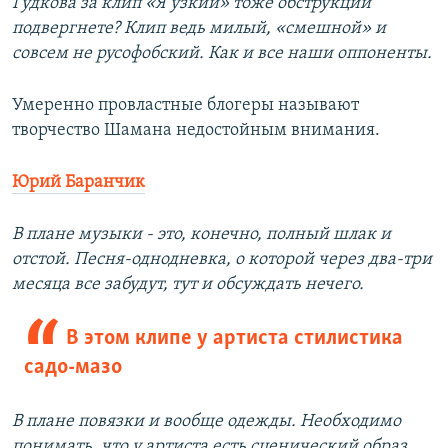
Гудкова за клип «Я узкий» тоже обструкции
подвергнете? Клип ведь милый, «смешной» и
совсем не русофобский. Как и все наши оппоненты.
Умеренно провластные блогеры называют
творчество Шамана недостойным внимания.
Юрий Баранчик
В плане музыки - это, конечно, полный шлак и
отстой. Песня-однодневка, о которой через два-три
месяца все забудут, тут и обсуждать нечего.
В этом клипе у артиста стилистика
садо-мазо
В плане повязки и вообще одежды. Необходимо
понимать, что у артиста есть сценический образ.