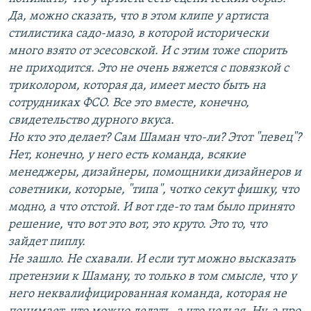
Да, можно сказать, что в этом клипе у артиста
стилистика садо-мазо, в которой исторически
много взято от эсесовской. И с этим тоже спорить
не приходится. Это не очень вяжется с повязкой с
триколором, которая да, имеет место быть на
сотрудниках ФСО. Все это вместе, конечно,
свидетельство дурного вкуса.
Но кто это делает? Сам Шаман что-ли? Этот "певец"?
Нет, конечно, у него есть команда, всякие
менеджеры, дизайнеры, помощники дизайнеров и
советники, которые, "типа", чотко секут фишку, что
модно, а что отстой. И вот где-то там было принято
решение, что вот это вот, это круто. Это то, что
зайдет пиплу.
Не зашло. Не схавали. И если тут можно высказать
претензии к Шаману, то только в том смысле, что у
него неквалифицированная команда, которая не