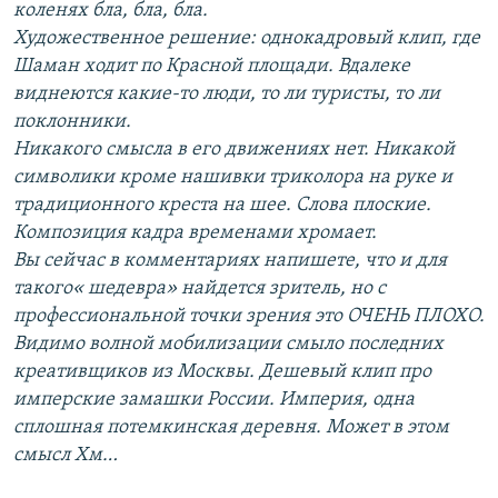
коленях бла, бла, бла.
Художественное решение: однокадровый клип, где
Шаман ходит по Красной площади. Вдалеке
виднеются какие-то люди, то ли туристы, то ли
поклонники.
Никакого смысла в его движениях нет. Никакой
символики кроме нашивки триколора на руке и
традиционного креста на шее. Слова плоские.
Композиция кадра временами хромает.
Вы сейчас в комментариях напишете, что и для
такого« шедевра» найдется зритель, но с
профессиональной точки зрения это ОЧЕНЬ ПЛОХО.
Видимо волной мобилизации смыло последних
креативщиков из Москвы. Дешевый клип про
имперские замашки России. Империя, одна
сплошная потемкинская деревня. Может в этом
смысл Хм…