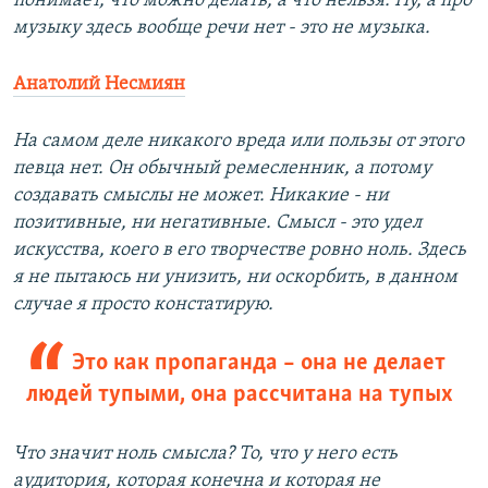
понимает, что можно делать, а что нельзя. Ну, а про
музыку здесь вообще речи нет - это не музыка.
Анатолий Несмиян
На самом деле никакого вреда или пользы от этого
певца нет. Он обычный ремесленник, а потому
создавать смыслы не может. Никакие - ни
позитивные, ни негативные. Смысл - это удел
искусства, коего в его творчестве ровно ноль. Здесь
я не пытаюсь ни унизить, ни оскорбить, в данном
случае я просто констатирую.
Это как пропаганда – она не делает
людей тупыми, она рассчитана на тупых
Что значит ноль смысла? То, что у него есть
аудитория, которая конечна и которая не