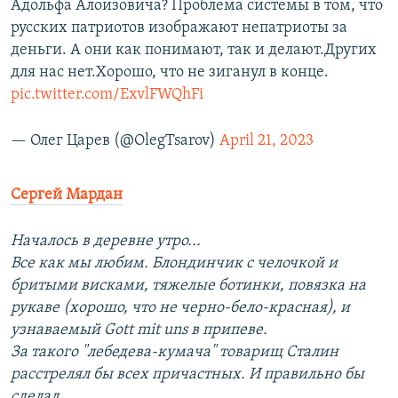
Адольфа Алоизовича? Проблема системы в том, что
русских патриотов изображают непатриоты за
деньги. А они как понимают, так и делают.Других
для нас нет.Хорошо, что не зиганул в конце.
pic.twitter.com/ExvlFWQhFi
— Олег Царев (@OlegTsarov)
April 21, 2023
Сергей Мардан
Началось в деревне утро...
Все как мы любим. Блондинчик с челочкой и
бритыми висками, тяжелые ботинки, повязка на
рукаве (хорошо, что не черно-бело-красная), и
узнаваемый Gott mit uns в припеве.
За такого "лебедева-кумача" товарищ Сталин
расстрелял бы всех причастных. И правильно бы
сделал.