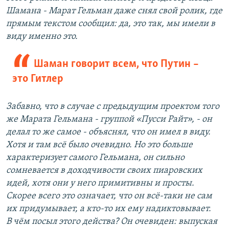
Шамана - Марат Гельман даже снял свой ролик, где
прямым текстом сообщил: да, это так, мы имели в
виду именно это.
Шаман говорит всем, что Путин –
это Гитлер
Забавно, что в случае с предыдущим проектом того
же Марата Гельмана - группой «Пусси Райт», - он
делал то же самое - объяснял, что он имел в виду.
Хотя и там всё было очевидно. Но это больше
характеризует самого Гельмана, он сильно
сомневается в доходчивости своих пиаровских
идей, хотя они у него примитивны и просты.
Скорее всего это означает, что он всё-таки не сам
их придумывает, а кто-то их ему надиктовывает.
В чём посыл этого действа? Он очевиден: выпуская