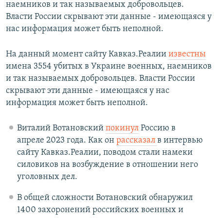
наемников и так называемых добровольцев.
Власти России скрывают эти данные - имеющаяся у
нас информация может быть неполной.
На данный момент сайту Кавказ.Реалии
известны
имена 3554 убитых в Украине военных, наемников
и так называемых добровольцев. Власти России
скрывают эти данные - имеющаяся у нас
информация может быть неполной.
Виталий Вотановский
покинул
Россию в
апреле 2023 года. Как он
рассказал
в интервью
сайту Кавказ.Реалии, поводом стали намеки
силовиков на возбуждение в отношении него
уголовных дел.
В общей сложности Вотановский обнаружил
1400 захоронений российских военных и