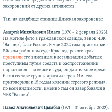
Вотановский продолжает получать фотографии
захоронений от других активистов.
Так, на кладбище станицы Динская захоронены:
Андрей Михайлович Имаев
(1976 – 2 февраля 2023).
На могиле фото в гражданской одежде, венок ЧВК
"Вагнер", флаг России. В мае 2022 года присяжные в
Ейском районном суде Краснодарского края
признали
его виновным в легализации добытых
преступным путем средств и распространении
наркотиков – по версии суда, он длительное время
был в составе группы драгдиллеров. Имаева
приговорили к 15 годам колонии строгого режима,
по всей видимости, именно там он завербовался в
ЧВК "Вагнер".
Павел Анатольевич Цымбал
(1971 – 31 октября 2022).