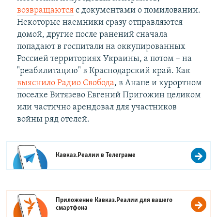
возвращаются
с документами о помиловании.
Некоторые наемники сразу отправляются
домой, другие после ранений сначала
попадают в госпитали на оккупированных
Россией территориях Украины, а потом – на
"реабилитацию" в Краснодарский край. Как
выяснило Радио Свобода
, в Анапе и курортном
поселке Витязево Евгений Пригожин целиком
или частично арендовал для участников
войны ряд отелей.
Кавказ.Реалии в
Телеграме
Приложение Кавказ.Реалии для вашего
смартфона