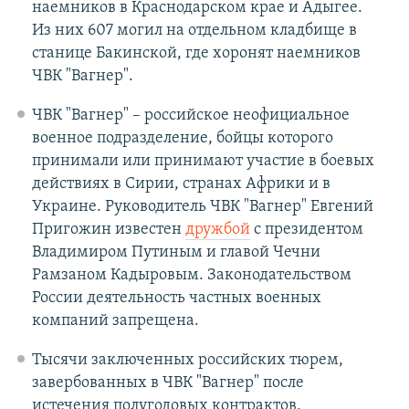
наемников в Краснодарском крае и Адыгее.
Из них 607 могил на отдельном кладбище в
станице Бакинской, где хоронят наемников
ЧВК "Вагнер".
ЧВК "Вагнер" – российское неофициальное
военное подразделение, бойцы которого
принимали или принимают участие в боевых
действиях в Сирии, странах Африки и в
Украине. Руководитель ЧВК "Вагнер" Евгений
Пригожин известен
дружбой
с президентом
Владимиром Путиным и главой Чечни
Рамзаном Кадыровым. Законодательством
России деятельность частных военных
компаний запрещена.
Тысячи заключенных российских тюрем,
завербованных в ЧВК "Вагнер" после
истечения полугодовых контрактов,