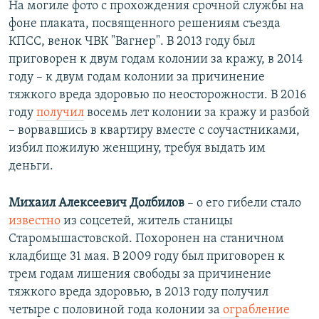
На могиле фото с прохождения срочной службы на
фоне плаката, посвященного решениям съезда
КПСС, венок ЧВК "Вагнер". В 2013 году был
приговорен к двум годам колонии за кражу, в 2014
году – к двум годам колонии за причинение
тяжкого вреда здоровью по неосторожности. В 2016
году
получил
восемь лет колонии за кражу и разбой
– ворвавшись в квартиру вместе с соучастниками,
избил пожилую женщину, требуя выдать им
деньги.
Михаил Алексеевич Долбилов
– о его гибели стало
известно
из соцсетей, житель станицы
Старомышастовской. Похоронен на станичном
кладбище 31 мая. В 2009 году был приговорен к
трем годам лишения свободы за причинение
тяжкого вреда здоровью, в 2013 году получил
четыре с половиной года колонии за
ограбление