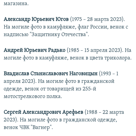
магазина.
Александр Юрьевич Югов
(1975 – 28 марта 2023).
На могиле фото в камуфляже, флаг России, венок с
надписью "Защитнику Отечества".
Андрей Юрьевич Радько
(1985 – 15 апреля 2023). На
могиле фото в камуфляже, венок в цвета триколора.
Владислав Станиславович Наговицын
(1993 – 1
апреля 2023). На могиле фото в гражданской
одежде, венок от товарищей из 255-й
мотострелкового полка.
Сергей Александрович Арефьев
(1988 – 22 марта
2023). На могиле фото в гражданской одежде,
венок ЧВК "Вагнер".