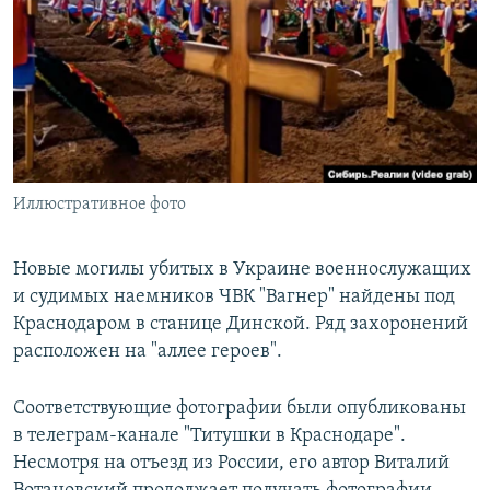
РАСПИСАНИЕ ВЕЩАНИЯ
ПОДПИШИТЕСЬ НА РАССЫЛКУ
СОЦИАЛЬНЫЕ СЕТИ
Иллюстративное фото
Все сайты РСЕ/РС
Новые могилы убитых в Украине военнослужащих
и судимых наемников ЧВК "Вагнер" найдены под
Краснодаром в станице Динской. Ряд захоронений
расположен на "аллее героев".
Соответствующие фотографии были опубликованы
в телеграм-канале "Титушки в Краснодаре".
Несмотря на отъезд из России, его автор Виталий