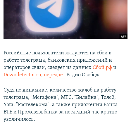
РАСПИСАНИЕ ВЕЩАНИЯ
ПОДПИШИТЕСЬ НА РАССЫЛКУ
СОЦИАЛЬНЫЕ СЕТИ
Российские пользователи жалуются на сбои в
работе телеграма, банковских приложений и
операторов связи, следует из данных
Сбой.рф
и
Все сайты РСЕ/РС
Downdetector.su
,
передает
Радио Свобода.
Судя по динамике, количество жалоб на работу
телеграма, "Мегафона", МТС, "Билайна", Теле2,
Yota, "Ростелекома", а также приложений Банка
ВТБ и Промсвязьбанка за последний час кратно
увеличилось.