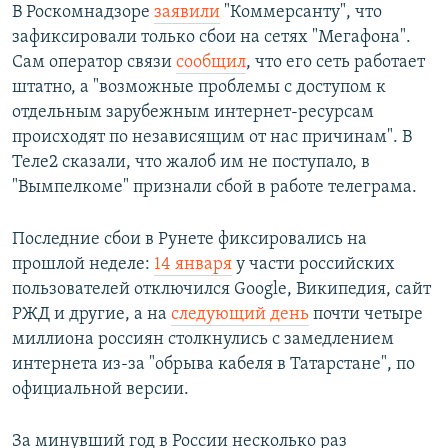
В Роскомнадзоре
заявили
"Коммерсанту", что
зафиксировали только сбои на сетях "Мегафона".
Сам оператор связи
сообщил
, что его сеть работает
штатно, а "возможные проблемы с доступом к
отдельным зарубежным интернет-ресурсам
происходят по независящим от нас причинам". В
Теле2 сказали, что жалоб им не поступало, в
"Вымпелкоме" признали сбой в работе телеграма.
Последние сбои в Рунете фиксировались на
прошлой неделе:
14 января
у части российских
пользователей отключился Google, Википедия, сайт
РЖД и другие, а на
следующий день
почти четыре
миллиона россиян столкнулись с замедлением
интернета из-за "обрыва кабеля в Татарстане", по
официальной версии.
За минувший год в России несколько раз