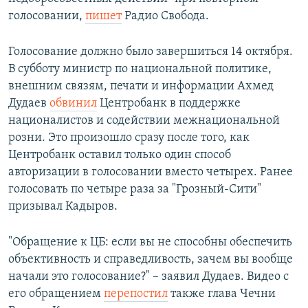
голосовании,
пишет
Радио Свобода.
Голосование должно было завершиться 14 октября.
В субботу министр по национальной политике,
внешним связям, печати и информации Ахмед
Дудаев
обвинил
Центробанк в поддержке
националистов и содействии межнациональной
розни. Это произошло сразу после того, как
Центробанк оставил только один способ
авторизации в голосовании вместо четырех. Ранее
голосовать по четыре раза за "Грозный-Сити"
призывал Кадыров.
"Обращение к ЦБ: если вы не способны обеспечить
объективность и справедливость, зачем вы вообще
начали это голосование?" – заявил Дудаев. Видео с
его обращением
перепостил
также глава Чечни