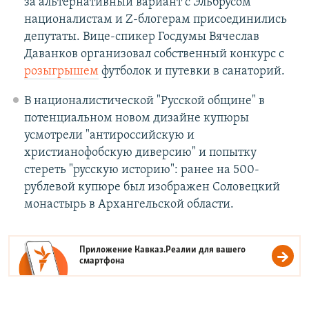
за альтернативный вариант с Эльбрусом
националистам и Z-блогерам присоединились
депутаты. Вице-спикер Госдумы Вячеслав
Даванков организовал собственный конкурс с
розыгрышем
футболок и путевки в санаторий.
В националистической "Русской общине" в
потенциальном новом дизайне купюры
усмотрели "антироссийскую и
христианофобскую диверсию" и попытку
стереть "русскую историю": ранее на 500-
рублевой купюре был изображен Соловецкий
монастырь в Архангельской области.
Приложение Кавказ.Реалии для вашего
смартфона