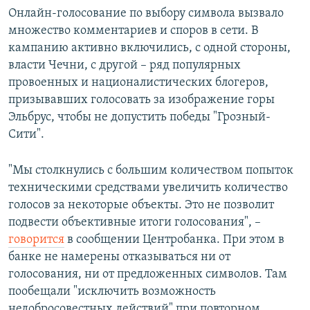
Онлайн-голосование по выбору символа вызвало
множество комментариев и споров в сети. В
кампанию активно включились, с одной стороны,
власти Чечни, с другой – ряд популярных
провоенных и националистических блогеров,
призывавших голосовать за изображение горы
Эльбрус, чтобы не допустить победы "Грозный-
Сити".
"Мы столкнулись с большим количеством попыток
техническими средствами увеличить количество
голосов за некоторые объекты. Это не позволит
подвести объективные итоги голосования", –
говорится
в сообщении Центробанка. При этом в
банке не намерены отказываться ни от
голосования, ни от предложенных символов. Там
пообещали "исключить возможность
недобросовестных действий" при повторном