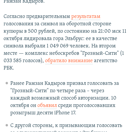
Рамзан Кадыров.
Согласно предварительным
результатам
голосования за символ на оборотной стороне
купюры в 500 рублей, по состоянию на 21:00 мск 11
октября лидировала гора Эльбрус: ее в качестве
символа выбрали 1 049 069 человек. На втором
месте — комплекс небоскребов "Грозный-Сити" (1
033 585 голосов),
обратило внимание
агентство
РБК.
Ранее Рамзан Кадыров призвал голосовать за
"Грозный-Сити" по четыре раза – через
каждый возможный способ авторизации. 10
октября он
объявил
среди проголосовавших
розыгрыш десяти iPhone 17.
С другой стороны, к призывающим голосовать