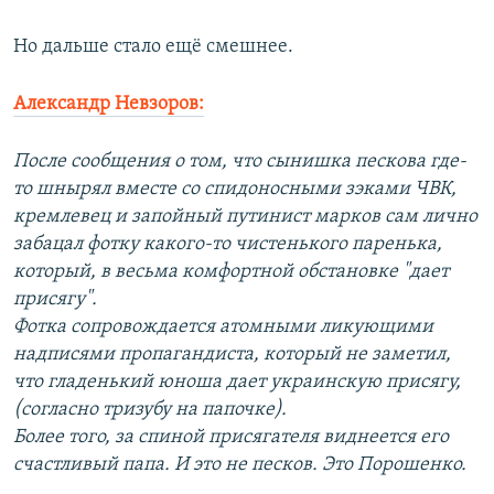
Но дальше стало ещё смешнее.
Александр Невзоров:
После сообщения о том, что сынишка пескова где-
то шнырял вместе со спидоносными зэками ЧВК,
кремлевец и запойный путинист марков сам лично
забацал фотку какого-то чистенького паренька,
который, в весьма комфортной обстановке "дает
присягу".
Фотка сопровождается атомными ликующими
надписями пропагандиста, который не заметил,
что гладенький юноша дает украинскую присягу,
(согласно тризубу на папочке).
Более того, за спиной присягателя виднеется его
счастливый папа. И это не песков. Это Порошенко.