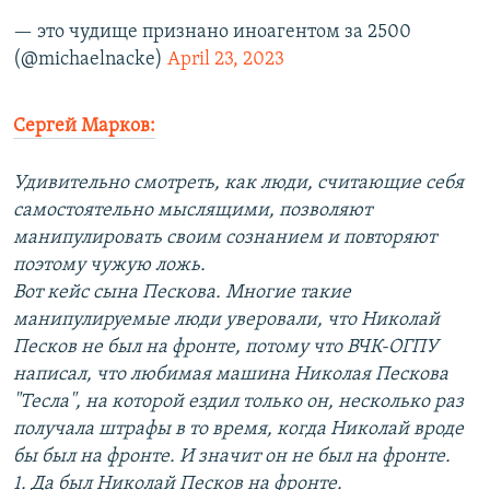
— это чудище признано иноагентом за 2500
(@michaelnacke)
April 23, 2023
Сергей Марков:
Удивительно смотреть, как люди, считающие себя
самостоятельно мыслящими, позволяют
манипулировать своим сознанием и повторяют
поэтому чужую ложь.
Вот кейс сына Пескова. Многие такие
манипулируемые люди уверовали, что Николай
Песков не был на фронте, потому что ВЧК-ОГПУ
написал, что любимая машина Николая Пескова
"Тесла", на которой ездил только он, несколько раз
получала штрафы в то время, когда Николай вроде
бы был на фронте. И значит он не был на фронте.
1. Да был Николай Песков на фронте.