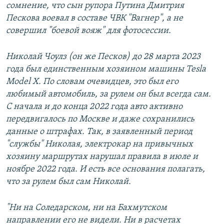
сомнение, что сын рупора Путина Дмитрия
Пескова воевал в составе ЧВК "Вагнер", а не
совершил "боевой вояж" для фотосессии.
Николай Чоулз (он же Песков) до 28 марта 2023
года был единственным хозяином машины Tesla
Model X. По словам очевидцев, это был его
любимый автомобиль, за рулем он был всегда сам.
С начала и до конца 2022 года авто активно
передвигалось по Москве и даже сохранились
данные о штрафах. Так, в заявленный период
"службы" Николая, электрокар на привычных
хозяину маршрутах нарушал правила в июле и
ноябре 2022 года. И есть все основания полагать,
что за рулем был сам Николай.
"Ни на Соледарском, ни на Бахмутском
направлении его не видели. Ни в расчетах