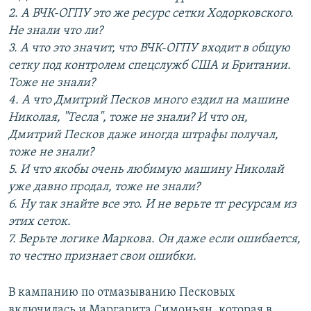
2. А ВЧК-ОГПУ это же ресурс сетки Ходорковского.
Не знали что ли?
3. А что это значит, что ВЧК-ОГПУ входит в общую
сетку под контролем спецслужб США и Британии.
Тоже не знали?
4. А что Дмитрий Песков много ездил на машине
Николая, "Тесла", тоже не знали? И что он,
Дмитрий Песков даже иногда штрафы получал,
тоже не знали?
5. И что якобы очень любимую машину Николай
уже давно продал, тоже не знали?
6. Ну так знайте все это. И не верьте тг ресурсам из
этих сеток.
7. Верьте логике Маркова. Он даже если ошибается,
то честно признает свои ошибки.
В кампанию по отмазыванию Песковых
включилась и Маргарита Симоньян, которая в