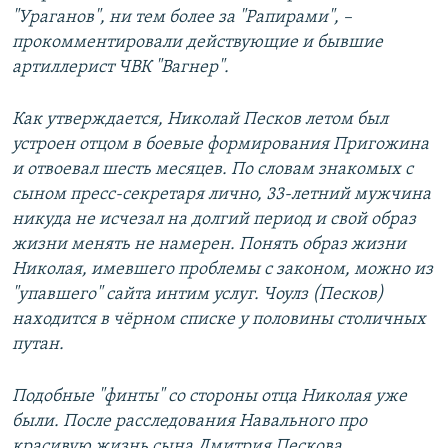
"Ураганов", ни тем более за "Рапирами", –
прокомментировали действующие и бывшие
артиллерист ЧВК "Вагнер".
Как утверждается, Николай Песков летом был
устроен отцом в боевые формирования Пригожина
и отвоевал шесть месяцев. По словам знакомых с
сыном пресс-секретаря лично, 33-летний мужчина
никуда не исчезал на долгий период и свой образ
жизни менять не намерен. Понять образ жизни
Николая, имевшего проблемы с законом, можно из
"упавшего" сайта интим услуг. Чоулз (Песков)
находится в чёрном списке у половины столичных
путан.
Подобные "финты" со стороны отца Николая уже
были. После расследования Навального про
красивую жизнь сына Дмитрия Пескова,