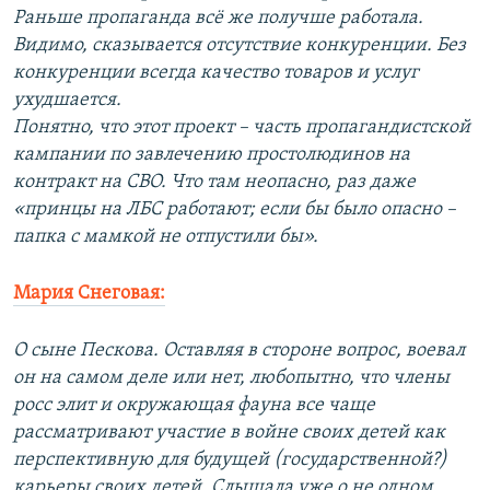
Раньше пропаганда всё же получше работала.
Видимо, сказывается отсутствие конкуренции. Без
конкуренции всегда качество товаров и услуг
ухудшается.
Понятно, что этот проект – часть пропагандистской
кампании по завлечению простолюдинов на
контракт на СВО. Что там неопасно, раз даже
«принцы на ЛБС работают; если бы было опасно –
папка с мамкой не отпустили бы».
Мария Снеговая:
О сыне Пескова. Оставляя в стороне вопрос, воевал
он на самом деле или нет, любопытно, что члены
росс элит и окружающая фауна все чаще
рассматривают участие в войне своих детей как
перспективную для будущей (государственной?)
карьеры своих детей. Слышала уже о не одном