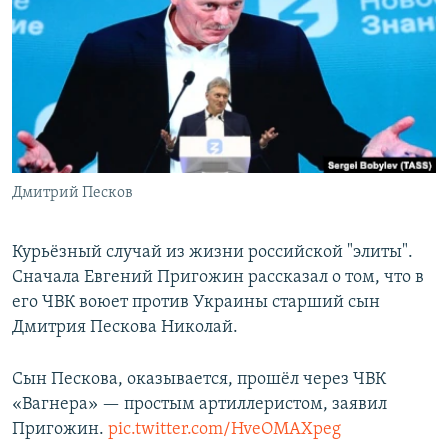
РАСПИСАНИЕ ВЕЩАНИЯ
ПОДПИШИТЕСЬ НА РАССЫЛКУ
СОЦИАЛЬНЫЕ СЕТИ
Дмитрий Песков
Все сайты РСЕ/РС
Курьёзный случай из жизни российской "элиты".
Сначала Евгений Пригожин рассказал о том, что в
его ЧВК воюет против Украины старший сын
Дмитрия Пескова Николай.
Сын Пескова, оказывается, прошёл через ЧВК
«Вагнера» — простым артиллеристом, заявил
Пригожин.
pic.twitter.com/HveOMAXpeg