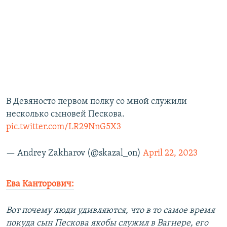
В Девяносто первом полку со мной служили
несколько сыновей Пескова.
pic.twitter.com/LR29NnG5X3
— Andrey Zakharov (@skazal_on)
April 22, 2023
Ева Канторович:
Вот почему люди удивляются, что в то самое время
покуда сын Пескова якобы служил в Вагнере, его