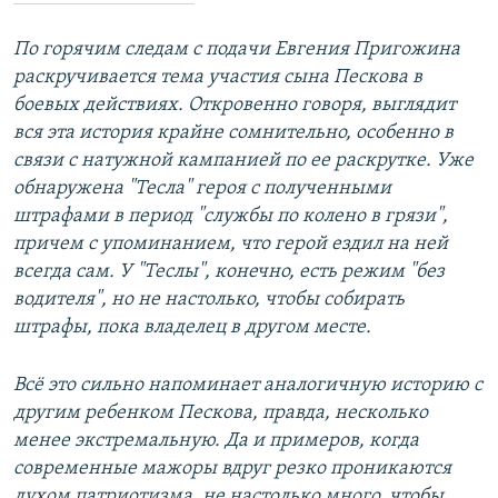
По горячим следам с подачи Евгения Пригожина
раскручивается тема участия сына Пескова в
боевых действиях. Откровенно говоря, выглядит
вся эта история крайне сомнительно, особенно в
связи с натужной кампанией по ее раскрутке. Уже
обнаружена "Тесла" героя с полученными
штрафами в период "службы по колено в грязи",
причем с упоминанием, что герой ездил на ней
всегда сам. У "Теслы", конечно, есть режим "без
водителя", но не настолько, чтобы собирать
штрафы, пока владелец в другом месте.
Всё это сильно напоминает аналогичную историю с
другим ребенком Пескова, правда, несколько
менее экстремальную. Да и примеров, когда
современные мажоры вдруг резко проникаются
духом патриотизма, не настолько много, чтобы