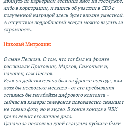
двинуть по карьерной лестнице либо на госслужбе,
либо в корпорации, и запись об участии в СВО с
полученной наградой здесь будет вполне уместной.
А отсутствие подробностей всегда можно выдать за
скромность.
Николай Митрохин:
О сыне Пескова. О том, что тот был на фронте
рассказали Пригожин, Марков, Симоньян и,
наконец, сам Песков.
Если он действительно был на фронте полгода, или
хотя бы несколько месяцев - от его пребывания
остались бы гигабайты цифрового контента –
сейчас на камеры телефонов повсеместно снимают
не только фото, но и видео. В конце концов в ЧВК
где то лежит его личное дело.
Однако за несколько дней скандала публике были