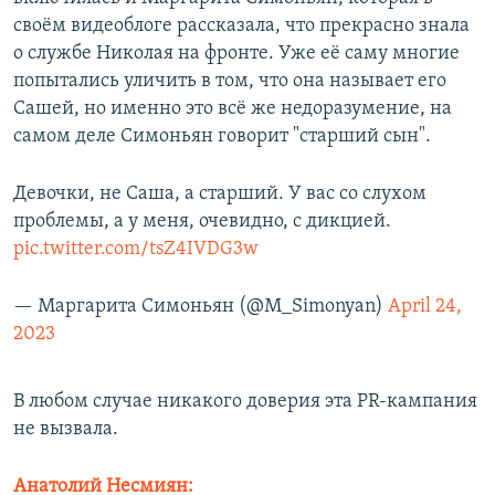
своём видеоблоге рассказала, что прекрасно знала
о службе Николая на фронте. Уже её саму многие
попытались уличить в том, что она называет его
Сашей, но именно это всё же недоразумение, на
самом деле Симоньян говорит "старший сын".
Девочки, не Саша, а старший. У вас со слухом
проблемы, а у меня, очевидно, с дикцией.
pic.twitter.com/tsZ4IVDG3w
— Маргарита Симоньян (@M_Simonyan)
April 24,
2023
В любом случае никакого доверия эта PR-кампания
не вызвала.
Анатолий Несмиян: