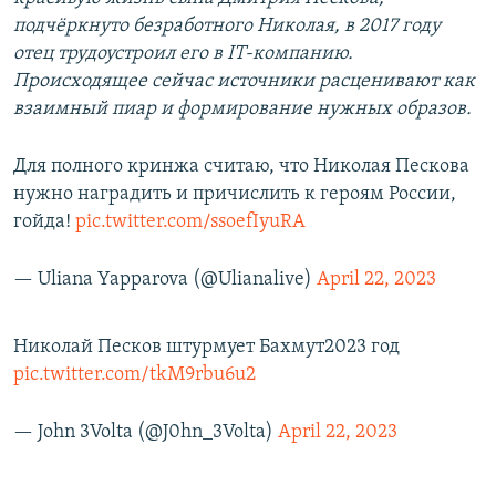
подчёркнуто безработного Николая, в 2017 году
отец трудоустроил его в IT-компанию.
Происходящее сейчас источники расценивают как
взаимный пиар и формирование нужных образов.
Для полного кринжа считаю, что Николая Пескова
нужно наградить и причислить к героям России,
гойда!
pic.twitter.com/ssoefIyuRA
— Uliana Yapparova (@Ulianalive)
April 22, 2023
Николай Песков штурмует Бахмут2023 год
pic.twitter.com/tkM9rbu6u2
— John 3Volta (@J0hn_3Volta)
April 22, 2023