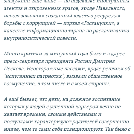
заслужено. Ещё чаще — по подсказке иностранных
агентов и откровенных врагов, вроде Навального,
использовавших созданный властью ресурс для
борьбы с коррупцией — портал «Госзакупки», в
качестве информационно тарана по раскачиванию
внутриполитической повести.
Много критики за минувший года было и в адрес
пресс-секретаря президента России Дмитрия
Пескова. Неосторожные пассажи, вроде реплики об
"испуганных патриотах", вызвали общественное
возмущение, в том числе и с моей стороны.
А ещё бывает, что дети, на должное воспитание
которых у людей с успешной карьерой вечно не
хватает времени, своими действиями и
поступками характеризуют родителей совершенно
иначе, чем те сами себя позиционируют. Так было с