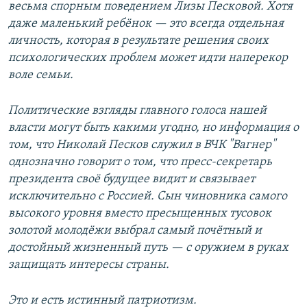
весьма спорным поведением Лизы Песковой. Хотя
даже маленький ребёнок — это всегда отдельная
личность, которая в результате решения своих
психологических проблем может идти наперекор
воле семьи.
Политические взгляды главного голоса нашей
власти могут быть какими угодно, но информация о
том, что Николай Песков служил в ВЧК "Вагнер"
однозначно говорит о том, что пресс-секретарь
президента своё будущее видит и связывает
исключительно с Россией. Сын чиновника самого
высокого уровня вместо пресыщенных тусовок
золотой молодёжи выбрал самый почётный и
достойный жизненный путь — с оружием в руках
защищать интересы страны.
Это и есть истинный патриотизм.