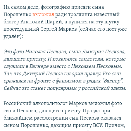
На самом деле, фотографию присяги сына
Порошенко
выложил
ради троллинга известный
блогер Анатолий Шарий, а купился на эту шутку
простодушный Сергей Марков (сейчас его пост уже
удалён):
Это фото Николая Пескова, сына Дмитрия Пескова,
дающего присягу. И появились свидетели, которые
служили в Вагнере вместо с Николаем Песковым.
Так что Дмитрий Песков говорил правду. Его сын
сражался на фронте с фашизмом в рядах "Вагнер".
Сейчас это станет популярным у российской элиты.
Российский алкополитолог Марков выложил фото
сына Пескова, дающего присягу. Правда при
ближайшем рассмотрении сын Пескова оказался
сыном Порошенко, дающим присягу ВСУ. Причем,