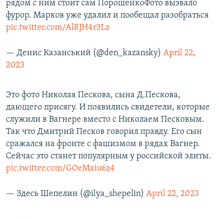
рядом с ним стоит сам ПорошенкоФото вызвало
фурор. Марков уже удалил и пообещал разобраться
pic.twitter.com/AlRJH4r3Lz
— Денис Казанський (@den_kazansky)
April 22,
2023
Это фото Николая Пескова, сына Д.Пескова,
дающего присягу. И появились свидетели, которые
служили в Вагнере вместо с Николаем Песковым.
Так что Дмитрий Песков говорил правду. Его сын
сражался на фронте с фашизмом в рядах Вагнер.
Сейчас это станет популярным у российской элиты.
pic.twitter.com/GOeMaiu6z4
— Здесь Шепелин (@ilya_shepelin)
April 22, 2023