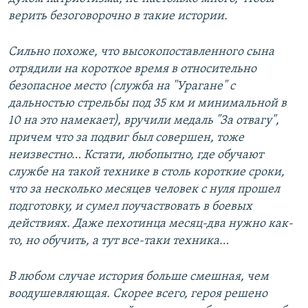
верить безоговорочно в такие истории.
Сильно похоже, что высокопоставленного сына
отрядили на короткое время в относительно
безопасное место (служба на "Урагане" с
дальностью стрельбы под 35 км и минимальной в
10 на это намекает), вручили медаль "За отвагу",
причем что за подвиг был совершен, тоже
неизвестно… Кстати, любопытно, где обучают
службе на такой технике в столь короткие сроки,
что за несколько месяцев человек с нуля прошел
подготовку, и сумел поучаствовать в боевых
действиях. Даже пехотинца месяц-два нужно как-
то, но обучить, а тут все-таки техника…
В любом случае история больше смешная, чем
воодушевляющая. Скорее всего, героя решено