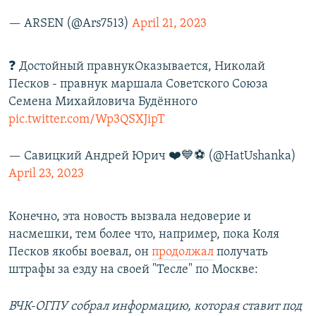
— ARSEN (@Ars7513)
April 21, 2023
❓ Достойный правнукОказывается, Николай
Песков - правнук маршала Советского Союза
Семена Михайловича Будённого
pic.twitter.com/Wp3QSXJipT
— Савицкий Андрей Юрич ❤️💙⚽️ (@HatUshanka)
April 23, 2023
Конечно, эта новость вызвала недоверие и
насмешки, тем более что, например, пока Коля
Песков якобы воевал, он
продолжал
получать
штрафы за езду на своей "Тесле" по Москве:
ВЧК-ОГПУ собрал информацию, которая ставит под