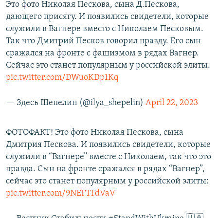
Это фото Николая Пескова, сына Д.Пескова,
дающего присягу. И появились свидетели, которые
служили в Вагнере вместо с Николаем Песковым.
Так что Дмитрий Песков говорил правду. Его сын
сражался на фронте с фашизмом в рядах Вагнер.
Сейчас это станет популярным у российской элиты.
pic.twitter.com/DWuoKDp1Kq
— Здесь Шепелин (@ilya_shepelin)
April 22, 2023
ФОТОФАКТ! Это фото Николая Пескова, сына
Дмитрия Пескова. И появились свидетели, которые
служили в “Вагнере” вместе с Николаем, так что это
правда. Сын на фронте сражался в рядах “Вагнер”,
сейчас это станет популярным у российской элиты:
pic.twitter.com/9NEFTFdVaV