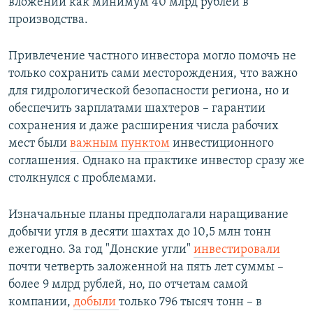
вложений как минимум 40 млрд рублей в
производства.
Привлечение частного инвестора могло помочь не
только сохранить сами месторождения, что важно
для гидрологической безопасности региона, но и
обеспечить зарплатами шахтеров – гарантии
сохранения и даже расширения числа рабочих
мест были
важным пунктом
инвестиционного
соглашения. Однако на практике инвестор сразу же
столкнулся с проблемами.
Изначальные планы предполагали наращивание
добычи угля в десяти шахтах до 10,5 млн тонн
ежегодно. За год "Донские угли"
инвестировали
почти четверть заложенной на пять лет суммы –
более 9 млрд рублей, но, по отчетам самой
компании,
добыли
только 796 тысяч тонн – в