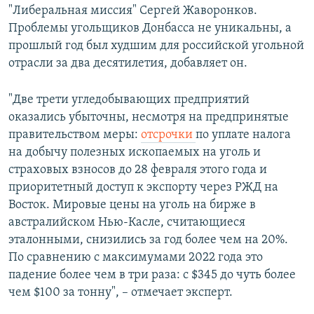
"Либеральная миссия" Сергей Жаворонков.
Проблемы угольщиков Донбасса не уникальны, а
прошлый год был худшим для российской угольной
отрасли за два десятилетия, добавляет он.
"Две трети угледобывающих предприятий
оказались убыточны, несмотря на предпринятые
правительством меры:
отсрочки
по уплате налога
на добычу полезных ископаемых на уголь и
страховых взносов до 28 февраля этого года и
приоритетный доступ к экспорту через РЖД на
Восток. Мировые цены на уголь на бирже в
австралийском Нью-Касле, считающиеся
эталонными, снизились за год более чем на 20%.
По сравнению с максимумами 2022 года это
падение более чем в три раза: с $345 до чуть более
чем $100 за тонну", – отмечает эксперт.