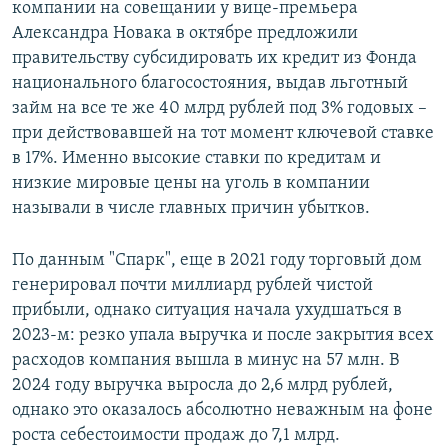
компании на совещании у вице-премьера
Александра Новака в октябре предложили
правительству субсидировать их кредит из Фонда
национального благосостояния, выдав льготный
займ на все те же 40 млрд рублей под 3% годовых –
при действовавшей на тот момент ключевой ставке
в 17%. Именно высокие ставки по кредитам и
низкие мировые цены на уголь в компании
называли в числе главных причин убытков.
По данным "Спарк", еще в 2021 году торговый дом
генерировал почти миллиард рублей чистой
прибыли, однако ситуация начала ухудшаться в
2023-м: резко упала выручка и после закрытия всех
расходов компания вышла в минус на 57 млн. В
2024 году выручка выросла до 2,6 млрд рублей,
однако это оказалось абсолютно неважным на фоне
роста себестоимости продаж до 7,1 млрд.