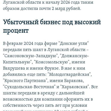
Луганской области к началу 2026 года таким
образом достигла почти 2 млрд рублей.
Убыточный бизнес под высокий
процент
В феврале 2024 года фирме "Донские угли"
передали пять шахт в Луганской области –
"Самсоновскую-Западную", "Должанскую-
Капитальную", "Комсомольскую", имени
Вахрушева и имени Фрунзе. В мае к ним
добавились еще пять: "Молодогвардейская",
"Красного Партизана", имени Баракова,
"Суходольская-Восточная" и "Харьковская". Все
шахты передали в аренду с дальнейшей
возможностью для компании оформить их в
собственность через пять лет при условии