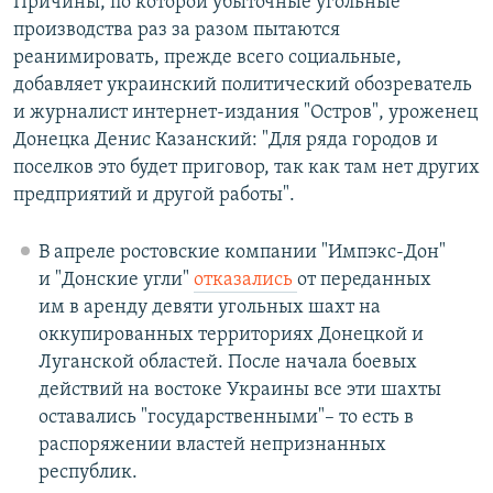
Причины, по которой убыточные угольные
производства раз за разом пытаются
реанимировать, прежде всего социальные,
добавляет украинский политический обозреватель
и журналист интернет-издания "Остров", уроженец
Донецка Денис Казанский: "Для ряда городов и
поселков это будет приговор, так как там нет других
предприятий и другой работы".
В апреле ростовские компании "Импэкс-Дон"
и "Донские угли"
отказались
от переданных
им в аренду девяти угольных шахт на
оккупированных территориях Донецкой и
Луганской областей. После начала боевых
действий на востоке Украины все эти шахты
оставались "государственными"– то есть в
распоряжении властей непризнанных
республик.