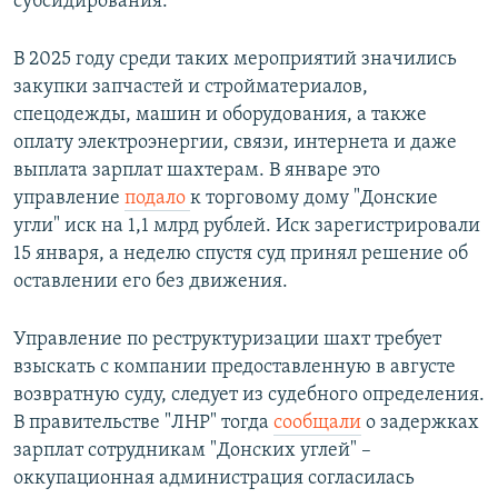
субсидирования.
В 2025 году среди таких мероприятий значились
закупки запчастей и стройматериалов,
спецодежды, машин и оборудования, а также
оплату электроэнергии, связи, интернета и даже
выплата зарплат шахтерам. В январе это
управление
подало
к торговому дому "Донские
угли" иск на 1,1 млрд рублей. Иск зарегистрировали
15 января, а неделю спустя суд принял решение об
оставлении его без движения.
Управление по реструктуризации шахт требует
взыскать с компании предоставленную в августе
возвратную суду, следует из судебного определения.
В правительстве "ЛНР" тогда
сообщали
о задержках
зарплат сотрудникам "Донских углей" –
оккупационная администрация согласилась