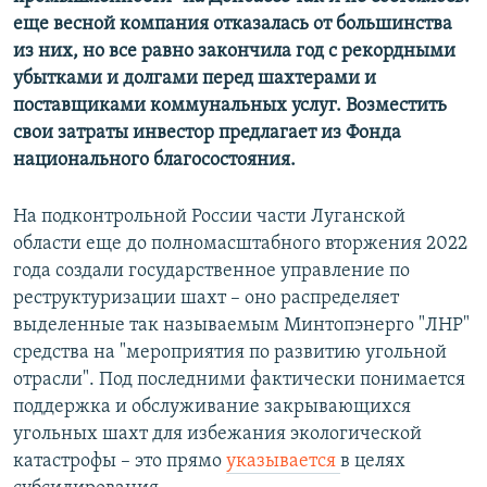
еще весной компания отказалась от большинства
из них, но все равно закончила год с рекордными
убытками и долгами перед шахтерами и
поставщиками коммунальных услуг. Возместить
свои затраты инвестор предлагает из Фонда
национального благосостояния.
На подконтрольной России части Луганской
области еще до полномасштабного вторжения 2022
года создали государственное управление по
реструктуризации шахт – оно распределяет
выделенные так называемым Минтопэнерго "ЛНР"
средства на "мероприятия по развитию угольной
отрасли". Под последними фактически понимается
поддержка и обслуживание закрывающихся
угольных шахт для избежания экологической
катастрофы – это прямо
указывается
в целях