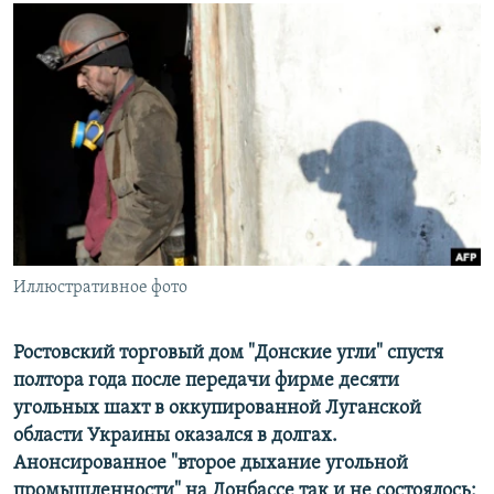
РАСПИСАНИЕ ВЕЩАНИЯ
ПОДПИШИТЕСЬ НА РАССЫЛКУ
СОЦИАЛЬНЫЕ СЕТИ
Все сайты РСЕ/РС
Иллюстративное фото
Ростовский торговый дом "Донские угли" спустя
полтора года после передачи фирме десяти
угольных шахт в оккупированной Луганской
области Украины оказался в долгах.
Анонсированное "второе дыхание угольной
промышленности" на Донбассе так и не состоялось: