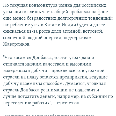
Но текущая конъюнктура рынка для российских
угольщиков лишь часть общей проблемы на фоне
еще менее безрадостных долгосрочных тенденций:
потребление угля в Китае и Индии будет и далее
снижаться из-за роста доли атомной, ветровой,
солнечной, водной энергии, подчеркивает
Жаворонков.
"Что касается Донбасса, то этот уголь давно
отличался низким качеством и высокими
издержками добычи – прежде всего, в угольной
отрасли на плаву остаются предприятия, ведущие
добычу наземным способом. Думается, угольная
отрасль Донбасса реанимации не подлежит и
лучше потратить деньги, например, на субсидии по
переселению рабочих", – считает он.