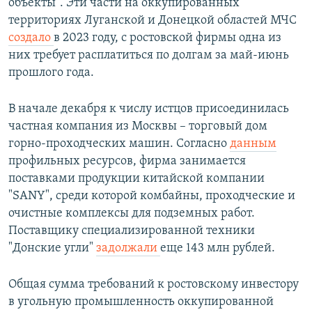
объекты". Эти части на оккупированных
территориях Луганской и Донецкой областей МЧС
создало
в 2023 году, с ростовской фирмы одна из
них требует расплатиться по долгам за май-июнь
прошлого года.
В начале декабря к числу истцов присоединилась
частная компания из Москвы – торговый дом
горно-проходческих машин. Согласно
данным
профильных ресурсов, фирма занимается
поставками продукции китайской компании
"SANY", среди которой комбайны, проходческие и
очистные комплексы для подземных работ.
Поставщику специализированной техники
"Донские угли"
задолжали
еще 143 млн рублей.
Общая сумма требований к ростовскому инвестору
в угольную промышленность оккупированной