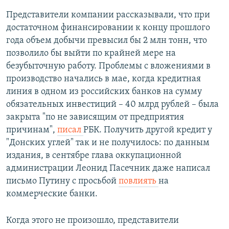
Представители компании рассказывали, что при
достаточном финансировании к концу прошлого
года объем добычи превысил бы 2 млн тонн, что
позволило бы выйти по крайней мере на
безубыточную работу. Проблемы с вложениями в
производство начались в мае, когда кредитная
линия в одном из российских банков на сумму
обязательных инвестиций – 40 млрд рублей – была
закрыта "по не зависящим от предприятия
причинам",
писал
РБК. Получить другой кредит у
"Донских углей" так и не получилось: по данным
издания, в сентябре глава оккупационной
администрации Леонид Пасечник даже написал
письмо Путину с просьбой
повлиять
на
коммерческие банки.
Когда этого не произошло, представители