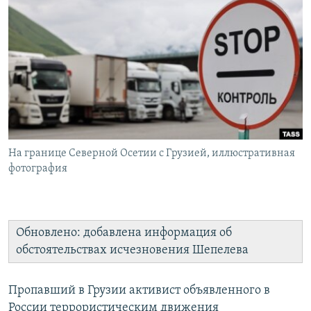
РАСПИСАНИЕ ВЕЩАНИЯ
ПОДПИШИТЕСЬ НА РАССЫЛКУ
СОЦИАЛЬНЫЕ СЕТИ
На границе Северной Осетии с Грузией, иллюстративная
Все сайты РСЕ/РС
фотография
Обновлено: добавлена информация об
обстоятельствах исчезновения Шепелева
Пропавший в Грузии активист объявленного в
России террористическим движения