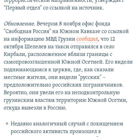
террористической направленности, утверждает
"Первый отдел" со ссылкой на источник.
Обновление.
Вечером 8 ноября офис фонда
"Свободная Россия" на Южном Кавказе со ссылкой
на информацию МВД Грузии
сообщил
, что 12
октября Шепелев на такси отправился в село
Кирбали, расположенное вблизи границы с
самопровозглашенной Южной Осетией. Его видели
поднимающимся к церкви, где, как сказали
местные жители, они видели "русских" –
предположительно российских пограничников.
Вероятно, они увели его на неподконтрольную
грузинским властям территорию Южной Осетии,
откуда вывезли в Россию.
Недавно аналогичный случай с похищением
российского активиста произошел в