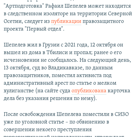
"Артподготовка" Рафаил Шепелев может находится
в следственном изоляторе на территории Северной
Осетии, следует из
публикации
правозащитного
проекта "Первый отдел".
Шепелев жил в Грузии с 2021 года, 12 октября он
вышел из дома в Тбилиси и пропал; ранее о его
исчезновении не сообщалось. На следующий день,
13 октября, суд во Владикавказе, по данным
правозащитников, поместил активиста под
административный арест по статье о мелком
хулиганстве (на сайте суда
опубликована
карточка
дела без указания решения по нему).
После освобождения Шепелева поместили в СИЗО
уже по уголовной статье – по обвинению в
совершении некоего преступления