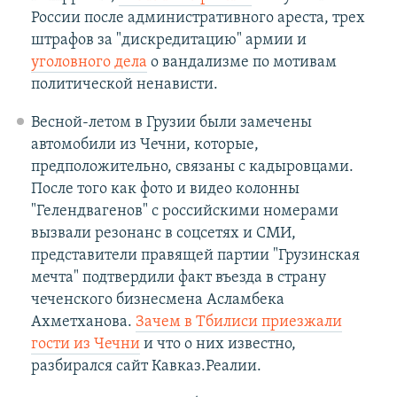
России после административного ареста, трех
штрафов за "дискредитацию" армии и
уголовного дела
о вандализме по мотивам
политической ненависти.
Весной-летом в Грузии были замечены
автомобили из Чечни, которые,
предположительно, связаны с кадыровцами.
После того как фото и видео колонны
"Гелендвагенов" с российскими номерами
вызвали резонанс в соцсетях и СМИ,
представители правящей партии "Грузинская
мечта" подтвердили факт въезда в страну
чеченского бизнесмена Асламбека
Ахметханова.
Зачем в Тбилиси приезжали
гости из Чечни
и что о них известно,
разбирался сайт Кавказ.Реалии.