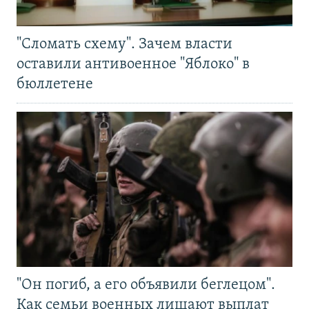
"Сломать схему". Зачем власти
оставили антивоенное "Яблоко" в
бюллетене
"Он погиб, а его объявили беглецом".
Как семьи военных лишают выплат