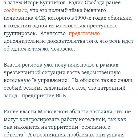
а затем Игорь Кушников. Радио Свобода ранее
сообщало
, что это полный тёзка бывшего
полковника ФСБ, которого в 1990-х годах обвиняли
в создании одной из московских преступных
группировок. "Агентство"
представило
дополнительные доказательства того, что речь идёт
об одном и том же человеке.
Власти региона уже получили право в рамках
чрезвычайной ситуации взять ведомственную
котельную "в управление". На объекте также сняли
особый режим, связанный с тем, что патронный
завод - предприятие ВПК.
Ранее власти Московской области заявляли, что не
могут контролировать работу котельной, так как
она находится на территории "режимного
объекта". А о возникших проблемах они узнали