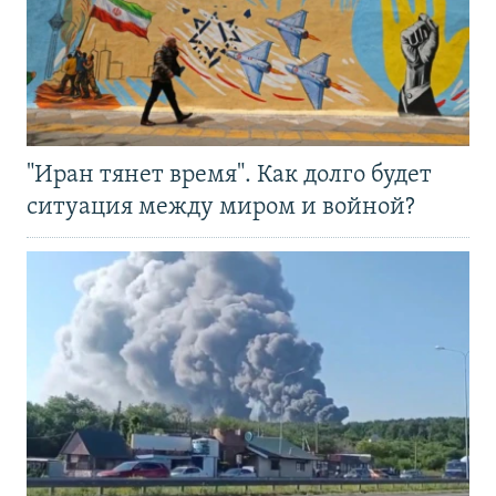
"Иран тянет время". Как долго будет
ситуация между миром и войной?