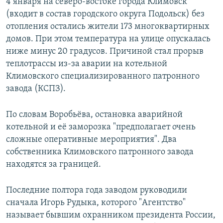
4 января на северо-востоке города Климовск
(входит в состав городского округа Подольск) без
отопления остались жители 173 многоквартирных
домов. При этом температура на улице опускалась
ниже минус 20 градусов. Причиной стал прорыв
теплотрассы из-за аварии на котельной
Климовского специализированного патронного
завода (КСПЗ).
По словам Воробьёва, остановка аварийной
котельной и её заморозка "предполагает очень
сложные оперативные мероприятия". Два
собственника Климовского патронного завода
находятся за границей.
Последние полтора года заводом руководили
сначала Игорь Рудыка, которого "Агентство"
называет бывшим охранником президента России,