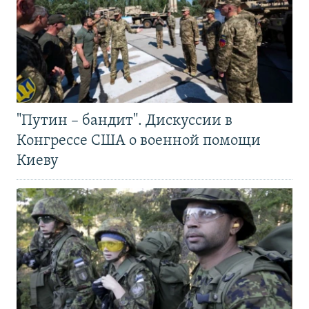
"Путин – бандит". Дискуссии в
Конгрессе США о военной помощи
Киеву