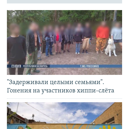
"Задерживали целыми семьями".
Гонения на участников хиппи-слёта