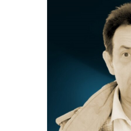
РАСПИСАНИЕ ВЕЩАНИЯ
ПОДПИШИТЕСЬ НА РАССЫЛКУ