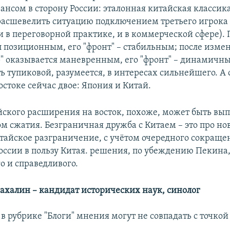
ансом в сторону России: эталонная китайская классик
 расшевелить ситуацию подключением третьего игрока 
 и в переговорной практике, и в коммерческой сфере).
л позиционным, его "фронт" – стабильным; после изме
р" оказывается маневренным, его "фронт" – динамичн
ть тупиковой, разумеется, в интересах сильнейшего. 
стоке сейчас двое: Япония и Китай.
йского расширения на восток, похоже, может быть вы
ом сжатия. Безграничная дружба с Китаем – это про но
тайское разграничение, с учётом очередного сокраще
оссии в пользу Китая. решения, по убеждению Пекина
о и справедливого.
ахалин – кандидат исторических наук, синолог
в рубрике "Блоги" мнения могут не совпадать с точкой