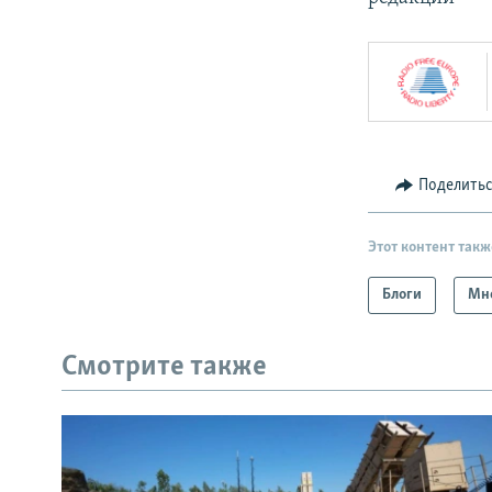
Поделить
Этот контент такж
Блоги
Мн
Смотрите также