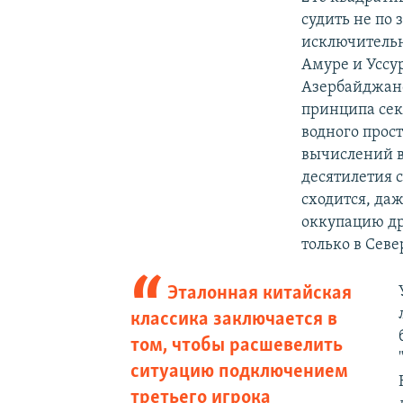
судить не по
исключительн
Амуре и Уссур
Азербайджаном
принципа сек
водного прос
вычислений в
десятилетия с
сходится, да
оккупацию др
только в Севе
Эталонная китайская
классика заключается в
том, чтобы расшевелить
ситуацию подключением
третьего игрока