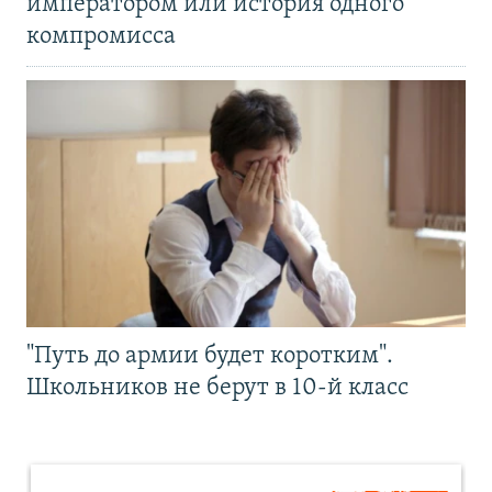
императором или история одного
компромисса
"Путь до армии будет коротким".
Школьников не берут в 10-й класс