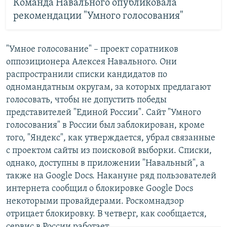
Команда Навального опубликовала
рекомендации "Умного голосования"
"Умное голосование" – проект соратников
оппозиционера Алексея Навального. Они
распространили списки кандидатов по
одномандатным округам, за которых предлагают
голосовать, чтобы не допустить победы
представителей "Единой России". Сайт "Умного
голосования" в России был заблокирован, кроме
того, "Яндекс", как утверждается, убрал связанные
с проектом сайты из поисковой выборки. Списки,
однако, доступны в приложении "Навальный", а
также на Google Docs. Накануне ряд пользователей
интернета сообщил о блокировке Google Docs
некоторыми провайдерами. Роскомнадзор
отрицает блокировку. В четверг, как сообщается,
сервис в России работает.