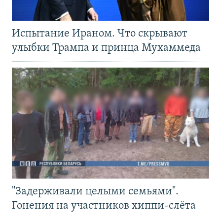
Испытание Ираном. Что скрывают
улыбки Трампа и принца Мухаммеда
"Задерживали целыми семьями".
Гонения на участников хиппи-слёта