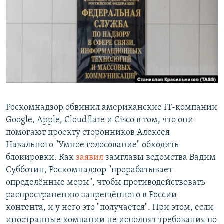
РАСПИСАНИЕ ВЕЩАНИЯ
ПОДПИШИТЕСЬ НА РАССЫЛКУ
СОЦИАЛЬНЫЕ СЕТИ
Роскомнадзор обвинил американские IT-компании
Google, Apple, Cloudflare и Cisco в том, что они
Все сайты РСЕ/РС
помогают проекту сторонников Алексея
Навального "Умное голосование" обходить
блокировки. Как
заявил
замглавы ведомства Вадим
Субботин, Роскомнадзор "прорабатывает
определённые меры", чтобы противодействовать
распространению запрещённого в России
контента, и у него это "получается". При этом, если
иностранные компании не исполнят требования по