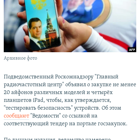
РАСПИСАНИЕ ВЕЩАНИЯ
ПОДПИШИТЕСЬ НА РАССЫЛКУ
СОЦИАЛЬНЫЕ СЕТИ
Архивное фото
Все сайты РСЕ/РС
Подведомственный Роскомнадзору "Главный
радиочастотный центр" объявил о закупке не менее
20 айфонов различных моделей и четырёх
планшетов iPad, чтобы, как утверждается,
"тестировать безопасность" устройств. Об этом
сообщают
"Ведомости" со ссылкой на
соответствующий тендер на портале госзакупок.