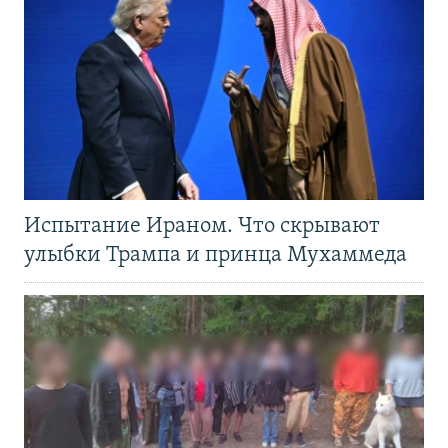
Испытание Ираном. Что скрывают
улыбки Трампа и принца Мухаммеда