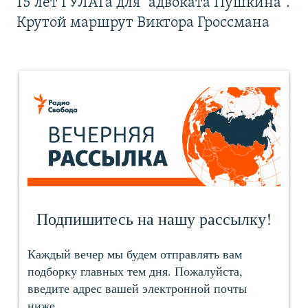
15 лет ГУЛАГа для "адвоката Пушкина".
Крутой маршрут Виктора Гроссмана