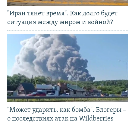
"Иран тянет время". Как долго будет
ситуация между миром и войной?
"Может ударить, как бомба". Блогеры –
о последствиях атак на Wildberries