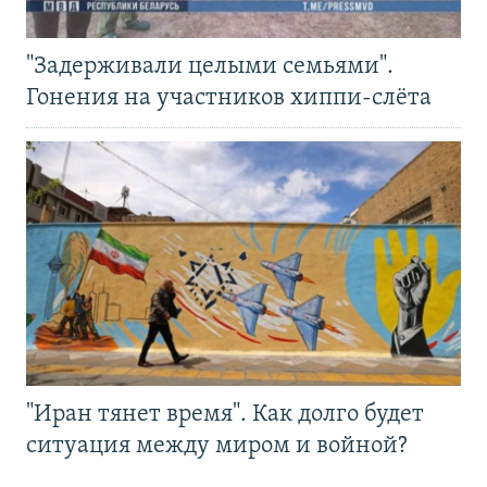
"Задерживали целыми семьями".
Гонения на участников хиппи-слёта
"Иран тянет время". Как долго будет
ситуация между миром и войной?