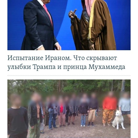
Испытание Ираном. Что скрывают
улыбки Трампа и принца Мухаммеда