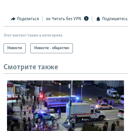
Поделиться
Читать без VPN
Подпишитесь
Этот контент также в категориях
Новости
Новости - общество
Смотрите также