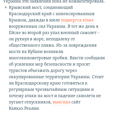
Украина эти заявления пока не комментировала.
Крымский мост, соединяющий
Краснодарский край с аннексированным
Крымом, дважды в июле
подвергся атаке
вооруженных сил Украины. В тот же день в
Ейске во второй раз упал военный самолет –
он рухнул в море, неподалеку от
общественного пляжа. Из-за повреждения
моста на Кубани возникли
многокилометровые пробки. Власти сообщили
об усилении мер безопасности и просят
туристов объезжать дорогу через
оккупированные территории Украины. Стоит
ли Краснодарскому краю готовиться к
регулярным чрезвычайным ситуациям и
почему атаки на мост и падение самолета не
пугают отпускников,
выяснил
сайт
Кавказ.Реалии.