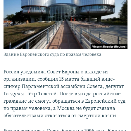
РАСПИСАНИЕ ВЕЩАНИЯ
ПОДПИШИТЕСЬ НА РАССЫЛКУ
СОЦИАЛЬНЫЕ СЕТИ
Здание Европейского суда по правам человека
Все сайты РСЕ/РС
Россия уведомила Совет Европы о выходе из
организации, сообщил 15 марта бывший вице-
спикер Парламентской ассамблеи Совета, депутат
Госдумы Пётр Толстой. После выхода российские
граждане не смогут обращаться в Европейский суд
по правам человека, а Москва не будет связана
обязательствами отказаться от смертной казни.