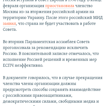
Россия вступила в Совет Европы в 1996 году. В конце
февраля организация
приостановила
членство
Москвы из-за вторжения российской армии на
территорию Украину. После этого российский МИД
заявил
, что страна не будет участвовать в работе
Совета.
Во вторник Парламентская ассамблея Совета
проголосовала за рекомендацию исключить
Россию. В пояснительной записке отмечалось, что
исполнение Россией решений и временных мер
ЕСПЧ неэффективно.
В документе говорилось, что в случае прекращения
членства члены организации должны
предусмотреть способы сохранять взаимодействие
с российскими правозащитниками,
демократическими силами, свободными медиа и