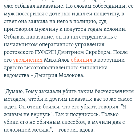
уже отбывал наказание. По словам собеседницы, ее
муж поссорился с дочерью и дал ей пощечину, в
ответ она заявила на него в полицию, суд
приговорил мужчину к полутора годам колонии.
Отбывая наказание, он начал сотрудничать с
начальником оперативного управления
ростовского ГУФСИН Дмитрием Скребцом. После
его
увольнения
Михайлов
обвинил
в коррупции
другого высокопоставленного чиновника
ведомства – Дмитрия Молокова.
"Думаю, Рому заказали убить таким бесчеловечным
методом, чтобы и другим показать: вас то же самое
ждет. Он очень боялся, что его убьют, говорил: "Я
живым не вернусь". Так и получилось. Только
убили его не обычным способом, а мучили два с
половиной месяца", – говорит вдова.