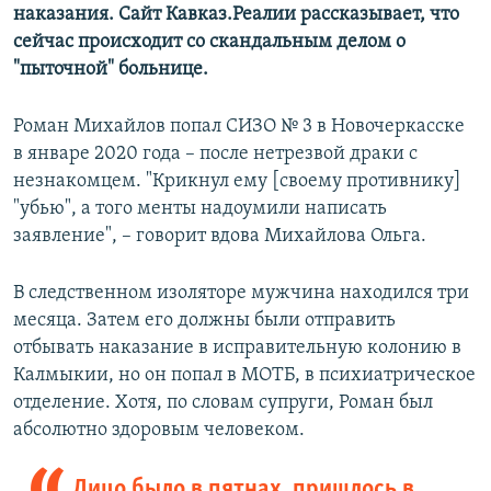
наказания. Сайт Кавказ.Реалии рассказывает, что
сейчас происходит со скандальным делом о
"пыточной" больнице.
Роман Михайлов попал СИЗО № 3 в Новочеркасске
в январе 2020 года – после нетрезвой драки с
незнакомцем. "Крикнул ему [своему противнику]
"убью", а того менты надоумили написать
заявление", – говорит вдова Михайлова Ольга.
В следственном изоляторе мужчина находился три
месяца. Затем его должны были отправить
отбывать наказание в исправительную колонию в
Калмыкии, но он попал в МОТБ, в психиатрическое
отделение. Хотя, по словам супруги, Роман был
абсолютно здоровым человеком.
Лицо было в пятнах, пришлось в