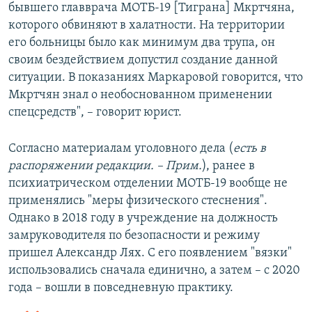
бывшего главврача МОТБ-19 [Тиграна] Мкртчяна,
которого обвиняют в халатности. На территории
его больницы было как минимум два трупа, он
своим бездействием допустил создание данной
ситуации. В показаниях Маркаровой говорится, что
Мкртчян знал о необоснованном применении
спецсредств", – говорит юрист.
Согласно материалам уголовного дела (
есть в
распоряжении редакции. – Прим.
), ранее в
психиатрическом отделении МОТБ-19 вообще не
применялись "меры физического стеснения".
Однако в 2018 году в учреждение на должность
замруководителя по безопасности и режиму
пришел Александр Лях. С его появлением "вязки"
использовались сначала единично, а затем – с 2020
года – вошли в повседневную практику.