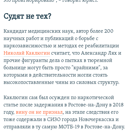
это проигнорировало", – говорит юрист.
Судят не тех?
Кандидат медицинских наук, автор более 200
научных работ и публикаций о борьбе с
наркозависимостью и методах ее реабилитации
Николай Каклюгин
считает, что Александр Лях и
прочие фигуранты дела о пытках в тюремной
больнице могут быть просто "крайними", за
которыми в действительности могли стоять
высокопоставленные чины из силовых структур.
Каклюгин сам был осужден по наркотической
статье после задержания в Ростове-на-Дону в 2018
году,
вину он не признал
, на этапе следствия его
тоже содержали в СИЗО города Новочеркасска и
отправляли в ту самую МОТБ-19 в Ростове-на-Дону.