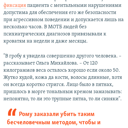
фиксация
пациента с ментальными нарушениями
допустима для обеспечения его же безопасности
при агрессивном поведении и допускается лишь на
несколько часов. В МОТБ людей без
психиатрических диагнозов привязывали к
кроватям на недели и даже месяцы.
"В гробу я увидела совершенно другого человека. –
рассказывает Ольга Михайлова. – От 120
килограммов веса осталось хорошо если около 50.
Жутко худой, кожа да кости, волосы длинные, хотя
он всегда коротко стригся. Лицо было в пятнах,
пришлось в морге тональным кремом замазывать:
непонятно, то ли это трупные пятна, то ли синяки".
Рому заказали убить таким
бесчеловечным методом, чтобы и