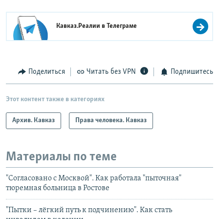
Кавказ.Реалии в
Телеграме
Поделиться
Читать без VPN
Подпишитесь
Этот контент также в категориях
Архив. Кавказ
Права человека. Кавказ
Материалы по теме
"Согласовано с Москвой". Как работала "пыточная"
тюремная больница в Ростове
"Пытки – лёгкий путь к подчинению". Как стать