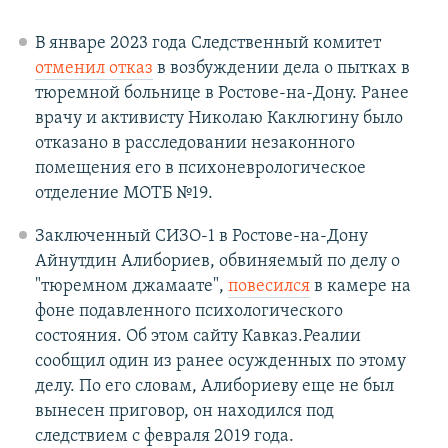
В январе 2023 года Следственный комитет
отменил отказ
в возбуждении дела о пытках в
тюремной больнице в Ростове-на-Дону. Ранее
врачу и активисту Николаю Каклюгину было
отказано в расследовании незаконного
помещения его в психоневрологическое
отделение МОТБ №19.
Заключенный СИЗО-1 в Ростове-на-Дону
Айнутдин Алибориев, обвиняемый по делу о
"тюремном джамаате",
повесился
в камере на
фоне подавленного психологического
состояния. Об этом сайту Кавказ.Реалии
сообщил один из ранее осужденных по этому
делу. По его словам, Алибориеву еще не был
вынесен приговор, он находился под
следствием с февраля 2019 года.