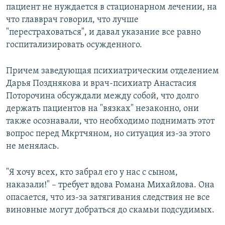
пациент не нуждается в стационарном лечении, на
что главврач говорил, что лучше
"перестраховаться", и давал указание все равно
госпитализировать осужденного.
Причем заведующая психиатрическим отделением
Дарья Позднякова и врач-психиатр Анастасия
Поторочина обсуждали между собой, что долго
держать пациентов на "вязках" незаконно, они
также осознавали, что необходимо поднимать этот
вопрос перед Мкртчяном, но ситуация из-за этого
не менялась.
"Я хочу всех, кто забрал его у нас с сыном,
наказали!" – требует вдова Романа Михайлова. Она
опасается, что из-за затягивания следствия не все
виновные могут добраться до скамьи подсудимых.