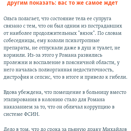
другим показать: вас то же самое ждет
Ольга полагает, что состояние тела ее супруга
связано с тем, что он был одним из пострадавших
от наиболее продолжительных "вязок". По словам
собеседницы, ему кололи психотропные
препараты, не отпускали даже в душ и туалет, не
кормили. Из-за этого у Романа развились
пролежни и воспаление в поясничной области, у
него началась полиорганная недостаточность,
дистрофия и сепсис, что в итоге и привело к гибели.
Вдова убеждена, что помещение в больницу вместо
этапирования в колонию стало для Романа
наказанием за то, что он обличал коррупцию в
системе ФСИН.
Дело в том, что до срока за пьяную драку Михайлов