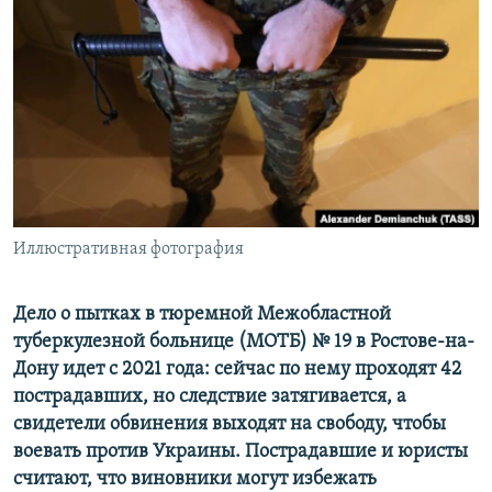
РАСПИСАНИЕ ВЕЩАНИЯ
ПОДПИШИТЕСЬ НА РАССЫЛКУ
СОЦИАЛЬНЫЕ СЕТИ
Иллюстративная фотография
Все сайты РСЕ/РС
Дело о пытках в тюремной Межобластной
туберкулезной больнице (МОТБ) № 19 в Ростове-на-
Дону идет с 2021 года: сейчас по нему проходят 42
пострадавших, но следствие затягивается, а
свидетели обвинения выходят на свободу, чтобы
воевать против Украины. Пострадавшие и юристы
считают, что виновники могут избежать