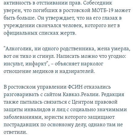
активность в отстаивании прав. Собеседник
уверен, что погибших в ростовской МОТБ-19 может
быть больше. Он утверждает, что на его глазах в
учреждении скончался человек, которого нет в
официальных списках жертв.
"Алкоголик, ни одного родственника, жена умерла,
вот он тихо и сгинул. Написать можно что угодно:
инсульт, инфаркт", – объясняет нарколог
отношение медиков и надзирателей.
В ростовском управлении ФСИН отказались
разговаривать с сайтом Кавказ.Реалии. Редакция
также пыталась связаться с Центром правовой
защиты инвалидов и лиц с социально значимыми
заболеваниями, юристы которого защищают
пострадавших по основному делу, однако там не
ответили.