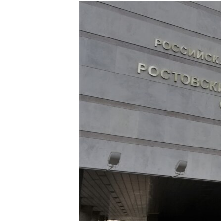
РАСПИСАНИЕ ВЕЩАНИЯ
ПОДПИШИТЕСЬ НА РАССЫЛКУ