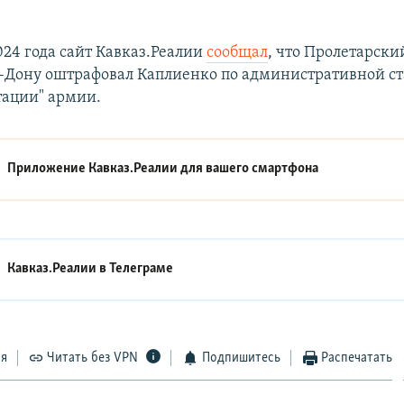
024 года сайт Кавказ.Реалии
сообщал
, что Пролетарски
-Дону оштрафовал Каплиенко по административной ст
тации" армии.
Приложение Кавказ.Реалии для вашего смартфона
Кавказ.Реалии в
Телеграме
ся
Читать без VPN
Подпишитесь
Распечатать