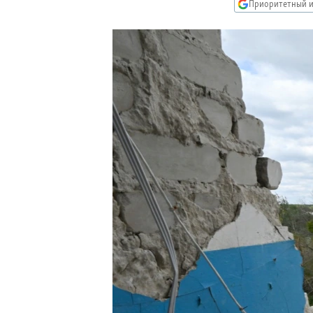
РАСПИСАНИЕ ВЕЩАНИЯ
Приоритетный и
ПОДПИШИТЕСЬ НА РАССЫЛКУ