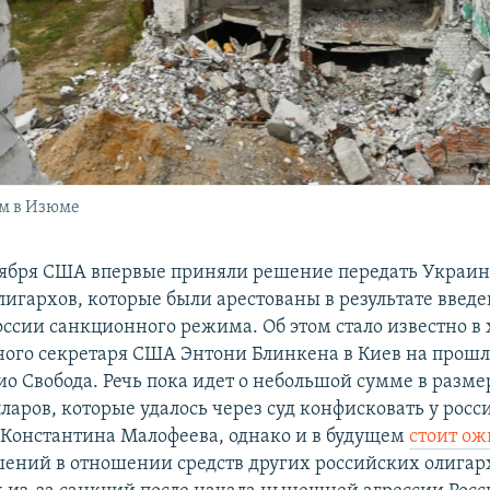
м в Изюме
тября США впервые приняли решение передать Украин
лигархов, которые были арестованы в результате введе
ссии санкционного режима. Об этом стало известно в 
ного секретаря США Энтони Блинкена в Киев на прошл
о Свобода. Речь пока идет о небольшой сумме в размер
ларов, которые удалось через суд
конфисковать у росс
Константина Малофеева, однако и в будущем
стоит ож
ений в отношении средств других российских олигар