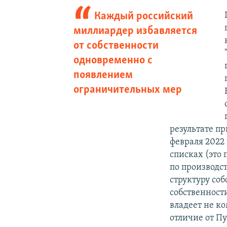
Каждый российский
миллиардер избавляется
от собственности
одновременно с
появлением
ограничительных мер
результате пр
февраля 2022 
списках (это
по производс
структуру соб
собственност
владеет не к
отличие от П